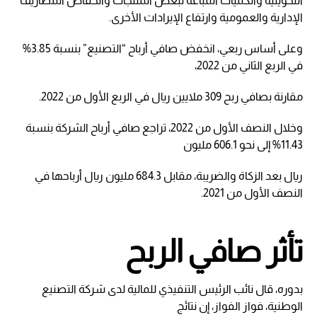
التحويلية والكميات المباعة لبعض المنتجات وانخفاض المصاريف
الإدارية والعمومية وارتفاع الإيرادات الأخرى.
وعلى أساس ربعي، انخفض صافي أرباح “التصنيع” بنسبة 3.85%
في الربع الثاني من 2022،
مقارنة بصافي ربح 309 ملايين ريال في الربع الأول من 2022.
وخلال النصف الأول من 2022، تراجع صافي أرباح الشركة بنسبة
11.43% إلى نحو 606.1 مليون
ريال بعد الزكاة والضريبة، مقابل 684.3 مليون ريال أرباحها في
النصف الأول من 2021.
تأثر صافي الربح
بدوره، قال نائب الرئيس التنفيذي للمالية لدى شركة التصنيع
الوطنية، فواز الفواز، إن نتائج