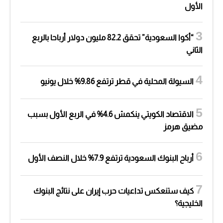
الأول
“أكوا السعودية” تحقق 82.2 مليون دولار أرباحا بالربع
الثاني
السيولة المحلية في قطر ترتفع 9.86% خلال يونيو
الاقتصاد الكويتي ينكمش 4.6% في الربع الأول بسبب
مضيق هرمز
أرباح البنوك السعودية ترتفع 7.9% خلال النصف الأول
كيف ستنعكس تداعيات حرب إيران على نتائج البنوك
الخليجية؟