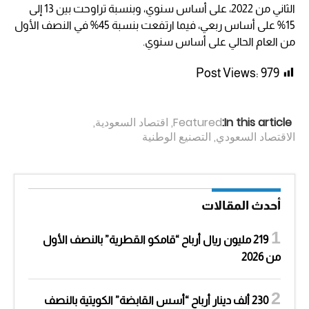
الثاني من 2022، على أساس سنوي، وبنسبة تراوحت بين 13 إلى
15% على أساس ربعي، فيما ارتفعت بنسبة 45% في النصف الأول
من العام الحالي على أساس سنوي.
Post Views:
979
In this article:
Featured
,
اقتصاد السعودية
,
الاقتصاد السعودي
,
التصنيع الوطنية
أحدث المقالات
219 مليون ريال أرباح “قامكو القطرية” بالنصف الأول
من 2026
230 ألف دينار أرباح “أسس القابضة” الكويتية بالنصف