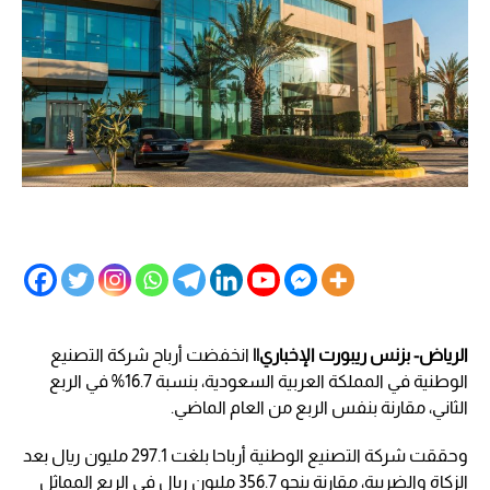
الرياض- بزنس ريبورت الإخباري||
انخفضت أرباح شركة التصنيع
الوطنية في المملكة العربية السعودية، بنسبة 16.7% في الربع
الثاني، مقارنة بنفس الربع من العام الماضي.
وحققت شركة التصنيع الوطنية أرباحا بلغت 297.1 مليون ريال بعد
الزكاة والضريبة، مقارنة بنحو 356.7 مليون ريال في الربع المماثل