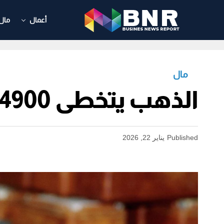
أعمال
مال
مال
الذهب يتخطى 4900 دولار للأونصة لأول مرة في التاريخ
Published
يناير 22, 2026