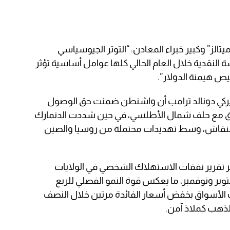
يتالز” وكبير خبراء المعادن: “التوتر الجيوسياسي
النقدية خلال العام الحالي كلها عوامل أساسية تؤثر
 هيمنة الدولار”.
ميركي دونالد ترامب أن واشنطن ضمنت حق الوصول
تفاق مع حلف شمال الأطلسي، في حين شددت الدنمارك
ة للنقاش، وسط تهديدات محتملة من روسيا والصين
هر تقرير نفقات الاستهلاك الشخصي في الولايات
وبر ونوفمبر، ما يعكس قوة النمو الفصلي للربع
ات الأسواق بخفض أسعار الفائدة مرتين خلال النصف
الذهب كملاذ آمن.