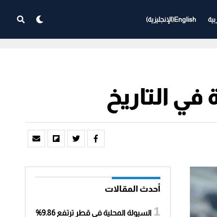
بية
English
(
الإنجليزية
)
أحدث المقالات
السيولة المحلية في قطر ترتفع 9.86%