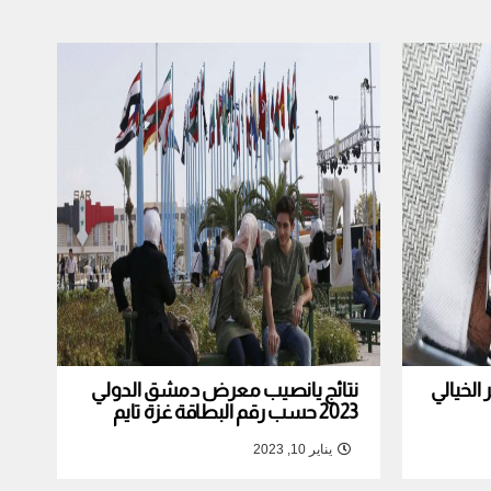
لخيالي
نتائج يانصيب معرض دمشق الدولي
2023 حسب رقم البطاقة غزة تايم
يناير 10, 2023