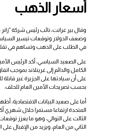
أسعار الذهب
وقال بير غرانت، نائب رئيس شركة “زانر م
وضعف الدولار وتوقعات تيسير السياسة 
في الطلب على الذهب وتساهم في تقليص
على الصعيد السياسي، أكد الرئيس الأ
الكامل والدائم إلى غرينلاند بموجب ا
على أن سيادتها على الجزيرة غير قابل
بحسب تصريحات الأمين العام للحلف.
أما على صعيد البيانات الاقتصادية، أظ
المتحدة ارتفاعا مستمرا خلال شهري أكت
الثالث على التوالي، وهو ما يعزز توقع
الثاني من العام، ويزيد من الإقبال على 