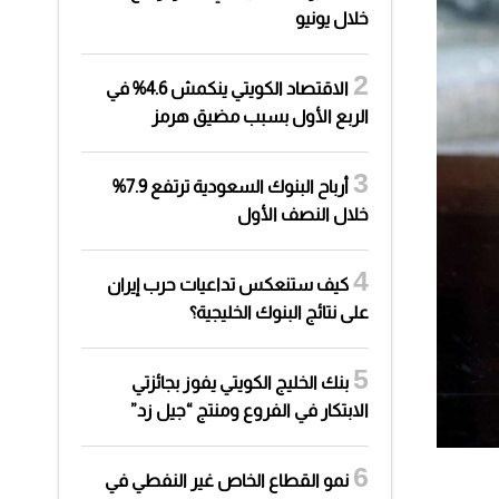
خلال يونيو
الاقتصاد الكويتي ينكمش 4.6% في
الربع الأول بسبب مضيق هرمز
أرباح البنوك السعودية ترتفع 7.9%
خلال النصف الأول
كيف ستنعكس تداعيات حرب إيران
على نتائج البنوك الخليجية؟
بنك الخليج الكويتي يفوز بجائزتي
الابتكار في الفروع ومنتج “جيل زد”
نمو القطاع الخاص غير النفطي في