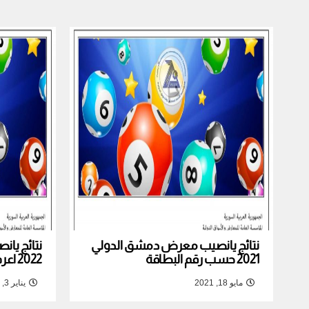
نتائج يانصيب معرض دمشق الدولي
نتائج يا
2021 حسب رقم البطاقة
2022 اعرف نتيجة بطاقتك
مايو 18, 2021
يناير 3, 2022