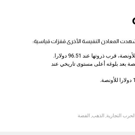
شهدت المعادن النفيسة الأخرى قفزات قياسية:
إلى 2580.1 دولار للأونصة بعد بلوغه أعلى مستوى تاريخي عند
لحرب التجارية
,
الذهب
,
الفضة