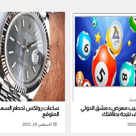
نصيب معرض دمشق الدولي
ساعات رولكس تحطم السعر ا
المتوقع
أغسطس 19, 2021