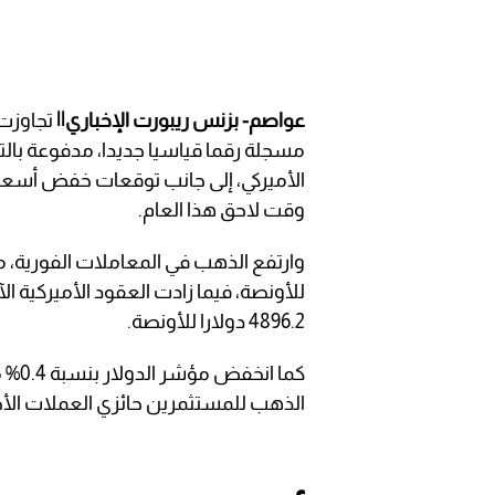
عواصم- بزنس ريبورت الإخباري||
مسجلة رقما قياسيا جديدا، مدفوعة بال
الأميركي، إلى جانب توقعات خفض أسعار
وقت لاحق هذا العام.
4896.2 دولارا للأونصة.
كما 
الذهب للمستثمرين حائزي العملات الأخرى