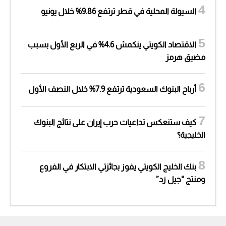
السيولة المحلية في قطر ترتفع 9.86% خلال يونيو
الاقتصاد الكويتي ينكمش 4.6% في الربع الأول بسبب
مضيق هرمز
أرباح البنوك السعودية ترتفع 7.9% خلال النصف الأول
كيف ستنعكس تداعيات حرب إيران على نتائج البنوك
الخليجية؟
بنك الخليج الكويتي يفوز بجائزتي الابتكار في الفروع
ومنتج “جيل زد”