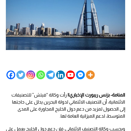
المنامة- بزنس ريبورت الإخباري||
رأت وكالة “فيتش” للتصنيفات
الائتمانية، أن التصنيف الائتماني لدولة البحرين يدلل على حاجتها
إلى الحصول لمزيد من دعم دول الخليج المجاورة على المدى
المتوسط، لدعم الميزانية العامة لها.
وبحسب وكالة التصنيف الائتماني، فإن دعم دول الخليج يعمل على