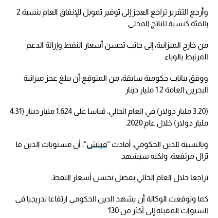
وأرجع التقرير تراجع العجز إلى توفير تمويل للإنفاق العام بنسبة 2
بالمئة كنسبة للناتج المحلي
من خارج الميزانية، إلى جانب تحسن أسعار النفط وإزالة الدعم
المرتبط بالوباء.
ووفق بيانات حكومية سابقة، من المتوقع أن يبلغ عجز ميزانية
البحرين العامة 1.2 مليار دينار
(3.20 مليار دولار) في العام الحالي، قياسا على 1.624 مليار دينار (4.31
مليار دولار) خلال عام 2020.
وبالنسبة للدين الحكومي، أفادت “
فيتش
“، أن مستويات الدين ما
تزال مرتفعة، ولكنه سيشهد
تراجعا خلال العام الحالي بفضل تحسن أسعار النفط.
كما وتوقعت الوكالة أن يشهد الدين الحكومي ارتفاعا تدريجيا في
السنوات المقبلة إلى أكثر من 130