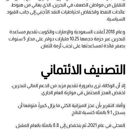
التقليل من مواطن الضعف في البحرين، الذي يعاني من هبوط
عائدات النفط وانخفاض احتياطيات النقد الأجنبي إلى جانب القيود
السياسية.
وعام 2018 أعلنت السعودية والإمارات والكويت تقديم مساعدة
للبحرين عبر حزمة حجمها 10.25 مليارات دولار على مدار 5 سنوات
بصفر فائدة لمساعدتها على تجنب أزمة ائتمان.
التصنيف الائتماني
إلا أن الوكالة، ترى بضرورة تقديم مزيد من الدعم المالي للبحرين،
لخفض العجز المحتمل في موازنة العام الجاري.
وأفاد التقرير بأن عجز الميزانية الكلي ما يزال كبيراً، متوقعا أن
يسجل 9.1 بالمئة كنسبة للناتج
المحلي في عام 2021، ثم ينخفض إلى 8.8 بالمئة بالعام المقبل.