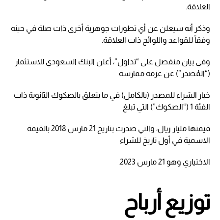
العلاقة.
وذكر أنه سيعلن عن أي تطورات جوهرية أخرى ذات صلة في حينه
وفقاً للقواعد واللوائح ذات العلاقة.
وفي بيان منفصل على “تداول”، أعلن البنك السعودي للاستثمار
(“المُصدر”) عن عزمه ممارسة
خيار الشراء للمصدر (بالكامل) في ما يتعلق بالصكوك الثانوية ذات
الفئة 1 (“الصكوك”) التي تبلغ
قيمتها مليار ريال، والتي صدرت بتاريخ 21 مارس 2018 بالقيمة
الاسمية في أول تاريخ للشراء
الاختياري وهو 21 مارس 2023.
توزيع أرباح