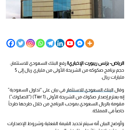
الرياض- بزنس ريبورت الإخباري||
رفع البنك السعودي للاستثمار،
حجم برنامج صكوكه من الشريحة الأولى من ملياري ريال إلى 5
مليارات ريال.
وقال
البنك السعودي للاستثمار
في بيان على “تداول السعودية”
إنه يعتزم إصدار صكوك من الشريحة الأولى (Tier 1) (“الصكوك”)
مقومة بالريال السعودي بموجب البرنامج من خلال طرحها طرحاً
خاصاً في المملكة.
وأوضح البيان أنه سيتم تحديد القيمة الفعلية وشروط الإصدارات