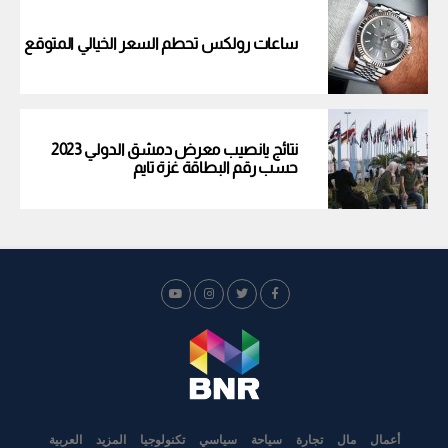
ساعات رولكس تحطم السعر الخيالي المتوقع
نتائج يانصيب معرض دمشق الدولي 2023
حسب رقم البطاقة غزة تايم
أعمال
مال
تجارة
سياحة
سياسي
تكنولوجيا
المزيد
العربية