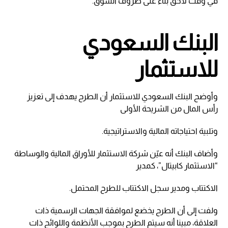
في وقت لاحق بناءً على ظروف السوق.
البنك السعودي
للاستثمار
وأوضح البنك السعودي للاستثمار أن الطرح يهدف إلى تعزيز
رأس المال من الشريحة الأولى
وتلبية احتياجاته المالية والاستراتيجية.
وأضاف البنك أنه عيّن شركة الاستثمار للأوراق المالية والوساطة
“الاستثمار كابيتال”، كمدير
الاكتتاب ومدير سجل الاكتتاب للطرح المحتمل.
ولفت إلى أن الطرح يخضع لموافقة الجهات الرسمية ذات
العلاقة، مبينا أنه سيتم الطرح بموجب الأنظمة واللوائح ذات