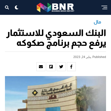
مال
البنك السعودي للاستثمار
يرفع حجم برنامج صكوكه
Published
يناير 24, 2023