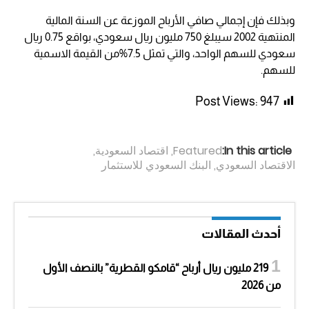
وبذلك فإن إجمالي صافي الأرباح الموزعة عن السنة المالية
المنتهية 2002 سيبلغ 750 مليون ريال سعودي، بواقع 0.75 ريال
سعودي للسهم الواحد، والتي تمثل 7.5%من القيمة الاسمية
للسهم.
Post Views:
947
In this article:
Featured
,
اقتصاد السعودية
,
الاقتصاد السعودي
,
البنك السعودي للاستثمار
أحدث المقالات
219 مليون ريال أرباح “قامكو القطرية” بالنصف الأول
من 2026