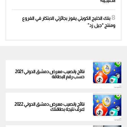
الخليجية؟
بنك الخليج الكويتي يفوز بجائزتي الابتكار في الفروع
ومنتج “جيل زد”
نتائج يانصيب معرض دمشق الدولي 2021
حسب رقم البطاقة
نتائج يانصيب معرض دمشق الدولي 2022
اعرف نتيجة بطاقتك