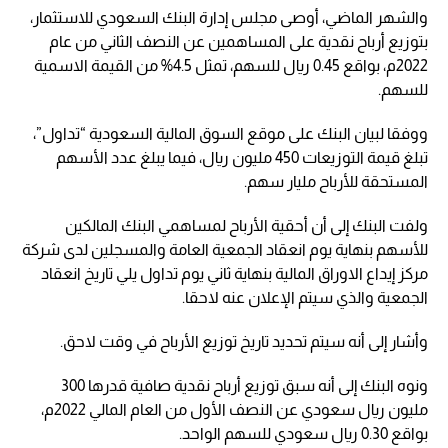
والشهر الماضي، أوصى مجلس إدارة البنك السعودي للاستثمار،
بتوزيع أرباح نقدية على المساهمين عن النصف الثاني من عام
2022م، بواقع 0.45 ريال للسهم، تمثل 4.5% من القيمة الاسمية
للسهم.
ووفقا لبيان البنك على موقع السوق المالية السعودية “تداول”،
تبلغ قيمة التوزيعات 450 مليون ريال، فيما يبلغ عدد الأسهم
المستحقة للأرباح مليار سهم.
ولفت البنك إلى أن أحقية الأرباح لمساهمي البنك المالكين
للأسهم بنهاية يوم انعقاد الجمعية العامة والمسجلين لدى شركة
مركز إيداع الاوراق المالية بنهاية ثاني يوم تداول يلي تاريخ انعقاد
الجمعية والذي سيتم الإعلان عنه لاحقا.
وأشار إلى أنه سيتم تحديد تاريخ توزيع الأرباح في وقت لاحق.
ونوه البنك إلى أنه سبق توزيع أرباح نقدية صافية قدرها 300
مليون ريال سعودي عن النصف الأول من العام المالي 2022م،
بواقع 0.30 ريال سعودي للسهم الواحد.