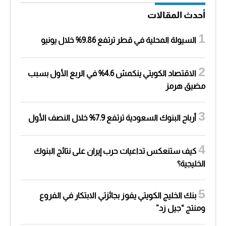
أحدث المقالات
السيولة المحلية في قطر ترتفع 9.86% خلال يونيو
الاقتصاد الكويتي ينكمش 4.6% في الربع الأول بسبب
مضيق هرمز
أرباح البنوك السعودية ترتفع 7.9% خلال النصف الأول
كيف ستنعكس تداعيات حرب إيران على نتائج البنوك
الخليجية؟
بنك الخليج الكويتي يفوز بجائزتي الابتكار في الفروع
ومنتج “جيل زد”