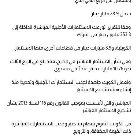
بانخفاض عن الربع الثاني الذي
سجل 28.9 مليار دينار.
وفقا للتقرير، توزعت الاستثمارات الأجنبية المباشرة الداخلة إلى
353.3 مليون دينار في البنوك
الكويتية، و3.9 مليارات دينار في قطاعات أخرى، منها الاستثمار.
وفي شأن الاستثمار المباشر في الخارج، فقد بلغ في الربع الثالث
نحو 10.76 مليارات دينار عند أعلى مستوى.
وتعمل الكويت جاهدة لجذب الاستثمارات الأجنبية وتحديدا منذ
إنشاء هيئة تشجيع الاستثمار
المباشر، والتي تأسست بموجب القانون رقم 116 لسنة 2013 بشأن
تشجيع الاستثمار المباشر
في الكويت، لتقوم بمهام تشجيع وجذب الاستثمارات المباشرة
ذات القيمة المضافة، والترويج