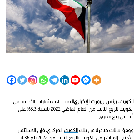
الكويت- بزنس ريبورت الإخباري||
نمت الاستثمارات الأجنبية في
الكويت للربع الثالث من العام الماضي 2022 بنسبة 3.3% على
أساس ربع سنوي.
ووفق بيانات صادرة عن بنك
الكويت
المركزي، فإن الاستثمار
الأجنبي المباشر في الكويت بالربع الثالث من 2022 بلغ 4.36