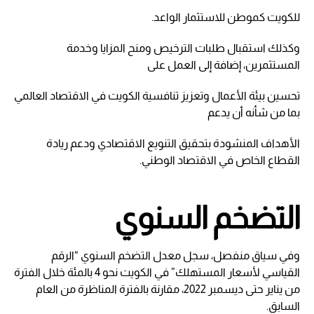
للكويت كموطن للاستثمار الواعد.
وكذلك استقبال طلبات الترخيص ومنح المزايا وخدمة
المستثمرين، إضافة إلى العمل على
تحسين بيئة الأعمال وتعزيز تنافسية الكويت في الاقتصاد العالمي
بما من شأنه أن يدعم
الأهداف المنشودة بتحقيق التنويع الاقتصادي ودعم ريادة
القطاع الخاص في الاقتصاد الوطني.
التضخم السنوي
وفي سياق منفصل، سجل معدل التضخم السنوي “الرقم
القياسي لأسعار المستهلك” في الكويت نحو 4 بالمئة خلال الفترة
من يناير حتى ديسمبر 2022، مقارنة بالفترة المناظرة من العام
السابق.