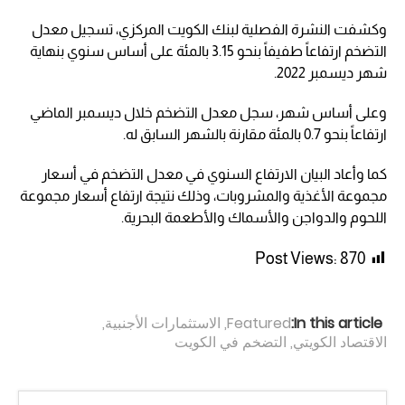
وكشفت النشرة الفصلية لبنك الكويت المركزي، تسجيل معدل
التضخم ارتفاعاً طفيفاً بنحو 3.15 بالمئة على أساس سنوي بنهاية
شهر ديسمبر 2022.
وعلى أساس شهر، سجل معدل التضخم خلال ديسمبر الماضي
ارتفاعاً بنحو 0.7 بالمئة مقارنة بالشهر السابق له.
كما وأعاد البيان الارتفاع السنوي في معدل التضخم في أسعار
مجموعة الأغذية والمشروبات، وذلك نتيجة ارتفاع أسعار مجموعة
اللحوم والدواجن والأسماك والأطعمة البحرية.
Post Views:
870
In this article:
Featured
,
الاستثمارات الأجنبية
,
الاقتصاد الكويتي
,
التضخم في الكويت