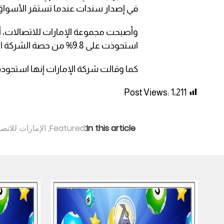
في إصدار سندات عندما تستقر الأسواق
وأصبحت مجموعة الإمارات للاتصالات، 
استحوذت على 9.8% من حصة الشركة البريطانية.
كما وقالت شركة الإمارات إنها استحوذت على الحصة ال
Post Views:
1٬211
In this article:
Featured
,
الإمارات للاتص