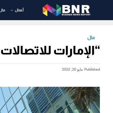
أعمال
مال
مال
“الإمارات للاتصالات”
Published
مايو 20, 2022