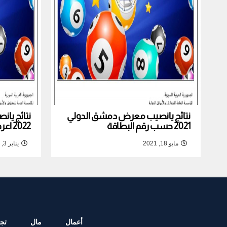
نتائج يانصيب معرض دمشق الدولي
نتائج يا
2021 حسب رقم البطاقة
2022 اعرف نتيجة بطاقتك
مايو 18, 2021
يناير 3, 2022
أعمال
مال
تجا