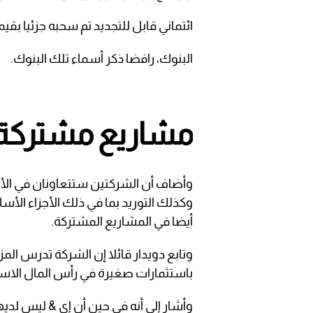
ائتماني قابل للتجديد تم سحبه جزئيا بقيمة 7 مليارات دولار لمدة عام واحد من كونسورتيو
البنوك، رافضا ذكر أسماء تلك البنوك.
مشاريع مشتركة
وأضاف أن الشركتين ستتعاونان في الأب
وكذلك التوريد بما في ذلك الأجزاء الأس
أيضا في المشاريع المشتركة.
وتابع دويدار قائلا إن الشركة تدرس ال
باستثمارات صغيرة في رأس المال الاست
وأشار إلى أنه في حين أن إي & ليس لديه