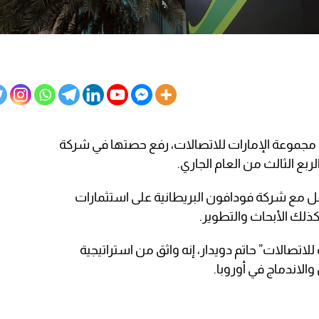
جموعة الإمارات للاتصالات، رفع حصتها في شركة
ل مع شركة فودافون البريطانية على استثمارات
ذلك الأبحاث والتطوير.
لاتصالات” حاتم دويدار، إنه واثق من استراتيجية
الاندماج في أوروبا.