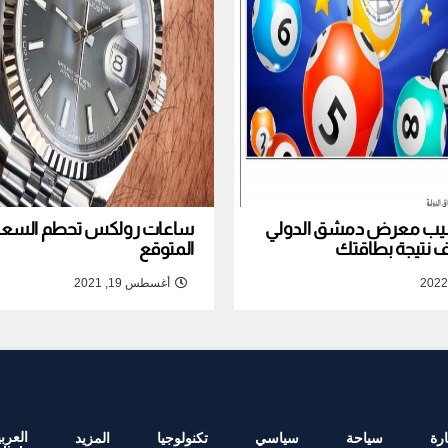
نصيب معرض دمشق الدولي
ساعات رولكس تحطم السعر ا
المتوقع
أغسطس 19, 2021
العربي
رة
سياحة
سياسي
تكنولوجيا
المزيد