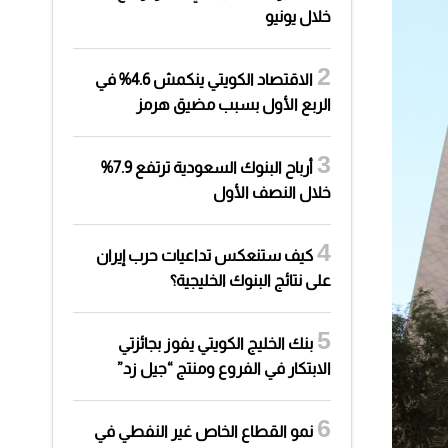
خلال يونيو
الاقتصاد الكويتي ينكمش 4.6% في
الربع الأول بسبب مضيق هرمز
أرباح البنوك السعودية ترتفع 7.9%
خلال النصف الأول
كيف ستنعكس تداعيات حرب إيران
على نتائج البنوك الخليجية؟
بنك الخليج الكويتي يفوز بجائزتي
الابتكار في الفروع ومنتج “جيل زد”
نمو القطاع الخاص غير النفطي في