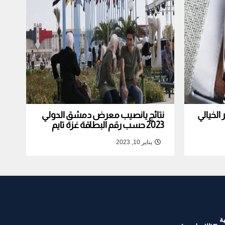
لخيالي
نتائج يانصيب معرض دمشق الدولي
2023 حسب رقم البطاقة غزة تايم
يناير 10, 2023
ة