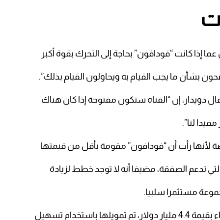
ات
ما إذا كانت “فودافون” بحاجة إلى التحرك بقوة أكبر
حون بشأن ما يجب القيام به ويحاولون القيام بذلك”.
ال دويدار، إن “القناة ستكون مفتوحة إذا كان هناك
فيدا لنا”.
ة لأنها رأت أن “فودافون” مقومة بأقل من قيمتها
التي تدعم الصفقة، مضيفا أنه لا توجد خطط لزيادة
موعة مستثمرا سلبيا.
ا باستخدام تسهيل