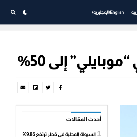
بية
English
(
الإنجليزية
)
بايلي” إلى 50%
أحدث المقالات
السيولة المحلية في قطر ترتفع 9.86%