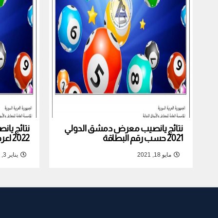
نتائج يانصيب معرض دمشق الدولي
نتائج يا
2021 حسب رقم البطاقة
2022 اعرف نتيجة بطاقتك
مايو 18, 2021
يناير 3, 2022