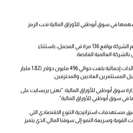
سهمها في سوق أبوظبي للأوراق المالية تحت الرمز
وتمت تغطية الطرح العام الأولي لأسهم الشركة بواقع 136 مرة في المجمل، باستثناء
الشركة العالمية القابضة.
وشهد الطرح العام الأولي، الذي جمع عائدات إجمالية بلغت حوالي 496 مليون دولار (1.82 مليار
ل المستثمرين العاديين والمحترفين.
 سوق أبوظبي للأوراق المالية: “نهنئ بريسايت على
ا في سوق أبوظبي للأوراق المالية”.
ق مستهدفات استراتيجية التنوع الاقتصادي التي
لقوية وسريعة النمو إلى سوقنا المالي الذي يتميز