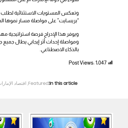
وتعكس المستويات الاستثنائية لطلب ا
“بريسايت” على مواصلة مسار نموها ال
ويوفر هذا الإدراج فرصة استراتيجية م
ومواصلة إحداث أثر إيجابي يطال جميع ج
بالذكاء الاصطناعي.
Post Views:
1٬047
In this article:
Featured
,
اقتصاد الإمارا