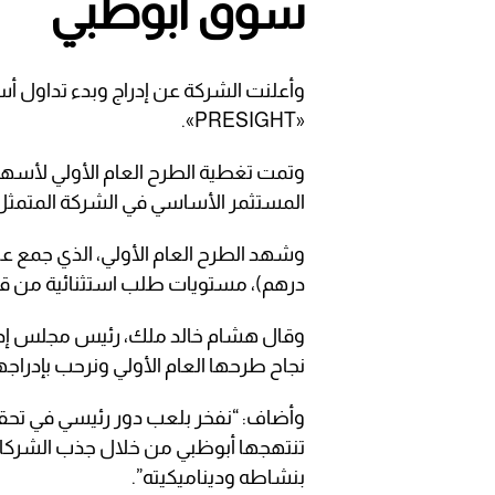
سوق أبوظبي
وأعلنت الشركة عن إدراج وبدء تداول أ
«PRESIGHT».
المستثمر الأساسي في الشركة المتمثل ب
درهم)، مستويات طلب استثنائية من قب
وقال هشام خالد ملك، رئيس مجلس إدارة
نجاح طرحها العام الأولي ونرحب بإدراجه
وأضاف: “نفخر بلعب دور رئيسي في تحقي
تنتهجها أبوظبي من خلال جذب الشركات ا
بنشاطه وديناميكيته”.