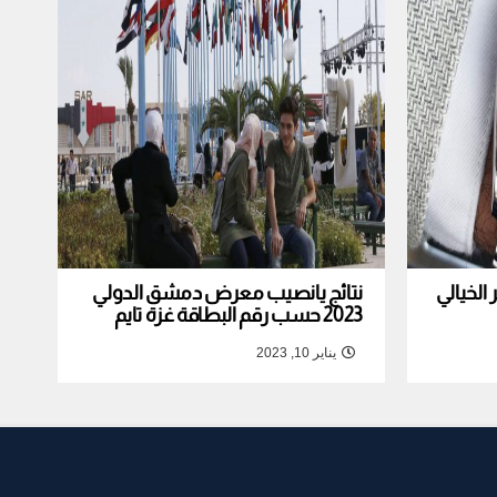
لخيالي
نتائج يانصيب معرض دمشق الدولي
2023 حسب رقم البطاقة غزة تايم
يناير 10, 2023