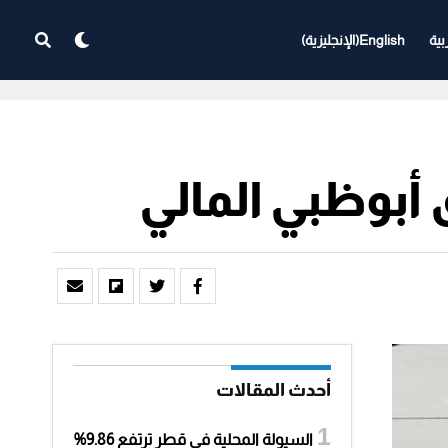
بية
English
(
الإنجليزية
)
أبوظبي المالي
أحدث المقالات
السيولة المحلية في قطر ترتفع 9.86%