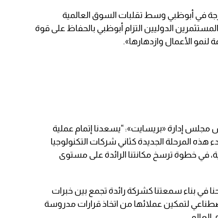
رجة في أبوظبي وسط تقلبات السوق العالمية
المستثمرين الدوليين التزام أبوظبي بالحفاظ على قوة
ة لنمو الأعمال وازدهارها».
 مجلس إدارة «بريسايت»: “يسعدنا إتمام عملية
 هذه المرحلة الجديدة كثاني شركات التكنولوجيا
ة، في خطوة ترسخ مكانتنا الرائدة على مستوى
أسيس الشركة في عام 2020، نجحنا في بناء سمعتنا كشركة رائدة تجمع بين خبرات
لاصطناعي لتمكين عملائها من اتخاذ قرارات مدروسة
 العالمي.