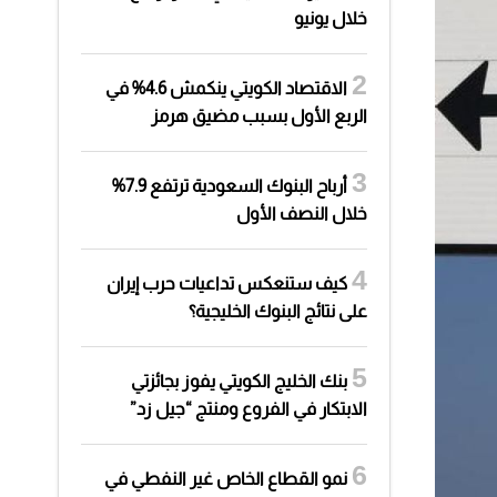
خلال يونيو
الاقتصاد الكويتي ينكمش 4.6% في
الربع الأول بسبب مضيق هرمز
أرباح البنوك السعودية ترتفع 7.9%
خلال النصف الأول
كيف ستنعكس تداعيات حرب إيران
على نتائج البنوك الخليجية؟
بنك الخليج الكويتي يفوز بجائزتي
الابتكار في الفروع ومنتج “جيل زد”
نمو القطاع الخاص غير النفطي في