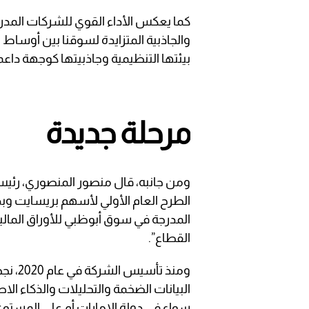
كما يعكس الأداء القوي للشركات المد
والجاذبية المتزايدة لسوقنا بين أوساط 
بيئتها التنظيمية وجاذبيتها كوجهة داعم
مرحلة جديدة
ومن جانبه، قال منصور المنصوري، رئيس
الطرح العام الأولي لأسهم بريسايت وبدء
المدرجة في سوق أبوظبي للأوراق المالي
القطاع”.
ومنذ ت
البيانات الضخمة والتحليلات والذكاء ا
سواء في دولة الإمارات أم على المستوى