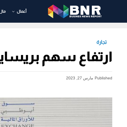
أعمال
مال
تجارة
ارتفاع سهم بريسايت
Published
مارس 27, 2023