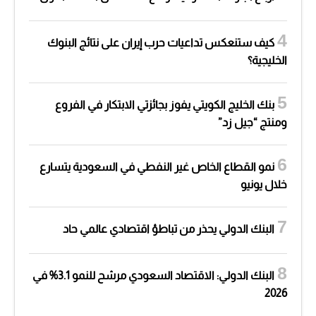
كيف ستنعكس تداعيات حرب إيران على نتائج البنوك
الخليجية؟
بنك الخليج الكويتي يفوز بجائزتي الابتكار في الفروع
ومنتج “جيل زد”
نمو القطاع الخاص غير النفطي في السعودية يتسارع
خلال يونيو
البنك الدولي يحذر من تباطؤ اقتصادي عالمي حاد
البنك الدولي: الاقتصاد السعودي مرشح للنمو 3.1% في
2026