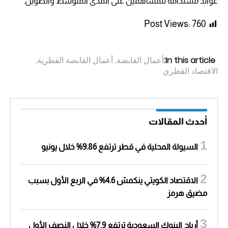
عوائد مستدامة للمساهمين على المدى المتوسط والطويل.
Post Views:
760
In this article:
أعمال القابضة
,
أعمال القابضة القطرية
,
الاقتصاد القطري
أحدث المقالات
السيولة المحلية في قطر ترتفع 9.86% خلال يونيو
الاقتصاد الكويتي ينكمش 4.6% في الربع الأول بسبب
مضيق هرمز
أرباح البنوك السعودية ترتفع 7.9% خلال النصف الأول