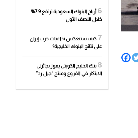
أرباح البنوك السعودية ترتفع 7.9%
خلال النصف الأول
كيف ستنعكس تداعيات حرب إيران
على نتائج البنوك الخليجية؟
بنك الخليج الكويتي يفوز بجائزتي
الابتكار في الفروع ومنتج “جيل زد”