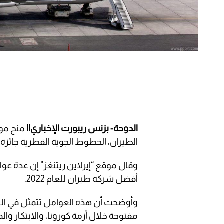
الدوحة- بزنس ريبورت الإخباري||
منح موق
الطيران، الخطوط الجوية القطرية جائزة أف
وقال موقع “إيرلاين ريتنغز” إن عدة 
أفضل شركة طيران للعام 2022.
وأوضحت أن هذه العوامل تتمثل في التزا
مفتوحة خلال أزمة كورونا، والابتكار وا