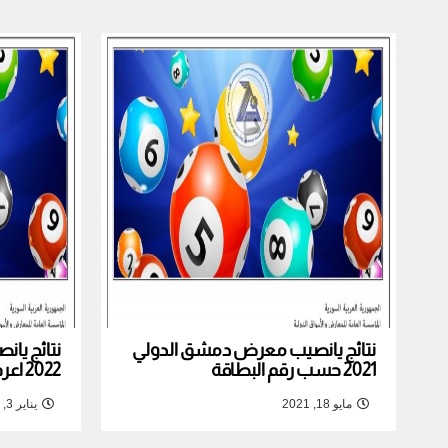
نتائج يانصيب معرض دمشق الدولي
نتائج يا
2021 حسب رقم البطاقة
2022 اعرف نتيجة بطاقتك
مايو 18, 2021
يناير 3, 2022