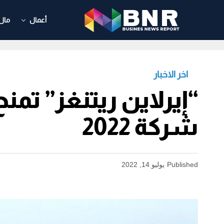
أعمال
مال
اخر الاخبار
“إيرلاين ريتنغز” تم
شركة 2022
Published
يوليو 14, 2022