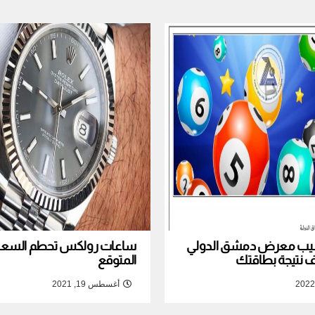
نصيب معرض دمشق الدولي
ساعات رولكس تحطم السعر ا
المتوقع
أغسطس 19, 2021