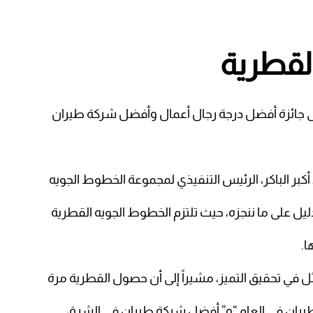
لقطرية
 جائزة أفضل درجة رجال أعمال وأفضل شركة طيران
كبر الباكر، الرئيس التنفيذي لمجموعة الخطوط الجويه
 دليل على ما ننجزه، حيث تلتزم الخطوط الجويه القطرية
ا.
في تحقيق التميز، مشيراً إلى أن حصول القطرية مرة
طيران في العام “و” أفضل شركة طيران في الشرق