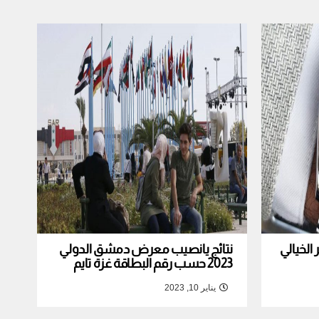
لخيالي
نتائج يانصيب معرض دمشق الدولي
2023 حسب رقم البطاقة غزة تايم
يناير 10, 2023