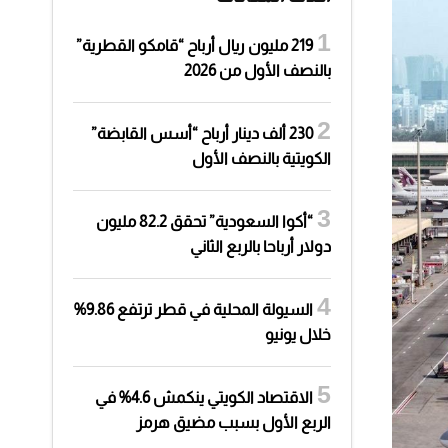
219 مليون ريال أرباح “قامكو القطرية”
بالنصف الأول من 2026
230 ألف دينار أرباح “أسس القابضة”
الكويتية بالنصف الأول
“أكوا السعودية” تحقق 82.2 مليون
دولار أرباحا بالربع الثاني
السيولة المحلية في قطر ترتفع 9.86%
خلال يونيو
الاقتصاد الكويتي ينكمش 4.6% في
الربع الأول بسبب مضيق هرمز