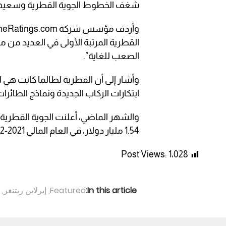
شغف الخطوط الجوية القطرية وسعيها ل
القطرية المرتبة الأولى في العديد من معا
الصعب للغاية”.
وأشار إلى أن القطرية لطالما كانت هي 
ابتكارات الركاب الجديدة ونماذج الطائرات
1.54 مليار دولار، في العام المالي 2021-2022، وهي الأعلى في تاريخها.
Post Views:
1٬028
In this article:
Featured
,
إيرلاين ريتنغز
,