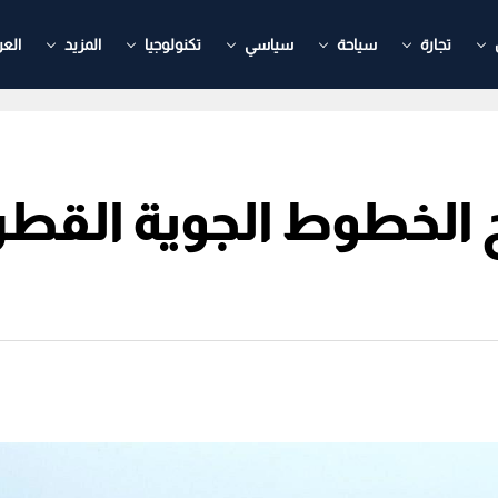
تجارة
سياحة
سياسي
تكنولوجيا
المزيد
العر
نح الخطوط الجوية القط