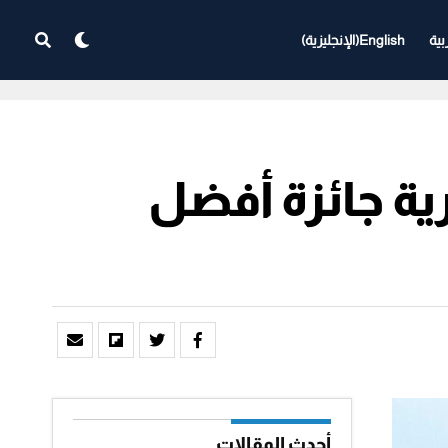
بية
English
(
الإنجليزية
)
رية جائزة أفضل
أحدث المقالات