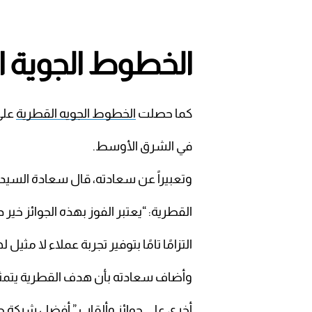
الخطوط الجوية ا
كما حصلت
الخطوط الجويه القطرية
على
في الشرق الأوسط.
وتعبيراً عن سعادته، قال سعادة السيد أ
القطرية: “يعتبر الفوز بهذه الجوائز خير
التزامًا تامًا بتوفير تجربة عملاء لا مثيل له
وأضاف سعادته بأن هدف القطرية يتمثل 
أخرى على جوائز وألقاب ” أفضل شركة 