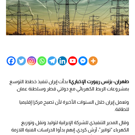
طهران- بزنس ريبورت الإخباري||
بدأت إيران تنفيذ خطط التوسع
بمشروعات الربط الكهربائي مع دولتي قطر وسلطنة عمان.
وتعمل إيران خلال السنوات الأخيرة لأن تصبح مركزا إقليميا
للطاقة.
وقال المدير التنفيذي للشركة الإيرانية لتوليد ونقل وتوزيع
الكهرباء “توانير”، آرش كردي، إنهم بدأوا الدراسات الفنية اللازمة