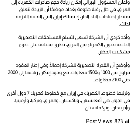
وأعلن المسؤول الإيراني إمكان زيادة حجم صادرات الكهرباء إلى
العراق، في حال رغبة حكومة بغداد، موضحًا أن الزيادة تتعلق
بمقدار احتياجات البلد الجار، إذ تمتلك إيران البنى التحتية اللازمة
لذلك.
وأكد كردي أن الشركة تسعى لتسلم المستحقات التصديرية
الخاصة بديون الكهرباء من العراق، بطرق مختلفة على ضوء
مشكلات الحظر.
وأوضح أن القدرة التصديرية للشركة إجمالًا وفي إطار العقود
تتراوح بين 1000 و1500 ميغاواط مع وجود إمكان زيادتها إلى 2000
حتى 2100 ميغاواط.
وترتبط خطوط الكهرباء في إيران مع خطوط كهرباء 7 دول أخرى
في الجوار، هي أفغانستان، وباكستان، والعراق، وتركيا، وأرمينيا،
وأذربيجان، وتركمانستان.
Post Views:
823