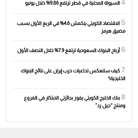
السيولة المحلية في قطر ترتفع 9.86% خلال يونيو
الاقتصاد الكويتي ينكمش 4.6% في الربع الأول بسبب
مضيق هرمز
أرباح البنوك السعودية ترتفع 7.9% خلال النصف الأول
كيف ستنعكس تداعيات حرب إيران على نتائج البنوك
الخليجية؟
بنك الخليج الكويتي يفوز بجائزتي الابتكار في الفروع
ومنتج “جيل زد”