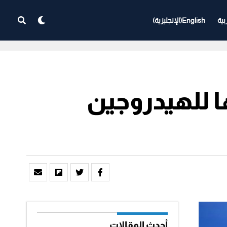
بية
English
(
الإنجليزية
)
ا للهيدروجين
أحدث المقالات