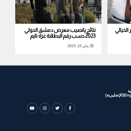
لخيالي
نتائج يانصيب معرض دمشق الدولي
2023 حسب رقم البطاقة غزة تايم
يناير 10, 2023
ة
Eng
(
الإنجليزية
)