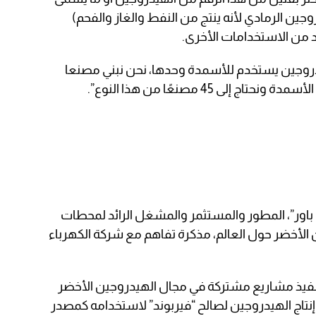
جين الرمادي لأنه ينتج من النفط والغاز والفحم)
 من الاستخدامات الأخرى.
طن من الهيدروجين يستخدم للأسمدة وحدها، نحن نبني مصنعا
اور”، المطور والمستثمر والمشغل الرائد لمحطات
ن الأخضر حول العالم، مذكرة تفاهم مع شركة الكهرباء
فيذ مشاريع مشتركة في مجال الهيدروجين الأخضر
ج الهيدروجين لصالح “فيربوند” لاستخدامه كمصدر