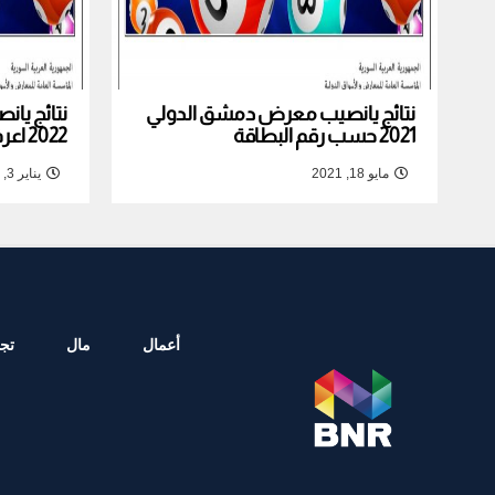
نتائج يانصيب معرض دمشق الدولي
نتائج يا
2021 حسب رقم البطاقة
2022 اعرف نتيجة بطاقتك
مايو 18, 2021
يناير 3, 2022
أعمال
مال
تجا