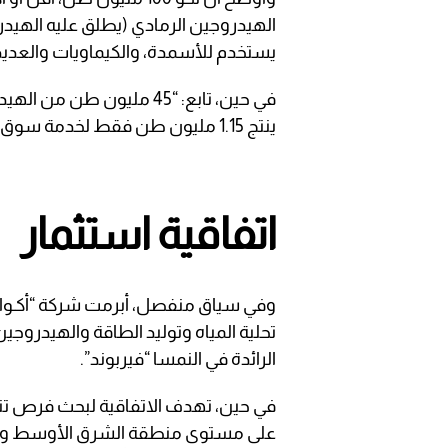
الهيدروجين الرمادي (يطلق عليه الهيدرو
يستخدم للأسمدة، والكيماويات والعديد
في حين، تابع: “45 مليون 
ينتج 1.15 مليون طن فقط لخدمة سوق الأسمدة ونحتاج إلى 45 مصنعًا من هذا النوع”.
اتفاقية استثمار
وفي سياق منفصل، أبرمت شركة “أكـوا ب
تحلية المياه وتوليد الطاقة والهيدروجي
الرائدة في النمسا “فيربوند”.
في حين، تهدف الاتفاقية لبحث فرص تن
على مستوى منطقة الشرق الأوسط وإنتا