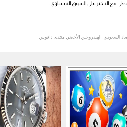
سطى مع التركيز على السوق النمساوي.
صاد السعودي
,
الهيدروجين الأخضر
,
منتدى دافوس