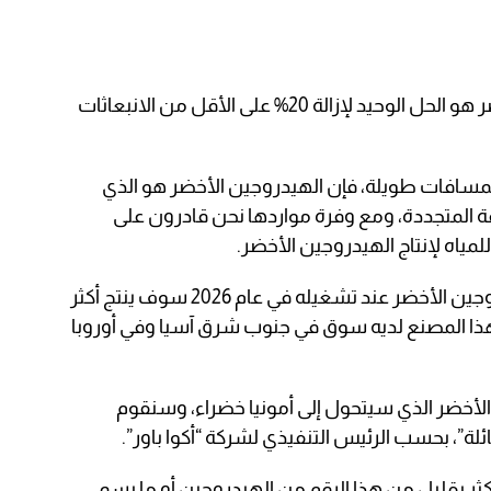
وأوضح بادماناثان أن الهيدروجين الأخضر هو الحل الوحيد لإزالة 20% على الأقل من الانبعاثات
 لمسافات طويلة، فإن الهيدروجين الأخضر هو الذي
المتجددة، ومع وفرة مواردها نحن قادرون على
لمياه لإنتاج الهيدروجين الأخضر.
كما وأضاف أن أول مصنع لإنتاج الهيدروجين الأخضر عند تشغيله في عام 2026 سوف ينتج أكثر
 وهذا المصنع لديه سوق في جنوب شرق آسيا وفي أوروبا
يدروجين الأخضر الذي سيتحول إلى أمونيا خضراء، وسنقوم
ن، أقل أو أكثر بقليل من هذا الرقم من الهيدروجين أو ما يسمى