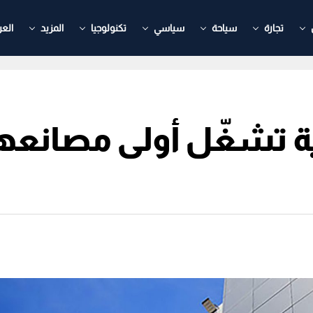
تجارة
سياحة
سياسي
تكنولوجيا
المزيد
العر
ية تشغّل أولى مصانعه