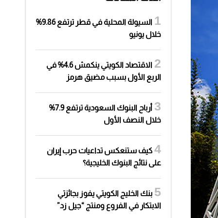
السيولة المحلية في قطر ترتفع 9.86%
خلال يونيو
الاقتصاد الكويتي ينكمش 4.6% في
الربع الأول بسبب مضيق هرمز
أرباح البنوك السعودية ترتفع 7.9%
خلال النصف الأول
كيف ستنعكس تداعيات حرب إيران
على نتائج البنوك الخليجية؟
بنك الخليج الكويتي يفوز بجائزتي
الابتكار في الفروع ومنتج “جيل زد”