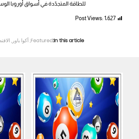
للطاقة المتجدّدة في أسواق أوروبا الو
Post Views:
1٬627
In this article:
Featured
,
أكوا باور
,
الاقت