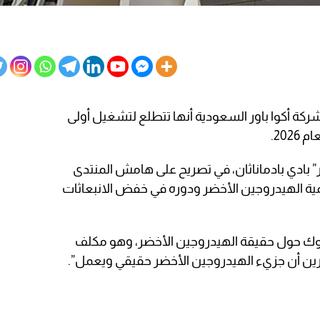
كة أكوا باور السعودية أنها تتطلع لتشغيل أولى
20.
” بادي بادماناثان، في تصريح على هامش المنتدى
ية الهيدروجين الأخضر ودوره في خفض الانبعاثات
كوك حول حقيقة الهيدروجين الأخضر، وهو مكلف
كرين أن جزيء الهيدروجين الأخضر حقيقي ويعمل”.