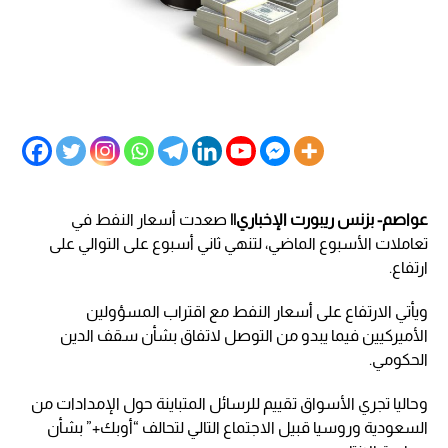
عواصم- بزنس ريبورت الإخباري||
صعدت أسعار النفط في
تعاملات الأسبوع الماضي، لتنهي ثاني أسبوع على التوالي على
ارتفاع.
ويأتي الارتفاع على أسعار النفط مع اقتراب المسؤولين
الأميركيين فيما يبدو من التوصل لاتفاق بشأن سقف الدين
الحكومي.
وحاليا تجري الأسواق تقييم للرسائل المتباينة حول الإمدادات من
السعودية وروسيا قبيل الاجتماع التالي لتحالف “أوبك+” بشأن