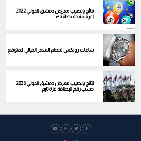
نتائج يانصيب معرض دمشق الدولي 2022
اعرف نتيجة بطاقتك
ساعات رولكس تحطم السعر الخيالي المتوقع
نتائج يانصيب معرض دمشق الدولي 2023
حسب رقم البطاقة غزة تايم