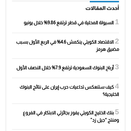
أحدث المقالات
السيولة المحلية في قطر ترتفع 9.86% خلال يونيو
الاقتصاد الكويتي ينكمش 4.6% في الربع الأول بسبب
مضيق هرمز
أرباح البنوك السعودية ترتفع 7.9% خلال النصف الأول
كيف ستنعكس تداعيات حرب إيران على نتائج البنوك
الخليجية؟
بنك الخليج الكويتي يفوز بجائزتي الابتكار في الفروع
ومنتج “جيل زد”