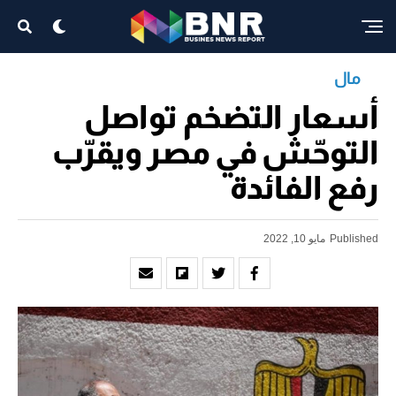
مال
أسعار التضخم تواصل
التوحّش في مصر ويقرّب
رفع الفائدة
Published
مايو 10, 2022