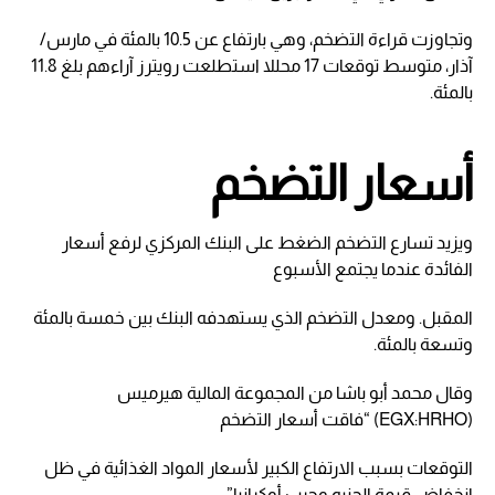
وتجاوزت قراءة التضخم، وهي بارتفاع عن 10.5 بالمئة في مارس/
آذار، متوسط توقعات 17 محللا استطلعت رويترز آراءهم بلغ 11.8
بالمئة.
أسعار التضخم
ويزيد تسارع التضخم الضغط على البنك المركزي لرفع أسعار
الفائدة عندما يجتمع الأسبوع
المقبل. ومعدل التضخم الذي يستهدفه البنك بين خمسة بالمئة
وتسعة بالمئة.
وقال محمد أبو باشا من المجموعة المالية هيرميس
(EGX:HRHO) “فاقت أسعار التضخم
التوقعات بسبب الارتفاع الكبير لأسعار المواد الغذائية في ظل
انخفاض قيمة الجنيه وحرب أوكرانيا”.