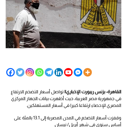
القاهرة- بزنس ريبورت الإخباري||
تواصل أسعار التضخم الارتفاع
في جمهورية مصر العربية، حيث أظهرت بيانات الجهاز المركزي
المصري للإحصاء ارتفاعا كبيرا في أسعار المستهلكين.
وقفزت أسعار التضخم في المدن المصرية إلى 13.1 بالمئة على
أساس سنوي في شهر أبريل/ نيسان.