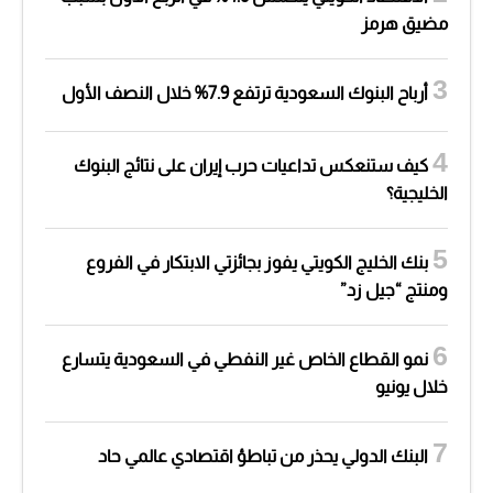
مضيق هرمز
أرباح البنوك السعودية ترتفع 7.9% خلال النصف الأول
كيف ستنعكس تداعيات حرب إيران على نتائج البنوك
الخليجية؟
بنك الخليج الكويتي يفوز بجائزتي الابتكار في الفروع
ومنتج “جيل زد”
نمو القطاع الخاص غير النفطي في السعودية يتسارع
خلال يونيو
البنك الدولي يحذر من تباطؤ اقتصادي عالمي حاد