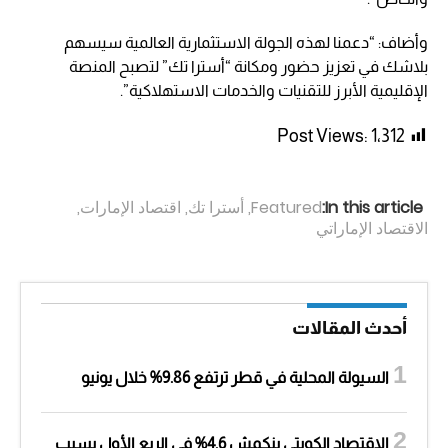
وأضاف: “دعمنا لهذه الجولة الاستثمارية العالمية سيسهم
بلاشك في تعزيز حضور ومكانة “أسترا تك” لتصبح المنصة
الإقليمية الأبرز للتقنيات والخدمات الاستهلاكية”.
Post Views:
1٬312
In this article:
Featured
,
أسترا تك
,
اقتصاد الإمارات
,
الاقتصاد الإماراتي
أحدث المقالات
السيولة المحلية في قطر ترتفع 9.86% خلال يونيو
الاقتصاد الكويتي ينكمش 4.6% في الربع الأول بسبب