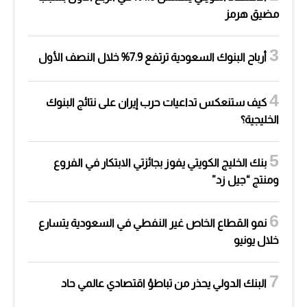
مضيق هرمز
أرباح البنوك السعودية ترتفع 7.9% خلال النصف الأول
كيف ستنعكس تداعيات حرب إيران على نتائج البنوك
الخليجية؟
بنك الخليج الكويتي يفوز بجائزتي الابتكار في الفروع
ومنتج “جيل زد”
نمو القطاع الخاص غير النفطي في السعودية يتسارع
خلال يونيو
البنك الدولي يحذر من تباطؤ اقتصادي عالمي حاد