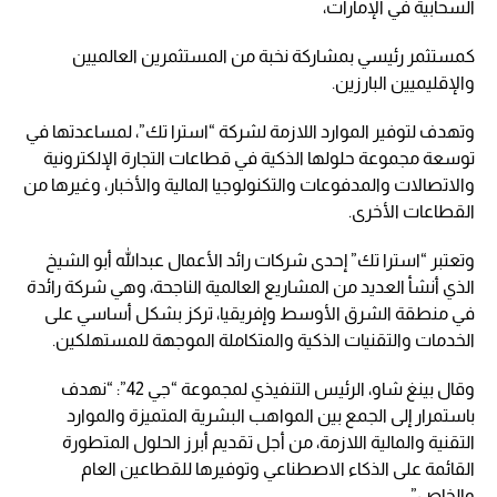
السحابية في الإمارات،
كمستثمر رئيسي بمشاركة نخبة من المستثمرين العالميين
والإقليميين البارزين.
وتهدف لتوفير الموارد اللازمة لشركة “استرا تك”، لمساعدتها في
توسعة مجموعة حلولها الذكية في قطاعات التجارة الإلكترونية
والاتصالات والمدفوعات والتكنولوجيا المالية والأخبار، وغيرها من
القطاعات الأخرى.
وتعتبر “استرا تك” إحدى شركات رائد الأعمال عبدالله أبو الشيخ
الذي أنشأ العديد من المشاريع العالمية الناجحة، وهي شركة رائدة
في منطقة الشرق الأوسط وإفريقيا، تركز بشكل أساسي على
الخدمات والتقنيات الذكية والمتكاملة الموجهة للمستهلكين.
وقال بينغ شاو، الرئيس التنفيذي لمجموعة “جي 42”: “نهدف
باستمرار إلى الجمع بين المواهب البشرية المتميزة والموارد
التقنية والمالية اللازمة، من أجل تقديم أبرز الحلول المتطورة
القائمة على الذكاء الاصطناعي وتوفيرها للقطاعين العام
والخاص”.