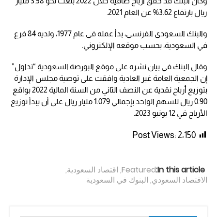
وكان البنك قد حقق أرباح صافية خلال 2022 بلغت نحو 3.58 مليار
ريال بارتفاع 3.62% عن العام 2021.
والبنك السعودي الفرنسي، بدأ عمله في عام 1977، ولديه 84 فرع
في السعودية، بحسب موقعه الإلكتروني.
وقال البنك في بيان نشره على موقع البورصة السعودية “تداول”
إن الجمعية العامة غير العادية وافقت على توصية مجلس الإدارة
بتوزيع أرباح نقدية عن النصف الثاني من السنة المالية 2022 بواقع
0.90 ریال للسهم الواحد بإجمالي 1.079 مليار ریال على أن يبدأ توزيع
الأرباح في 12 يونيو 2023.
Post Views:
2٬150
In this article:
Featured
,
اقتصاد السعودية
,
الاقتصاد السعودي
,
البنوك في السعودية