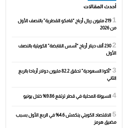
أحدث المقالات
219 مليون ريال أرباح “قامكو القطرية” بالنصف الأول
من 2026
230 ألف دينار أرباح “أسس القابضة” الكويتية بالنصف
الأول
“أكوا السعودية” تحقق 82.2 مليون دولار أرباحا بالربع
الثاني
السيولة المحلية في قطر ترتفع 9.86% خلال يونيو
الاقتصاد الكويتي ينكمش 4.6% في الربع الأول بسبب
مضيق هرمز