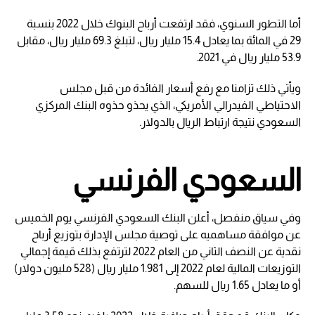
أما التطور السنوي، فقد ارتفعت أرباح البنوك خلال 2022 بنسبة
29 في المائة بما يعادل 15.4 مليار ريال، لتبلغ 69.3 مليار ريال، مقابل
53.9 مليار ريال في 2021.
ويأتي ذلك تزامنا مع رفع أسعار الفائدة من قبل مجلس
الاحتياطي الفيدرالي الأمريكي، الذي يحذو حذوه البنك المركزي
السعودي نتيجة ارتباط الريال بالدولار.
السعودي الفرنسي
وفي سياق منفصل، أعلن البنك السعودي الفرنسي يوم الخميس
عن موافقة مساهميه على توصية مجلس الإدارة بتوزيع أرباح
نقدية عن النصف الثاني من العام 2022 لترتفع بذلك قيمة إجمالي
التوزيعات المالية لعام 2022 إلى 1.981 مليار ريال (528 مليون دولار)
أو ما يعادل 1.65 ريال للسهم.