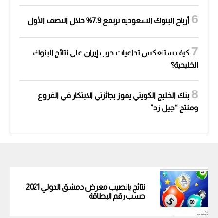
أرباح البنوك السعودية ترتفع 7.9% خلال النصف الأول
كيف ستنعكس تداعيات حرب إيران على نتائج البنوك
الخليجية؟
بنك الخليج الكويتي يفوز بجائزتي الابتكار في الفروع
ومنتج “جيل زد”
نتائج يانصيب معرض دمشق الدولي 2021
حسب رقم البطاقة