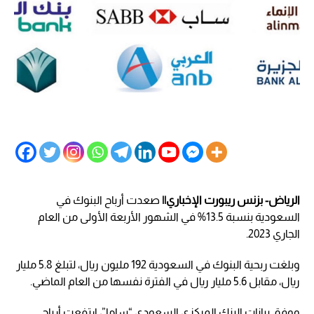
الرياض- بزنس ريبورت الإخباري||
صعدت أرباح البنوك في
السعودية بنسبة 13.5% في الشهور الأربعة الأولى من العام
الجاري 2023.
وبلغت ربحية البنوك في السعودية 192 مليون ريال، لتبلغ 5.8 مليار
ريال، مقابل 5.6 مليار ريال في الفترة نفسها من العام الماضي.
ووفق بيانات البنك المركزي السعودي “ساما”، ارتفعت أرباح