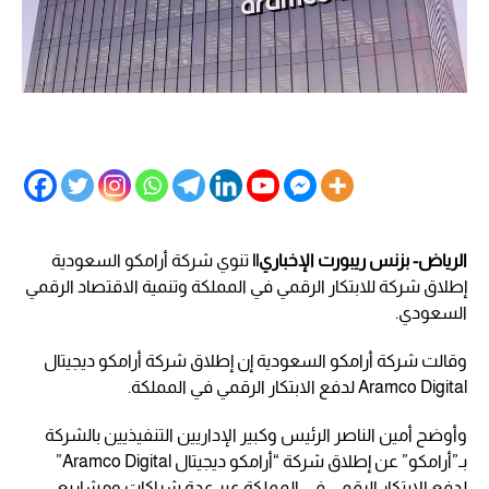
الرياض- بزنس ريبورت الإخباري||
تنوي شركة أرامكو السعودية
إطلاق شركة للابتكار الرقمي في المملكة وتنمية الاقتصاد الرقمي
السعودي.
وقالت شركة أرامكو السعودية إن إطلاق شركة أرامكو ديجيتال
Aramco Digital لدفع الابتكار الرقمي في المملكة.
وأوضح أمين الناصر الرئيس وكبير الإداريين التنفيذيين بالشركة
بـ”أرامكو” عن إطلاق شركة “أرامكو ديجيتال Aramco Digital”
لدفع الابتكار الرقمي في المملكة عبر عدة شراكات ومشاريع