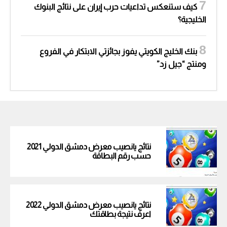
كيف ستنعكس تداعيات حرب إيران على نتائج البنوك
الخليجية؟
بنك الخليج الكويتي يفوز بجائزتي الابتكار في الفروع
ومنتج “جيل زد”
نتائج يانصيب معرض دمشق الدولي 2021
حسب رقم البطاقة
نتائج يانصيب معرض دمشق الدولي 2022
اعرف نتيجة بطاقتك