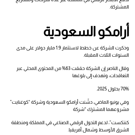
المشتركة.
أرامكو السعودية
وذكرت الشركة عن خطط لاستثمار 1.9 مليار دولار على مدى
السنوات الثلاث المقبلة.
وقال الناصر إن الشركة حققت 63% من المحتوى المحلي عبر
التعاقدات، وتهدف إلى بلوغها
70% بحلول 2025.
وفي يونيو الماضي، دشّنت أرامكو السعودية وشركة “كوغنايت”
مشروعهما المشترك “شركة
كنتكست”، لدعم التحول الرقمي الصناعي في المملكة ومنطقة
الشرق الأوسط وشمال أفريقيا.