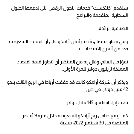
ستقدم “كنتكست” خدمات التحول الرقمي التي تدعمها الحلول
السحابية المتقدمة والبرامج
الصناعية الرائدة.
وفي سياق متصل، شدد رئيس أرامكو على أن اقتصاد السعودية
يعد من أسرع الاقتصادات
نموًا في العالم، وقال إنه من المنتظر أن تتجاوز قيمة اقتصاد
المملكة تريليون دولار للمرة الأولى.
ويذكر أن شركة أرامكو كانت قد حققت أرباحا في الربع الثالث بنحو
42 مليار دولار، في حين
بلغت إيراداتها نحو 145 مليار دولار.
كما ارتفع صافي ربح أرامكو السعودية خلال فترة 9 أشهر
المنتهية في 30 سبتمبر 2022، بنسبة