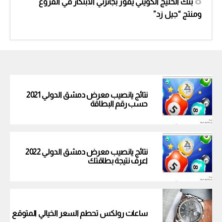
بنك الخليج الكويتي يفوز بجائزتي الابتكار في الفروع
ومنتج “جيل زد”
نتائج يانصيب معرض دمشق الدولي 2021
حسب رقم البطاقة
نتائج يانصيب معرض دمشق الدولي 2022
اعرف نتيجة بطاقتك
ساعات رولكس تحطم السعر الخيالي المتوقع