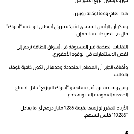
كورونا بحلول الربع الأخير من
هذا العام؛ وفقاً لوكالة رويترز.
ويذكر أن الرئيس التنفيذي لشركة بترول أبوظبي الوطنية “أدنوك”
قال في تصريحات سابقة إن
التقلبات الضخمة غير المسبوقة في أسواق الطاقة ترجع إلى
نقص الاستثمارات في الوقود الأحفوري.
وأضاف الجابر أن المصادر المتجددة وحدها لن تكون كافية للوفاء
بالطلب.
وفي وقت سابق، أقر مساهمو “أدنوك للتوزيع” خلال اجتماع
الجمعية العمومية السنوية، حجم
الأرباح المقرر توزيعها بقيمة 1.285 مليار درهم أي ما يعادل
“10.285” فلس للسهم.