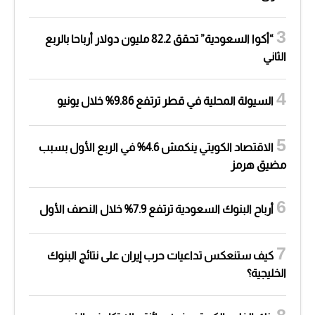
“أكوا السعودية” تحقق 82.2 مليون دولار أرباحا بالربع
الثاني
السيولة المحلية في قطر ترتفع 9.86% خلال يونيو
الاقتصاد الكويتي ينكمش 4.6% في الربع الأول بسبب
مضيق هرمز
أرباح البنوك السعودية ترتفع 7.9% خلال النصف الأول
كيف ستنعكس تداعيات حرب إيران على نتائج البنوك
الخليجية؟