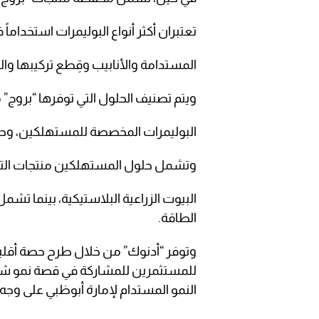
تعتبران أكثر أنواع البوليمرات استخداماً
المستدامة والأنابيب وقِطع تركيبها وال
ويتم تصنيف الحلول التي توفرها “برو
البوليمرات المخصصة للمستهلكين، وحلو
وتشمل حلول المستهلكين منتجات التعب
البيوت الزراعية البلاستيكية، بينما تشمل 
الطاقة.
وتوفر “أدنوك” من خلال طرح حصة أقلية
للمستثمرين للمشاركة في قصة نمو شركة
النمو المستدام لإمارة أبوظبي على وجه