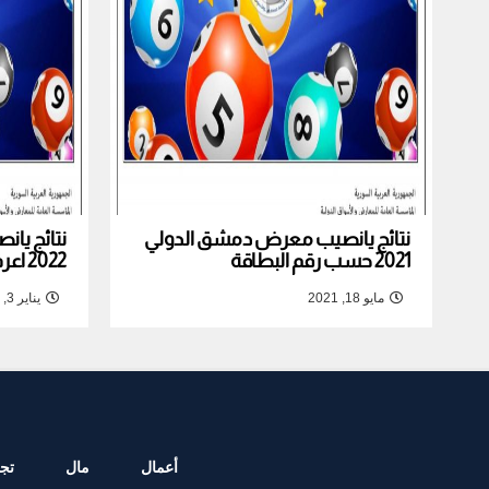
نتائج يانصيب معرض دمشق الدولي
نتائج يا
2021 حسب رقم البطاقة
2022 اعرف نتيجة بطاقتك
مايو 18, 2021
يناير 3, 2022
أعمال
مال
تجا