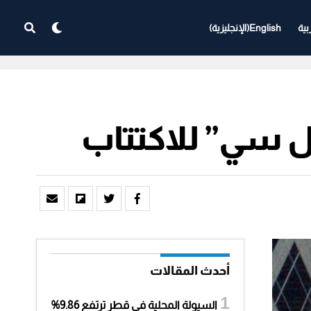
بية
English
(
الإنجليزية
)
ل سي” للاكتتاب
أحدث المقالات
السيولة المحلية في قطر ترتفع 9.86%