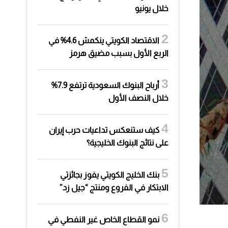
خلال يونيو
الاقتصاد الكويتي ينكمش 4.6% في
الربع الأول بسبب مضيق هرمز
أرباح البنوك السعودية ترتفع 7.9%
خلال النصف الأول
كيف ستنعكس تداعيات حرب إيران
على نتائج البنوك الخليجية؟
بنك الخليج الكويتي يفوز بجائزتي
الابتكار في الفروع ومنتج “جيل زد”
نمو القطاع الخاص غير النفطي في