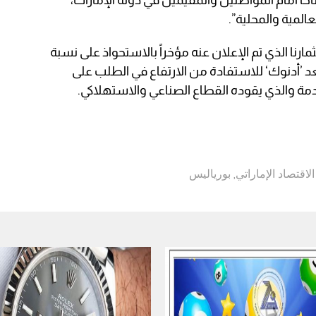
المية والمحلية”.
نا الذي تم الإعلان عنه مؤخراً بالاستحواذ على نسبة
د ’أدنوك‘ للاستفادة من الارتفاع في الطلب على
دمة والذي يقوده القطاع الصناعي والاستهلاكي.
الاقتصاد الإماراتي
,
بورياليس