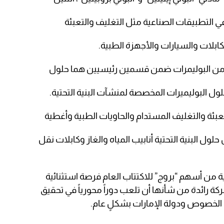
 في التطبيقات الصناعية مثل التغليف والتعبئة
كابلات والسيارات والأجهزة الطبية.
ج” من البوليمرات ضمن قسمين رئيسيين هما حلول
ل البوليميرات المخصصة لمنشآت البنية التحتية.
ئة والتغليف المستدام والحاويات الطبية وأغطية
حلول البنية التحتية أنابيب المياه والغاز وكابلات نقل
 من أسهم “بروج” للاكتتاب العام فرصة استثنائية
 رائدة من شأنها أن تلعب دوراً محورياً في تحقيق
 الخصوص ودولة الإمارات بشكلٍ عام.