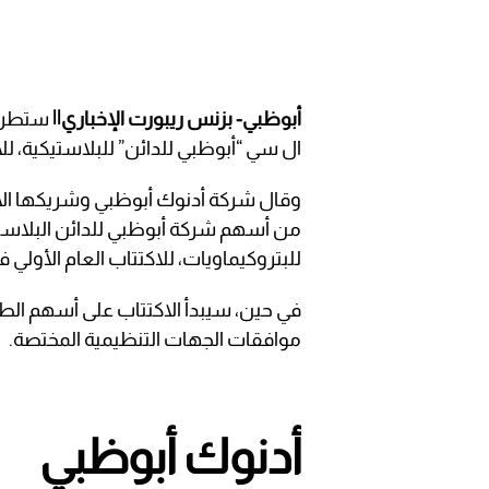
أبوظبي- بزنس ريبورت الإخباري||
ستطرح 
ال سي “أبوظبي للدائن” للبلاستيكية، للا
من أسهم شركة أبوظبي للدائن البلاست
للبتروكيماويات، للاكتتاب العام الأولي 
موافقات الجهات التنظيمية المختصة.
أدنوك أبوظبي