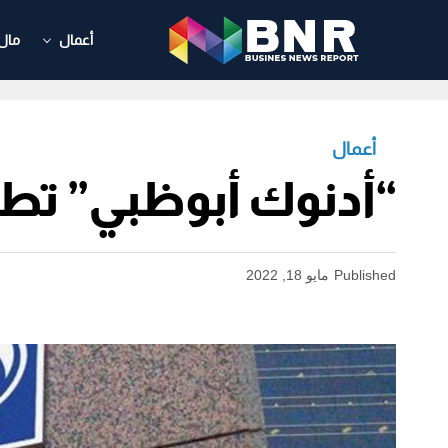
أعمال
مال
أعمال
“أدنوك أبوظبي” تطر
Published
مايو 18, 2022