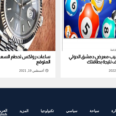
نصيب معرض دمشق الدولي
ساعات رولكس تحطم السعر ا
المتوقع
أغسطس 19, 2021
العربي
رة
سياحة
سياسي
تكنولوجيا
المزيد
lish