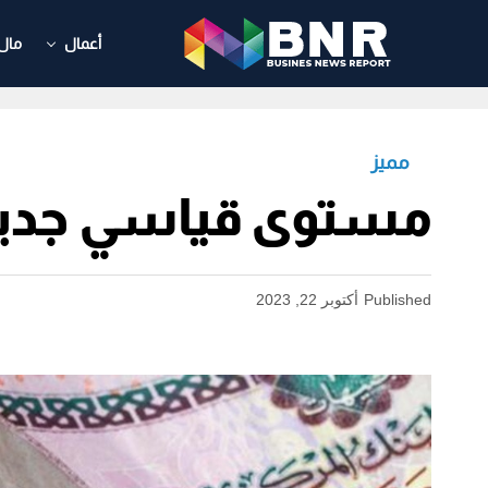
أعمال
مال
مميز
مستوى قياسي جديد 
Published
أكتوبر 22, 2023