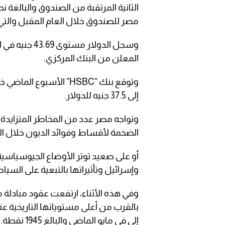
مصر للصندوق خلال العام المقبل والتي تقدّر بـ 6.5 مل
المعلن من البنك المركزي.
إلى 37.5 جنيه للدولار.
وتواجه مصر عدد من المخاطر المتزايدة، 
الضخمة لأقساط وفوائد الديون خلال ال
أو على صعيد توتر الأوضاع الجيوسياسي
وإسرائيل وتأثيراتها بالتبعية على السياح
إلى في مايو الماضي والبالغ 1945 نقطة.