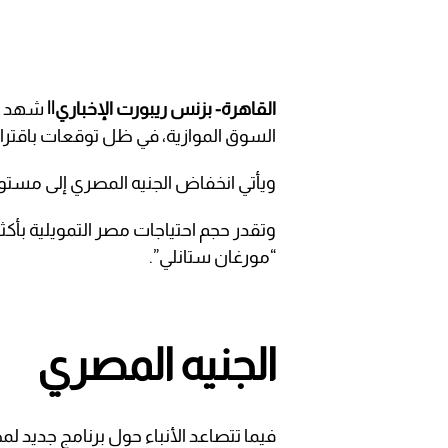
القاهرة- بزنس ريبورت الإخباري||
شهد
السوق الموازية، في ظل توقعات باقتراب
ويأتي انخفاض الجنيه المصري إلى مستوى 
“مورغان ستانلي”.
الجنيه المصري
فيما تتصاعد الأنباء حول برنامج جديد ل