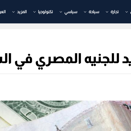
تجارة
سياحة
سياسي
تكنولوجيا
المزيد
العر
للجنيه المصري في الس