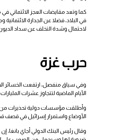
كما وتعد مقايضات العجز الائتماني في 
في البلاد، فضلا عن الجدارة الائتماني
لاحتمال وشدة التخلف عن سداد الديون 
حرب غزة
وفي سياق منفصل، ارتفعت الخسائر الاق
الأيام الماضية لتتجاوز عشرات المليارات 
وأطلقت مؤسسات دولية تحذيرات من تدا
الأوضاع واستمرار إسرائيل في قصف قطا
وقال رئيس البنك الدولي أجاي بانغا، إن 
ضرورة لها وسيجعل من الصعب على ال