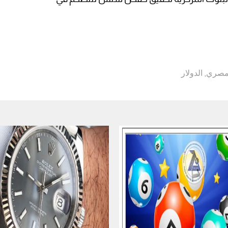
لمصري
,
الدولار