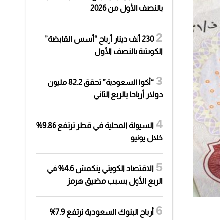
بالنصف الأول من 2026
230 ألف دينار أرباح “أسس القابضة”
الكويتية بالنصف الأول
“أكوا السعودية” تحقق 82.2 مليون
دولار أرباحا بالربع الثاني
السيولة المحلية في قطر ترتفع 9.86%
خلال يونيو
الاقتصاد الكويتي ينكمش 4.6% في
الربع الأول بسبب مضيق هرمز
أرباح البنوك السعودية ترتفع 7.9%