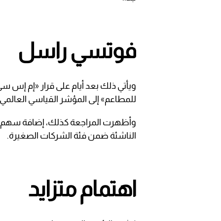
فوتسي راسل
ويأتي ذلك بعد أيام على قرار «إم إس س
للمطاعم» إلى المؤشر القياسي العالم
وأظهرت المراجعة كذلك، إضافة سهم دي
الناشئة ضمن فئة الشركات الصغيرة.
اهتمام متزايد