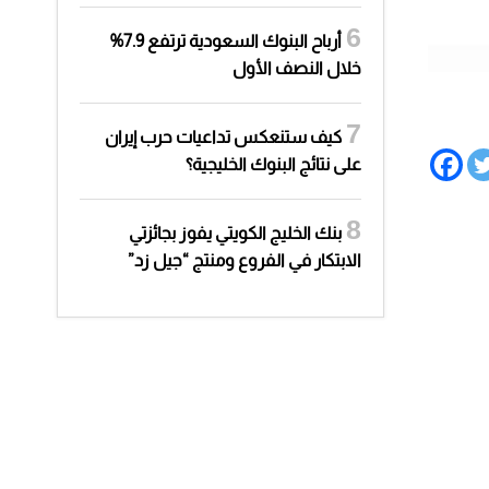
أرباح البنوك السعودية ترتفع 7.9%
خلال النصف الأول
كيف ستنعكس تداعيات حرب إيران
على نتائج البنوك الخليجية؟
بنك الخليج الكويتي يفوز بجائزتي
الابتكار في الفروع ومنتج “جيل زد”