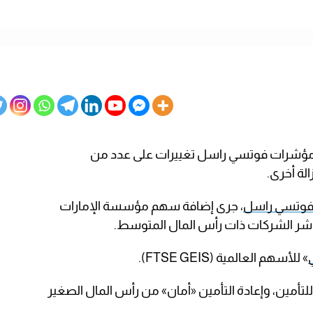
ؤشرات فوتسي راسل تغييرات على عدد من
الة أخرى.
وتسي راسل
، جرى إضافة سهم مؤسسة الإمارات
 مؤشر الشركات ذات رأس المال المتوسط.
» للأسهم العالمية (FTSE GEIS).
لتأمين، وإعادة التأمين «أمان» من رأس المال الصغير