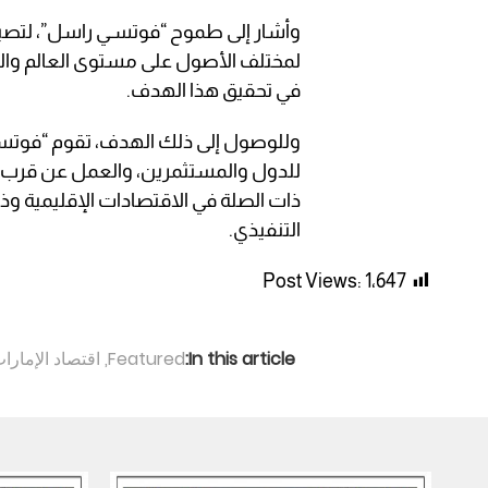
وأشار إلى طموح “فوتسـي راسل”، لتصبح
لمختلف الأصول على مستوى العالم والم
في تحقيق هذا الهدف.
وللوصول إلى ذلك الهدف، تقوم “فوتسـي
للدول والمستثمرين، والعمل عن قرب 
ذات الصلة في الاقتصادات الإقليمية و
التنفيذي.
Post Views:
1٬647
In this article:
Featured
,
اقتصاد الإمارا