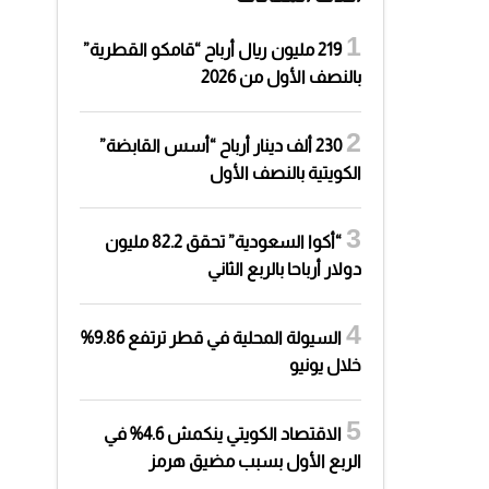
219 مليون ريال أرباح “قامكو القطرية”
بالنصف الأول من 2026
230 ألف دينار أرباح “أسس القابضة”
الكويتية بالنصف الأول
“أكوا السعودية” تحقق 82.2 مليون
دولار أرباحا بالربع الثاني
السيولة المحلية في قطر ترتفع 9.86%
خلال يونيو
الاقتصاد الكويتي ينكمش 4.6% في
الربع الأول بسبب مضيق هرمز