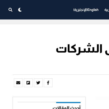
بية
English
(
الإنجليزية
)
 الشركات
أحدث المقالات