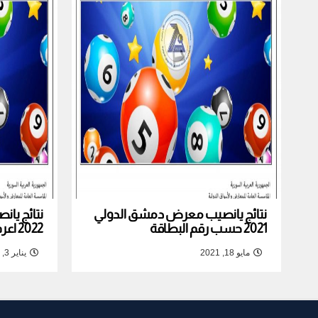
نتائج يانصيب معرض دمشق الدولي
نتائج يا
2021 حسب رقم البطاقة
2022 اعرف نتيجة بطاقتك
مايو 18, 2021
يناير 3, 2022