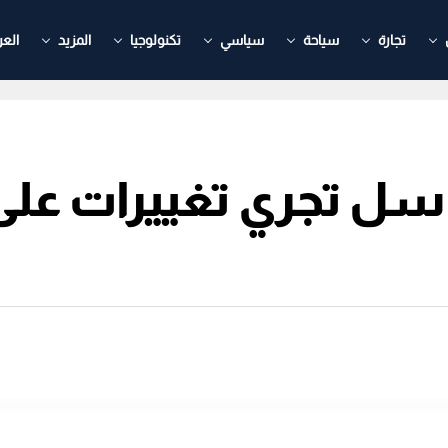
تجارة
سياحة
سياسي
تكنولوجيا
المزيد
العر
ل تجري تغييرات على