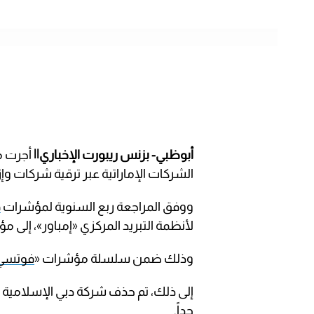
أبوظبي- بزنس ريبورت الإخباري||
أجرت م
الشركات الإماراتية عبر ترقية شركات وإز
ووفق المراجعة ربع السنوية لمؤشرات
ف
لأنظمة التبريد المركزي «إمباور»، إلى
وذلك ضمن سلسلة مؤشرات «
فوتسي
إلى ذلك، تم حذف شركة دبي الإسلامية ل
جداً.