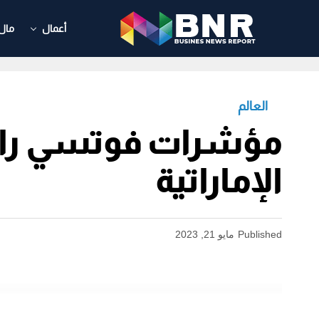
أعمال
مال
العالم
مؤشرات فوتسي راس
الإماراتية
Published
مايو 21, 2023