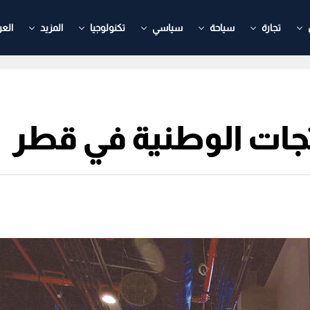
تجارة
سياحة
سياسي
تكنولوجيا
المزيد
العر
جات الوطنية في قطر