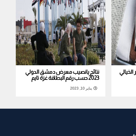
لخيالي
نتائج يانصيب معرض دمشق الدولي
2023 حسب رقم البطاقة غزة تايم
يناير 10, 2023
ة