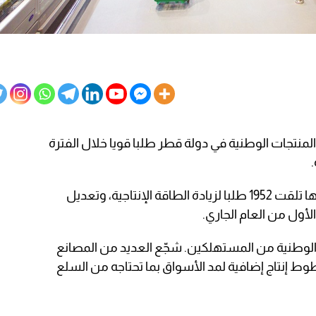
منتجات الوطنية في دولة قطر طلبا قويا خلال الفترة
ووفق بيانات وزارة التجارة والصناعة، فإنها تلقت 1952 طلبا لزيادة الطاقة الإنتاجية، وتعديل
الأول من العام الجاري.
ت الوطنية من المستهلكين. شجّع العديد من المصانع
 إنتاج إضافية لمد الأسواق بما تحتاجه من السلع