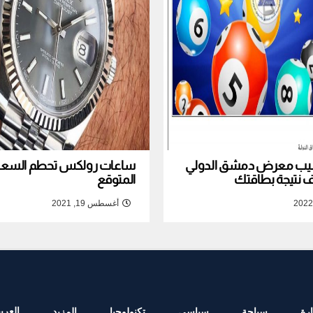
نصيب معرض دمشق الدولي
ساعات رولكس تحطم السعر ا
المتوقع
أغسطس 19, 2021
العربي
رة
سياحة
سياسي
تكنولوجيا
المزيد