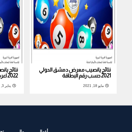
نتائج يانصيب معرض دمشق الدولي
نتائج يا
2021 حسب رقم البطاقة
2022 اعرف نتيجة بطاقتك
مايو 18, 2021
يناير 3, 2022
أعمال
مال
تجا