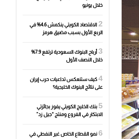
خلال يونيو
الاقتصاد الكويتي ينكمش 4.6% في
الربع الأول بسبب مضيق هرمز
أرباح البنوك السعودية ترتفع 7.9%
خلال النصف الأول
كيف ستنعكس تداعيات حرب إيران
على نتائج البنوك الخليجية؟
بنك الخليج الكويتي يفوز بجائزتي
الابتكار في الفروع ومنتج “جيل زد”
نمو القطاع الخاص غير النفطي في