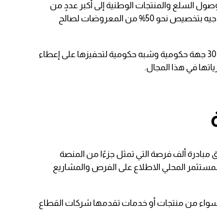
صول السلع والمنتجات الوطنية إلى أكبر عددٍ من
منافذ البيع بالدولة. وذلك من خلال التوجيه بتخصيص نحو 50% من المعروضات لصالح
وذلك بالتوازي مع التنسيق مع أكثر من 30 جهة حكومية وشبه حكومية لتحفيزها على إعطاء
ياتها في هذا المجال.
ق مبادرة ألف فرصة التي تمثل جزءًا من المنصة
ح للمستثمر المحلي الاطلاع على الفرص والمشاريع
ه سواء من منتجات أو خدمات تقدمها شركات القطاع