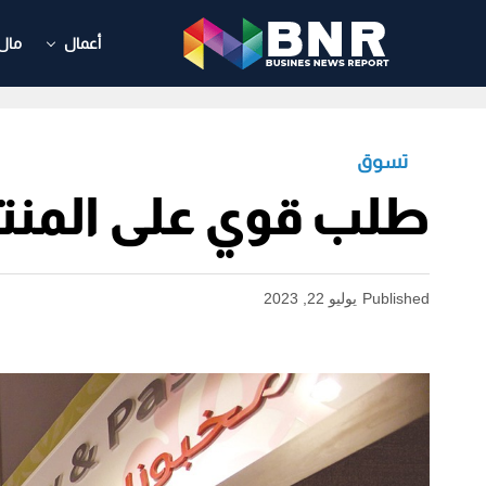
أعمال
مال
تسوق
طلب قوي على المنت
Published
يوليو 22, 2023