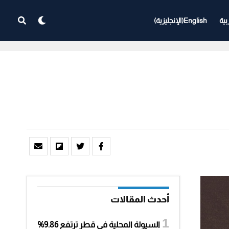
بية
English
(
الإنجليزية
)
أحدث المقالات
السيولة المحلية في قطر ترتفع 9.86%