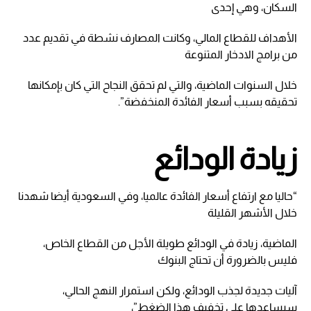
السكان، وهي إحدى
الأهداف للقطاع المالي، وكانت المصارف نشطة في تقديم عدد
من برامج الادخار المتنوعة
خلال السنوات الماضية، والتي لم تحقق النجاح التي كان بإمكانها
تحقيقه بسبب أسعار الفائدة المنخفضة”.
زيادة الودائع
“حاليا مع ارتفاع أسعار الفائدة عالميا، وفي السعودية أيضا شهدنا
خلال الأشهر القليلة
الماضية، زيادة في الودائع طويلة الأجل من القطاع الخاص،
فليس بالضرورة أن تحتاج البنوك
آليات جديدة لجذب الودائع، ولكن استمرار النهج الحالي،
سيساعدها على تخفيف هذا الضغط”،