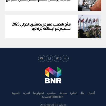
نتائج يانصيب معرض دمشق الدولي 2023
حسب رقم البطاقة غزة تايم
أعمال
مال
تجارة
سياحة
سياسي
تكنولوجيا
المزيد
العربية
English
(
الإنجليزية
)
Developed By
Wizex