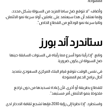
الممنوحة.
وأضاف: “لا نتوقع ضخ ساما المزيد من السيولة بشكل محدد،
وإنما نعتقد أن هذا سيعتمد على عاملين، أولا سرعة نمو الائتمان،
وثانيا سرعة نمو الودائع من القطاع الخاص”.
ستاندرد آند بورز
وتابع: “إذا رأينا نموا أسرع مما رأيناه في السنوات السابقة حينها
ضخ السيولة لن يكون ضروريا،
في نفس الوقت نتوقع قيام البنك المركزي السعودي بتمديد
آجال برامج الدعم الممنوحة
للقطاع بطريقة أو أخرى، لأن إعادة تسديدها من دون تراجع
ملحوظ بنمو الائتمان أمر مستبعد”.
واستطرد: “إذا نظرنا إلى رؤية 2030 فإنها تشجع ثقافة الادخار لدى