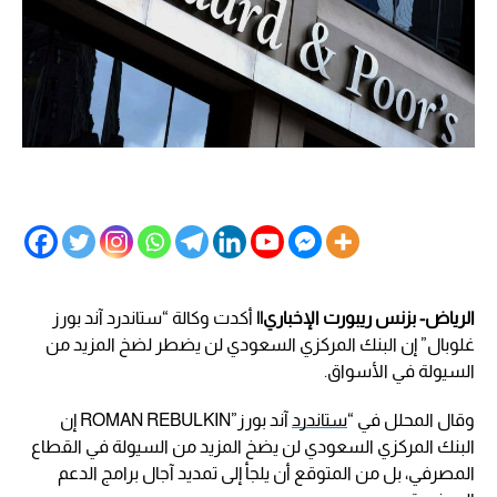
الرياض- بزنس ريبورت الإخباري||
أكدت وكالة “ستاندرد آند بورز
غلوبال” إن البنك المركزي السعودي لن يضطر لضخ المزيد من
السيولة في الأسواق.
وقال المحلل في “
ستاندرد
آند بورز”ROMAN REBULKIN إن
البنك المركزي السعودي لن يضخ المزيد من السيولة في القطاع
المصرفي، بل من المتوقع أن يلجأ إلى تمديد آجال برامج الدعم