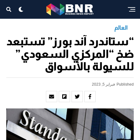
العالم
“ستاندرد آند بورز” تستبعد
ضخ “المركزي السعودي”
للسيولة بالأسواق
Published
فبراير 5, 2023