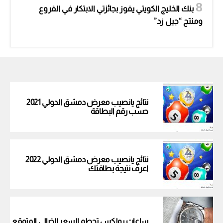
بنك الخليج الكويتي يفوز بجائزتي الابتكار في الفروع
ومنتج “جيل زد”
نتائج يانصيب معرض دمشق الدولي 2021
حسب رقم البطاقة
نتائج يانصيب معرض دمشق الدولي 2022
اعرف نتيجة بطاقتك
ساعات رولكس تحطم السعر الخيالي المتوقع