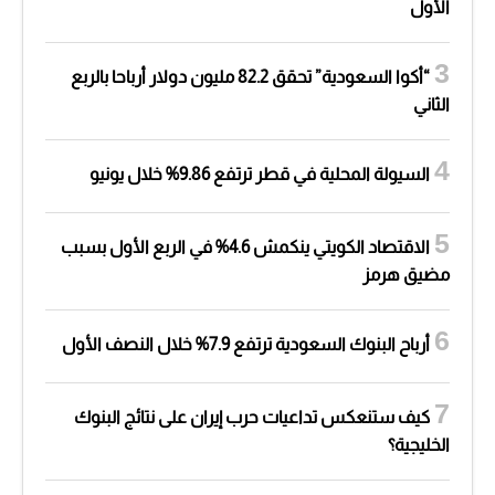
الأول
“أكوا السعودية” تحقق 82.2 مليون دولار أرباحا بالربع
الثاني
السيولة المحلية في قطر ترتفع 9.86% خلال يونيو
الاقتصاد الكويتي ينكمش 4.6% في الربع الأول بسبب
مضيق هرمز
أرباح البنوك السعودية ترتفع 7.9% خلال النصف الأول
كيف ستنعكس تداعيات حرب إيران على نتائج البنوك
الخليجية؟