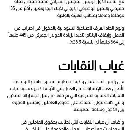
مع النائب الأول لرئيس المجلس السيادي محمد حمدان دقلو
حميدتي بالتمييز الوظيفي الإيجابي لأبناء البجا وتعيين أكثر من 35
موظفا وعاملا بمكاتب الهيئة بالولاية.
ولوح اتحاد الغرف الصناعية السودانية بالدخول في إضراب عن
العمل وإيقاف الإنتاج، تنديدا بزيادة الدولار الجمركي من 445 جنيهاً
إلى 564 جنيهاً أي بنسبة 26.8%.
غياب النقابات
قال رئيس اتحاد عمال ولاية الخرطوم السابق هاشم التوم عبد
الله، إن تعدد الإضرابات عن العمل في الآونة الأخيرة سببه غياب
النقابات العمالية الشرعية التي تم حلها من قبل لجنة إزالة التمكين
والتي كانت تتولى الحفاظ على حقوق العاملين وتجسير الفجوة
بين الأجور وتكلفة المعيشة.
وأضاف أن غياب النقابات التي تطالب بحقوق العاملين في
السودان شجع أصحاب العمل والحكومة على التراخي في