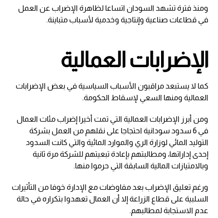
ومنذ فترة تشهد السودان اتساعا لظاهرة الإضراب عن العمل
في قطاعات صناعية وإنتاجية وخدمية لأسباب متباينة.
الإضرابات العمالية
كما لا يستبعد مراقبون الأسباب السياسية في بعض الإضرابات
العمالية ومنها السعي لإسقاط الحكومة.
ومن أبرز الإضرابات العمالية التي تمت أخيرا إضراب مئات العمال
في 6 سدود سودانية احتجاجا على نقلهم من العمل بشركة
التوليد المائي لوزارة الري والموارد المائية والتي كانت السدود
إحدى إداراتها، ومطالبتهم بإعادة تبعيتهم للشركة مرة ثانية
وبالامتيازات المالية السابقة التي حرموا منها.
ورغم تعليق الإضراب بعد مفاوضات مع الإدارة خوفا من التأثيرات
السلبية على قطاع الزراعة إلا أن العمال تعهدوا بتكراره في حالة
عدم الاستجابة لمطالبهم.