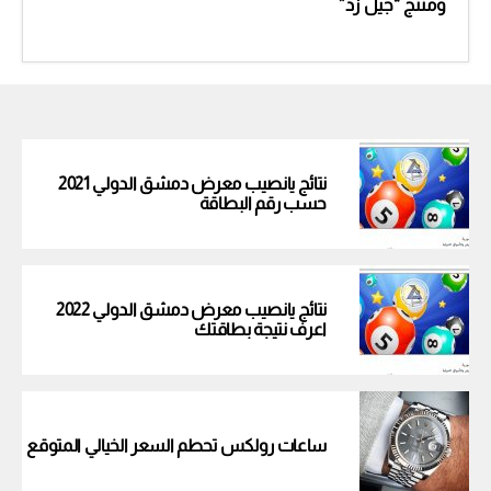
ومنتج “جيل زد”
نتائج يانصيب معرض دمشق الدولي 2021
حسب رقم البطاقة
نتائج يانصيب معرض دمشق الدولي 2022
اعرف نتيجة بطاقتك
ساعات رولكس تحطم السعر الخيالي المتوقع