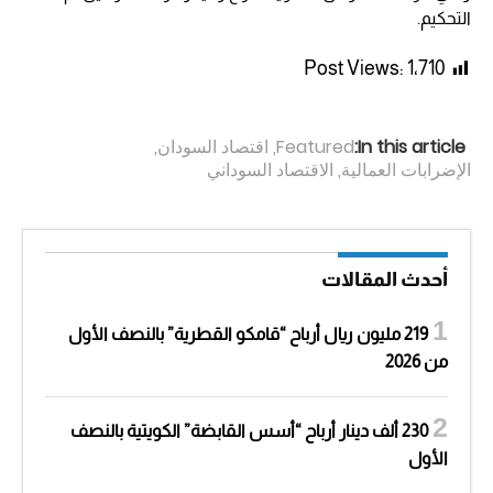
التحكيم.
Post Views:
1٬710
In this article:
Featured
,
اقتصاد السودان
,
الإضرابات العمالية
,
الاقتصاد السوداني
أحدث المقالات
219 مليون ريال أرباح “قامكو القطرية” بالنصف الأول
من 2026
230 ألف دينار أرباح “أسس القابضة” الكويتية بالنصف
الأول