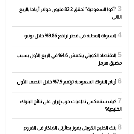
“أكوا السعودية” تحقق 82.2 مليون دولار أرباحا بالربع
الثاني
السيولة المحلية في قطر ترتفع 9.86% خلال يونيو
الاقتصاد الكويتي ينكمش 4.6% في الربع الأول بسبب
مضيق هرمز
أرباح البنوك السعودية ترتفع 7.9% خلال النصف الأول
كيف ستنعكس تداعيات حرب إيران على نتائج البنوك
الخليجية؟
بنك الخليج الكويتي يفوز بجائزتي الابتكار في الفروع