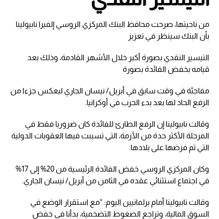
من ناحيتها، صرحت محافظ البنك المركزي الروسي إلفيرا نابيولينا
بأن البنك سينظر في تعزيز
التيسير النقدي بصورة أكبر خلال الأشهر القادمة، وذلك بعد
قيامه بخفض الفائدة بصورة
مفاجئة في وقت سابق في أبريل/ نيسان الجاري ليعكس جزءا من
الرفع الحاد لها بعد بدء الحرب في أوكرانيا.
وقالت نابيولينا إن الرفع الطارئ للفائدة كان ضروريا فقط في
المرحلة الأكثر حدة من الأزمة، التي تسببت فيها العقوبات الدولية
التي تم فرضها على بلادها.
وكان المركزي الروسي خفض الفائدة الرئيسية من 20% إلى 17%
في اجتماع استثنائي عقده في الثامن من أبريل/ نيسان الجاري.
وقالت نابيولينا أمام برلمانيين اليوم: “مع استقرار الوضع في
السوق المالية، وتراجع الضغوط التضخمية، بدأنا في خفض