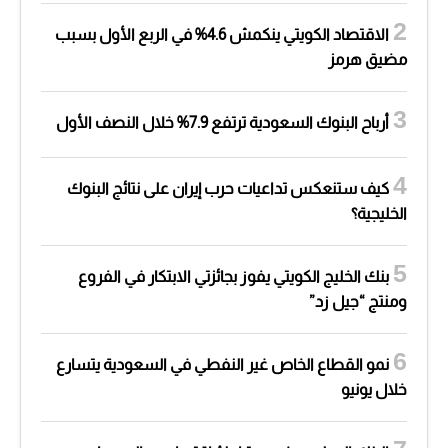
الاقتصاد الكويتي ينكمش 4.6% في الربع الأول بسبب
مضيق هرمز
أرباح البنوك السعودية ترتفع 7.9% خلال النصف الأول
كيف ستنعكس تداعيات حرب إيران على نتائج البنوك
الخليجية؟
بنك الخليج الكويتي يفوز بجائزتي الابتكار في الفروع
ومنتج “جيل زد”
نمو القطاع الخاص غير النفطي في السعودية يتسارع
خلال يونيو