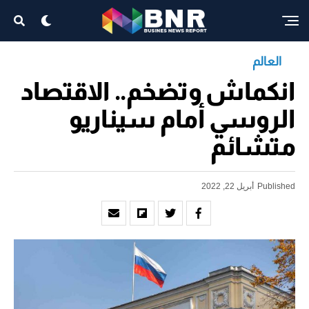
العالم
انكماش وتضخم.. الاقتصاد
الروسي أمام سيناريو
متشائم
Published
أبريل 22, 2022