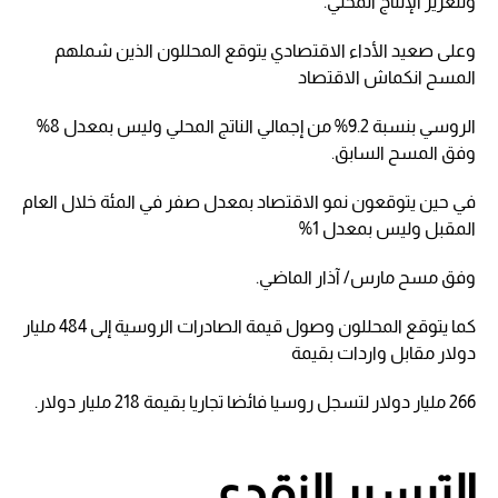
ولتعزيز الإنتاج المحلي.
وعلى صعيد الأداء الاقتصادي يتوقع المحللون الذين شملهم
المسح انكماش الاقتصاد
الروسي بنسبة 9.2% من إجمالي الناتج المحلي وليس بمعدل 8%
وفق المسح السابق.
في حين يتوقعون نمو الاقتصاد بمعدل صفر في المئة خلال العام
المقبل وليس بمعدل 1%
وفق مسح مارس/ آذار الماضي.
كما يتوقع المحللون وصول قيمة الصادرات الروسية إلى 484 مليار
دولار مقابل واردات بقيمة
266 مليار دولار لتسجل روسيا فائضا تجاريا بقيمة 218 مليار دولار.
التيسير النقدي