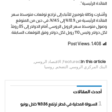
الفائدة الرئيسية”.
وأشارت وكالة بلومبرج للأنباء إلى تراجع توقعات متوسط سعر
الفائدة الرئيسية من 18.9% إلى 14.5%، في حين من المتوقع
وصول متوسط سعر الروبل الروسي أمام الدولار إلى 85 روبلًا
لكل دولار وليس 110 روبل لكل دولار وفق التوقعات السابقة.
Post Views:
1٬408
In this article:
Featured
,
الاقتصاد الروسي
,
البنك المركزي الروسي
,
التضخم
,
روسيا
أحدث المقالات
السيولة المحلية في قطر ترتفع 9.86% خلال يونيو