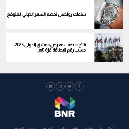
ساعات رولكس تحطم السعر الخيالي المتوقع
نتائج يانصيب معرض دمشق الدولي 2023
حسب رقم البطاقة غزة تايم
أعمال
مال
تجارة
سياحة
سياسي
تكنولوجيا
المزيد
العربية