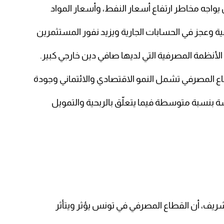
يواجه مخاطر ارتفاع أسعار النفط، وأسعار المواد
 وعجز في الحسابات الجارية ويزيد نفور المستثمرين
أنظمة المصرفية التي لديها صافي دين خارجي كبير.
ع المصرفي تشمل النمو الاقتصادي والائتماني وجودة
ة بنسبة متوسطة فيما يتعلّق بالربحية والتمويل
ريف، أن القطاع المصرفي في تونس يؤثر ويتأثر