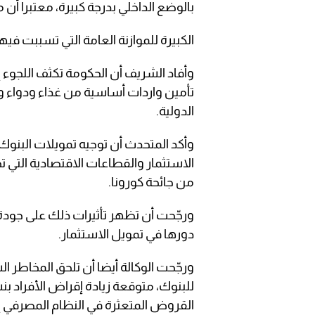
بالوضع الداخلي بدرجة كبيرة، معتبرا أن 
الكبيرة للموازنة العامة التي تسببت فيها
وأفاد الشريف أن الحكومة تكثف اللجوء
تأمين واردات أساسية من غذاء ودواء 
الدولية.
وأكد المتحدث أن توجيه تمويلات البنوك
الاستثمار والقطاعات الاقتصادية التي
من جائحة كورونا.
ورجّحت أن تظهر تأثيرات ذلك على جودة
دورها في تمويل الاستثمار.
ورجّحت الوكالة أيضا أن تلحق المخاطر السي
القروض المتعثرة في النظام المصرفي إلى 13 بالما