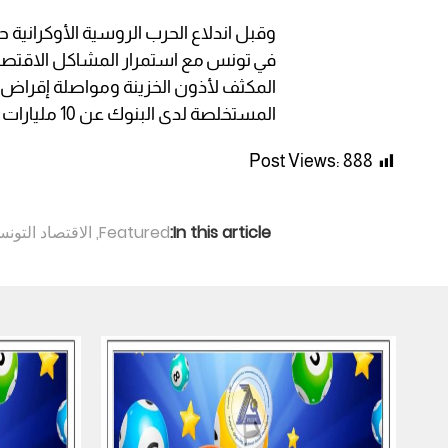
وقبل اندلاع الحرب الروسية الأوكرانية ح
في تونس مع استمرار المشاكل الاقتصاد
المكثف لأذون الخزينة ومواصلة إقراض ا
المستخلصة لدى البنوك عن 10 مليارات دولار.
Post Views:
888
In this article:
Featured
,
الاقتصاد التون