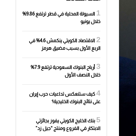
السيولة المحلية في قطر ترتفع 9.86%
خلال يونيو
الاقتصاد الكويتي ينكمش 4.6% في
الربع الأول بسبب مضيق هرمز
أرباح البنوك السعودية ترتفع 7.9%
خلال النصف الأول
كيف ستنعكس تداعيات حرب إيران
على نتائج البنوك الخليجية؟
بنك الخليج الكويتي يفوز بجائزتي
الابتكار في الفروع ومنتج “جيل زد”