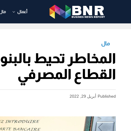
أعمال
مال
مال
المخاطر تحيط بالب
القطاع المصرفي
Published
أبريل 29, 2022