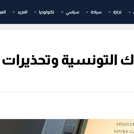
تجارة
سياحة
سياسي
تكنولوجيا
المزيد
العر
نوك التونسية وتحذير