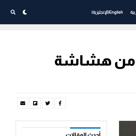
بية
English
(
الإنجليزية
)
ات من هشاشة
أحدث المقالات