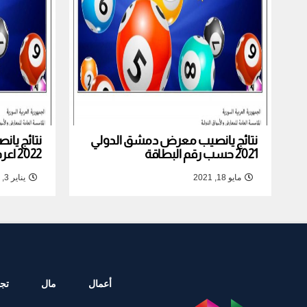
نتائج يانصيب معرض دمشق الدولي
نتائج يا
2021 حسب رقم البطاقة
2022 اعرف نتيجة بطاقتك
مايو 18, 2021
يناير 3, 2022
أعمال
مال
تجا