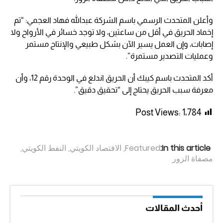
وأعلن المتحدث الرسمي باسم الشركة عبدالله فهاد العجمي: “تم
إخماد الحريق في أقل من ساعتين، ولا توجد خسائر في الأرواح ولا
إصابات، وإن العمل يسير الآن بشكل طبيعي والإنتاج مستمر
وعمليات التصدير مستمرة”.
أكد المتحدث باسم كيبك أن الحريق اندلع في الوحدة رقم 12، وأن
معرفة سبب الحريق يحتاج إلى “تحقيق دقيق”.
Post Views:
1٬784
In this article:
Featured
,
الاقتصاد الكويتي
,
النفط الكويتي
,
مصفاة الزور
أحدث المقالات