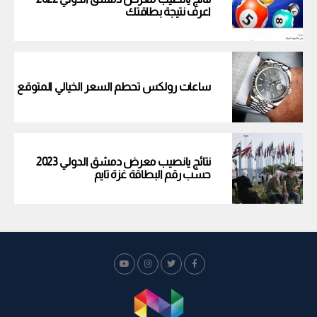
اعرف نتيجة بطاقتك
ساعات رولكس تحطم السعر الخيالي المتوقع
نتائج يانصيب معرض دمشق الدولي 2023
حسب رقم البطاقة غزة تايم