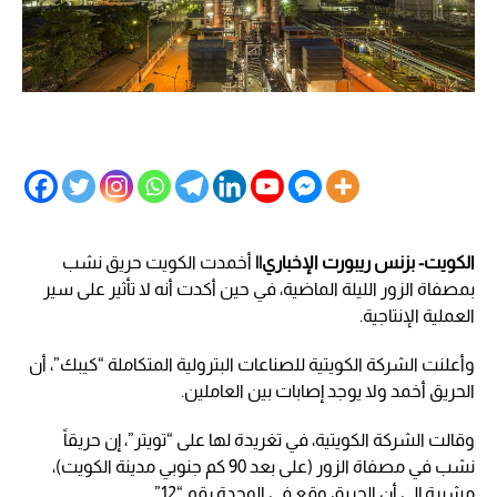
الكويت- بزنس ريبورت الإخباري||
أخمدت الكويت حريق نشب
بمصفاة الزور الليلة الماضية، في حين أكدت أنه لا تأثير على سير
العملية الإنتاجية.
وأعلنت الشركة الكويتية للصناعات البترولية المتكاملة “كيبك”، أن
الحريق أخمد ولا يوجد إصابات بين العاملين.
وقالت الشركة الكويتية، في تغريدة لها على “تويتر”، إن حريقاً
نشب في مصفاة الزور (على بعد 90 كم جنوبي مدينة الكويت)،
مشيرة إلى أن الحريق وقع في الوحدة رقم “12”.