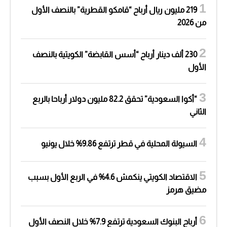
219 مليون ريال أرباح “قامكو القطرية” بالنصف الأول
من 2026
230 ألف دينار أرباح “أسس القابضة” الكويتية بالنصف
الأول
“أكوا السعودية” تحقق 82.2 مليون دولار أرباحا بالربع
الثاني
السيولة المحلية في قطر ترتفع 9.86% خلال يونيو
الاقتصاد الكويتي ينكمش 4.6% في الربع الأول بسبب
مضيق هرمز
أرباح البنوك السعودية ترتفع 7.9% خلال النصف الأول