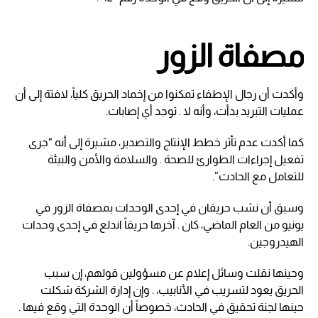
مصفاة الزور
وأكدت أن رجال الإطفاء تمكنوا من إخماد الحريق كلياً، لافتة إلى أن
عمليات التبريد بدأت، وأنه لا . توجد أي إصابات.
كما أكدت عدم تأثر خطط الإنتاج والتصدير، مشيرة إلى أنه “جرى
تفعيل إجراءات الطوارئ للصحة . والسلامة والأمن والبيئة
للتعامل مع الحادث”.
وسبق أن نشب حريقان في إحدى الوحدات بمصفاة الزور في
يونيو من العام الماضي، كان . آخرها حريقاً اندلع في إحدى وحدات
الهيدروجين.
وحينها نقلت وسائل إعلام عن مسؤولين قولهم، إن سبب
الحريق يعود لتسريب في الأنابيب، . وإن إدارة الشركة شكلت
حينها لجنة تحقيق في الحادث، خصوصاً أن الوحدة التي وقع فيها .