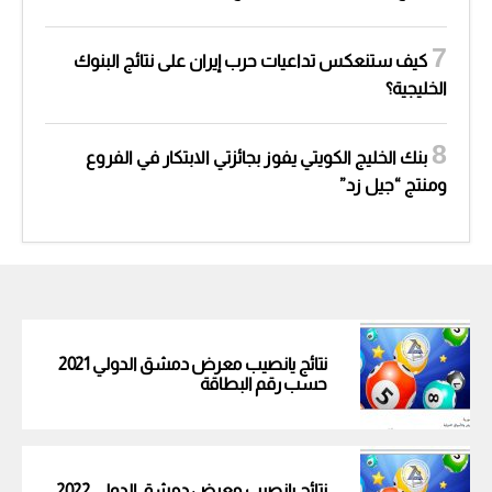
كيف ستنعكس تداعيات حرب إيران على نتائج البنوك
الخليجية؟
بنك الخليج الكويتي يفوز بجائزتي الابتكار في الفروع
ومنتج “جيل زد”
نتائج يانصيب معرض دمشق الدولي 2021
حسب رقم البطاقة
نتائج يانصيب معرض دمشق الدولي 2022