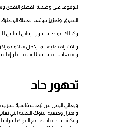
للوقوف على وضعية القطاع النقدي وسو
السوق، وتعزيز موقف العملة الوطنية، و
وكذلك مواصلة الدور الرقابي الفاعل للب
والإشراف عليها بما يكفل سلامة مراكزها
واستعادة الثقة المطلوبة محلياً وإقليمياً 
تدهور حاد
ويعاني اليمن من تبعات قاسية للحرب و
واهتزاز وضعية البنوك اليمنية التي تع
وانكشاف حساباتها مع البنوك المراسلة 