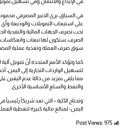
في الإيداع والائتمان وفي تسهيل تمويل ا
في السياق، يرى الخبير المصرفي محمو
على استيعاب التمويلات والوديعة وأي م
تحت تصرف الجهات المالية والنقدية ال
الصرف، ستكون لها تبعات وانعكاسات سل
سوق صرف العملة وتغذية عملية المضارب
لتسهيل الواردات التجارية إلى اليمن، آخ
مما يلقي بمزيد من حالة عدم اليقين عل
والنفط والسلع الأساسية الأخرى.
وتحتاج الآلية – التي تعد شريكاً رئيسياً
اليمن- لمبالغ مالية كبيرة لتغطية العمل
Post Views:
975