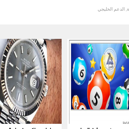
ة
,
الدعم الخليجي