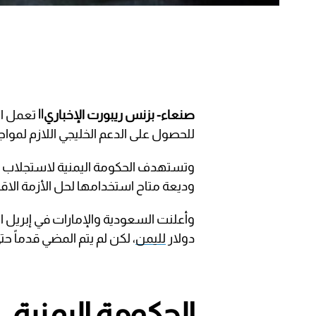
صنعاء- بزنس ريبورت الإخباري||
تعمل الح
للحصول على الدعم الخليجي اللازم لمواجه
وتستهدف الحكومة اليمنية لاستجلاب ال
وديعة متاح استخدامها لحل الأزمة الاقتص
وأعلنت السعودية والإمارات في إبريل ا
دولار
لليمن
، لكن لم يتم المضي قدماً حت
الحكومة اليمنية