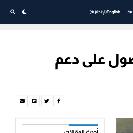
بية
English
(
الإنجليزية
)
حصول على دعم
أحدث المقالات