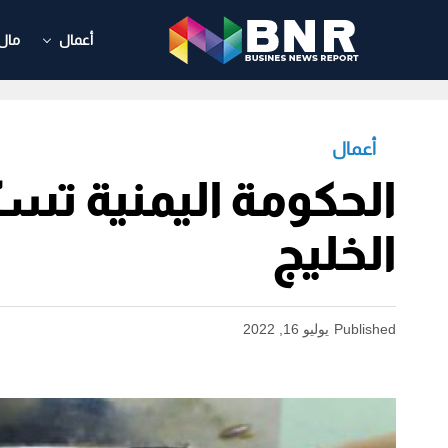
أعمال
مال
أعمال
الحكومة اليمنية تسر
الخليج
Published
يوليو 16, 2022