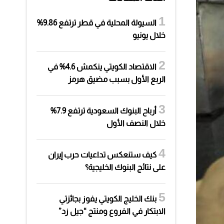
السيولة المحلية في قطر ترتفع 9.86%
خلال يونيو
الاقتصاد الكويتي ينكمش 4.6% في
الربع الأول بسبب مضيق هرمز
أرباح البنوك السعودية ترتفع 7.9%
خلال النصف الأول
كيف ستنعكس تداعيات حرب إيران
على نتائج البنوك الخليجية؟
بنك الخليج الكويتي يفوز بجائزتي
الابتكار في الفروع ومنتج “جيل زد”