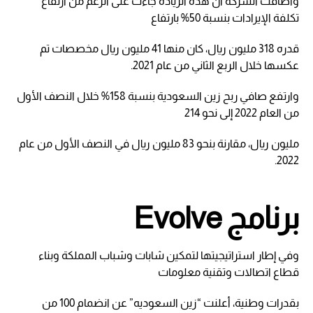
وأضافت الشركة أن هذه الزيادة جاءت على الرغم من ارتفاع
تكلفة الإيرادات بنسبة 50% بارتفاع
قدره 318 مليون ريال، كان منها 41 مليون ريال مخصصات تم
عكسها خلال الربع الثاني من عام 2021.
وارتفع صافي ربح زين السعودية بنسبة 158% خلال النصف الأول
من العام 2022 إلى نحو 214
مليون ريال، مقارنة بنحو 83 مليون ريال في النصف الأول من عام
2022.
برنامج Evolve
وفي إطار استراتيجيتها لتمكين شابات وشباب المملكة وبناء
قطاع اتصالات وتقنية معلومات
بقدرات وطنية، أعلنت “زين السعوديه” عن انضمام 100 من