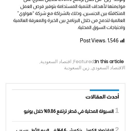
مواءمتها لأهداف التنمية المستدامة بتوفير فرص العمل
المتكافئة بين الجنسين، وذلك بالشراكة مع شركة “هواوي”
العالمية لتدمج من خلال البرنامج بين الخبرة والمعرفة العالمية
واحتياجات السوق المحلية.
Post Views:
1٬546
In this article:
Featured
,
اقتصاد السعودية
,
الاقتصاد السعودي
,
زين السعودية
أحدث المقالات
السيولة المحلية في قطر ترتفع 9.86% خلال يونيو
الاقتصاد الكويتي ينكمش 4.6% في الربع الأول بسبب