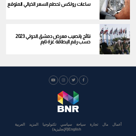
ساعات رولكس تحطم السعر الخيالي المتوقع
نتائج يانصيب معرض دمشق الدولي 2023
حسب رقم البطاقة غزة تايم
أعمال
مال
تجارة
سياحة
سياسي
تكنولوجيا
المزيد
العربية
English
(
الإنجليزية
)