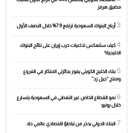
مضيق هرمز
أرباح البنوك السعودية ترتفع 7.9% خلال النصف الأول
كيف ستنعكس تداعيات حرب إيران على نتائج البنوك
الخليجية؟
بنك الخليج الكويتي يفوز بجائزتي الابتكار في الفروع
ومنتج “جيل زد”
نمو القطاع الخاص غير النفطي في السعودية يتسارع
خلال يونيو
البنك الدولي يحذر من تباطؤ اقتصادي عالمي حاد