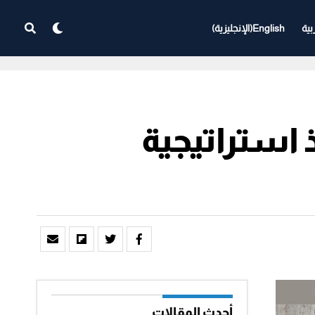
بية
English
(
الإنجليزية
)
 استراتيجية
أحدث المقالات