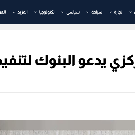
تجارة
سياحة
سياسي
تكنولوجيا
المزيد
العر
زي يدعو البنوك لتنفيذ