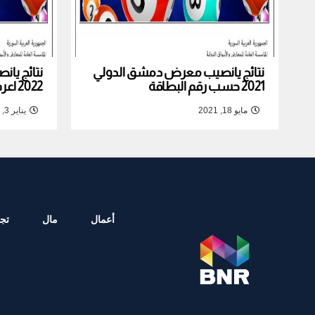
نتائج يانصيب معرض دمشق الدولي
نتائج يا
2021 حسب رقم البطاقة
2022 اعرف نتيجة بطاقتك
مايو 18, 2021
يناير 3, 2022
أعمال
مال
تجا