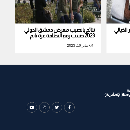
لخيالي
نتائج يانصيب معرض دمشق الدولي
2023 حسب رقم البطاقة غزة تايم
يناير 10, 2023
ة
Eng
(
الإنجليزية
)