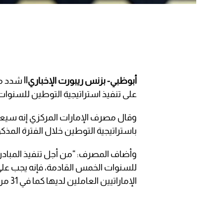
أبوظبي- بزنس ريبورت الإخباري||
شدد مص
على تنفيذ استراتيجية التوطين للسنوات الخمسة (
وقال مصرف الإمارات المركزي إنه سيعمل
باستراتيجية التوطين خلال الفترة المذكو
وأضاف المصرف: “من أجل تنفيذ المبادرا
للسنوات الخمس القادمة، فإنه يجب عل
الإماراتيين العاملين لديها كما في 31 من ديسمبر 2021”.