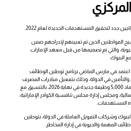
لمركزي
ين جدد لتحقيق المستهدفات الجديدة لعام 2022.
شيح المواطنين الذين تم تعيينهم لإدراجهم ضمن
حيوية، والتي تم تصميمها من قبل معهد الإمارات
ع البنوك.
اعتمد في مارس الماضي برنامج توطين الوظائف
 والتأمين في الدولة، وذلك بتفعيل مبادرات المصرف
المركزي الخاصة بالتوطين من خلال اعتماد 5,000 وظيفة جديدة في نهاية 2026، بالتنسيق مع
لية، ومجلس إدارة مجلس تنافسية ‏الكوادر الإماراتية،
ه المستهدفات.
بنوك وشركات التمويل العاملة في الدولة، بتوطين
ظائف المهمة والحيوية في إدارة المخاطر.