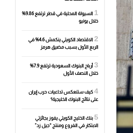
السيولة المحلية في قطر ترتفع 9.86%
خلال يونيو
الاقتصاد الكويتي ينكمش 4.6% في
الربع الأول بسبب مضيق هرمز
أرباح البنوك السعودية ترتفع 7.9%
خلال النصف الأول
كيف ستنعكس تداعيات حرب إيران
على نتائج البنوك الخليجية؟
بنك الخليج الكويتي يفوز بجائزتي
الابتكار في الفروع ومنتج “جيل زد”