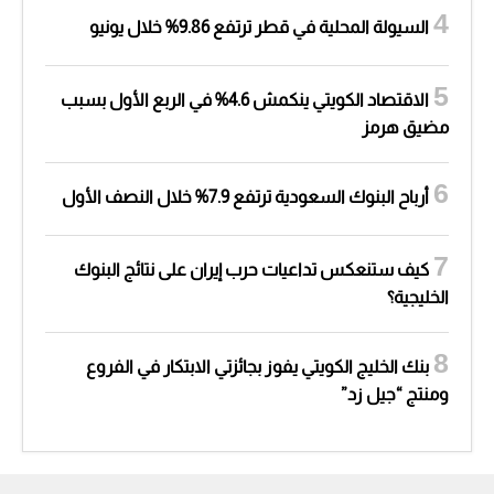
السيولة المحلية في قطر ترتفع 9.86% خلال يونيو
الاقتصاد الكويتي ينكمش 4.6% في الربع الأول بسبب
مضيق هرمز
أرباح البنوك السعودية ترتفع 7.9% خلال النصف الأول
كيف ستنعكس تداعيات حرب إيران على نتائج البنوك
الخليجية؟
بنك الخليج الكويتي يفوز بجائزتي الابتكار في الفروع
ومنتج “جيل زد”