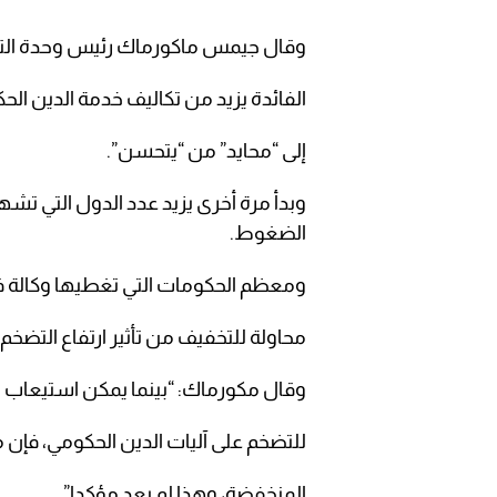
وقال جيمس ماكورماك رئيس وحدة التصن
الفائدة يزيد من تكاليف خدمة الدين ال
إلى “محايد” من “يتحسن”.
وبدأ مرة أخرى يزيد عدد الدول التي تشهد
الضغوط.
ومعظم الحكومات التي تغطيها وكالة ف
محاولة للتخفيف من تأثير ارتفاع التضخم.
وقال مكورماك: “بينما يمكن استيعاب الت
للتضخم على آليات الدين الحكومي، فإن مث
المنخفضة، وهذا لم يعد مؤكدا”.