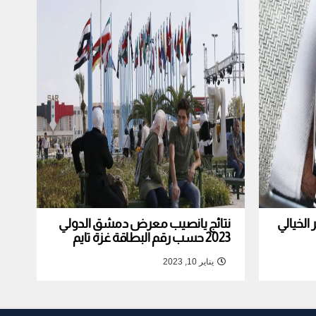
لخيالي
نتائج يانصيب معرض دمشق الدولي
2023 حسب رقم البطاقة غزة تايم
يناير 10, 2023