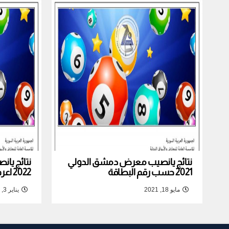
نتائج يانصيب معرض دمشق الدولي
نتائج يا
2021 حسب رقم البطاقة
2022 اعرف نتيجة بطاقتك
مايو 18, 2021
يناير 3, 2022