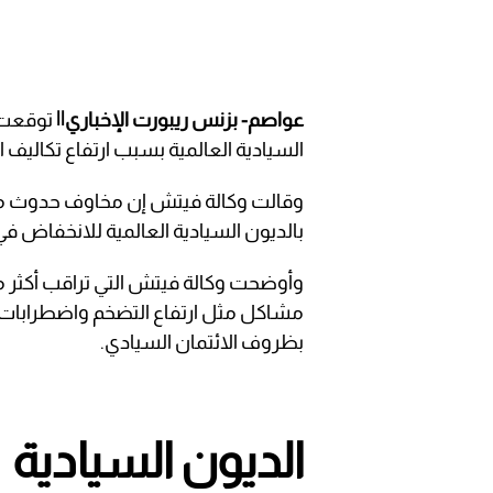
عواصم- بزنس ريبورت الإخباري||
توقعت و
السيادية العالمية بسبب ارتفاع تكاليف ا
وقالت وكالة فيتش إن مخاوف حدوث مو
بالديون السيادية العالمية للانخفاض في 
مشاكل مثل ارتفاع التضخم واضطرابات
بظروف الائتمان السيادي.
الديون السيادية