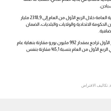
بادن.
ووصل حجم الديون في الميزانية الإجمالية العامة خلال الربع الأول من العام إلى 2318,9 مليار
 الحكومة الاتحادية والولايات والبلديات، الضمان
ضافية.
وأوضح المكتب أن حجم الديون في الربع الأول تراجع بمقدار 992 مليون يورو مقارنة بنهاية عام
2021 وفي المقابل، ارتفع حجم الديون في الربع الأول من العام بنسبة 5,1% مقارنة بنفس
,
تكاليف الاقتراض