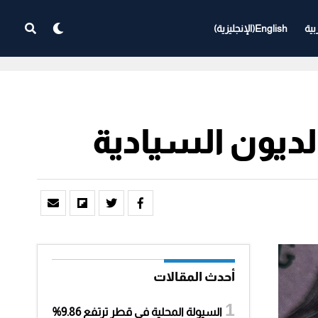
بية
English
(
الإنجليزية
)
ديون السيادية
أحدث المقالات
السيولة المحلية في قطر ترتفع 9.86%