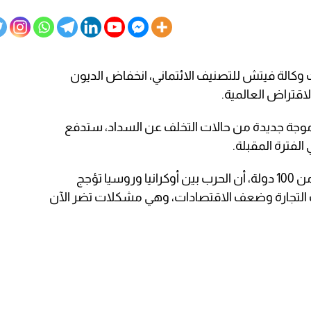
كالة فيتش للتصنيف الائتماني، انخفاض الديون
لاقتراض العالمية.
جة جديدة من حالات التخلف عن السداد، ستدفع
الفترة المقبلة.
وأوضحت وكالة فيتش التي تراقب أكثر من 100 دولة، أن الحرب بين أوكرانيا وروسيا تؤجج
 التجارة وضعف الاقتصادات، وهي مشكلات تضر الآن