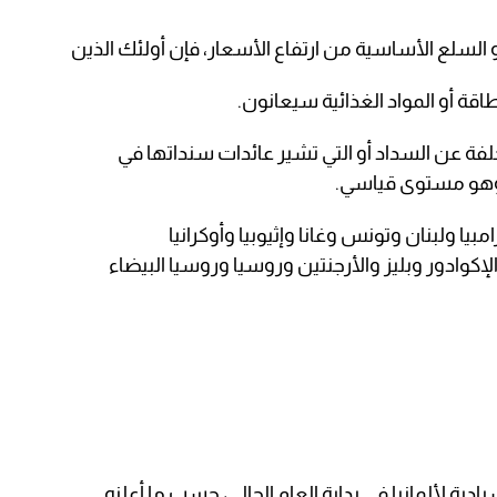
سلع الأساسية من ارتفاع الأسعار، فإن أولئك الذين
طاقة أو المواد الغذائية سيعانون.
خلفة عن السداد أو التي تشير عائدات سنداتها في
ا ولبنان وتونس وغانا وإثيوبيا وأوكرانيا
وادور وبليز والأرجنتين وروسيا وروسيا البيضاء
ة لألمانيا في بداية العام الحالي، حسب ما أعلنه