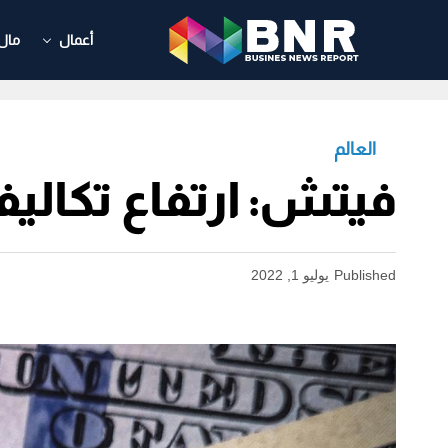
أعمال
مال
العالم
فيتش: ارتفاع تكالي
Published
يوليو 1, 2022