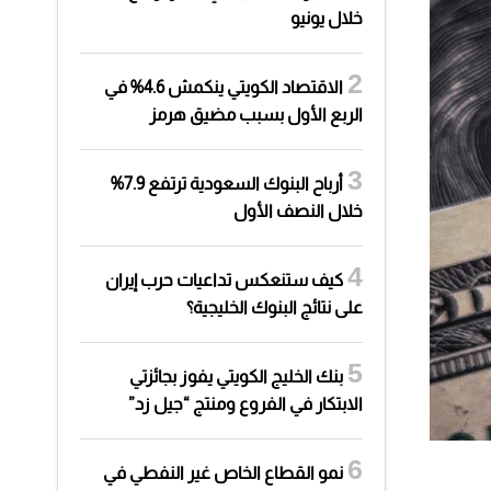
خلال يونيو
الاقتصاد الكويتي ينكمش 4.6% في
الربع الأول بسبب مضيق هرمز
أرباح البنوك السعودية ترتفع 7.9%
خلال النصف الأول
كيف ستنعكس تداعيات حرب إيران
على نتائج البنوك الخليجية؟
بنك الخليج الكويتي يفوز بجائزتي
الابتكار في الفروع ومنتج “جيل زد”
نمو القطاع الخاص غير النفطي في