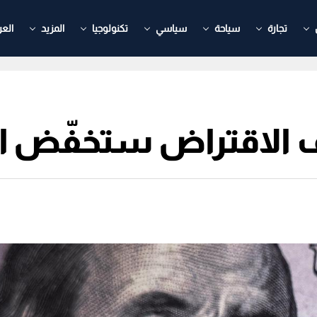
تجارة
سياحة
سياسي
تكنولوجيا
المزيد
العر
ف الاقتراض ستخفّض ال