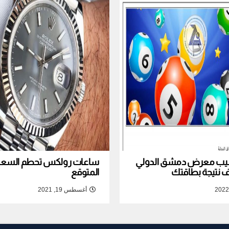
نصيب معرض دمشق الدولي
ساعات رولكس تحطم السعر ا
المتوقع
أغسطس 19, 2021