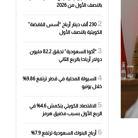
بالنصف الأول من 2026
230 ألف دينار أرباح “أسس القابضة”
الكويتية بالنصف الأول
“أكوا السعودية” تحقق 82.2 مليون
دولار أرباحا بالربع الثاني
السيولة المحلية في قطر ترتفع 9.86%
خلال يونيو
الاقتصاد الكويتي ينكمش 4.6% في
الربع الأول بسبب مضيق هرمز
أرباح البنوك السعودية ترتفع 7.9%