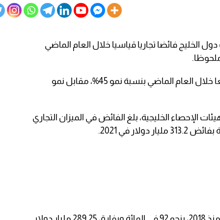
ل الخليج فائضا تجاريا قياسيا خلال العام الماضي
نموا واسعا خلال العام الماضي بنسبة نمو 45%، مقابل نمو
ئات الإحصاء الخليجية، بلغ الفائض في الميزان التجاري
ر دولار.