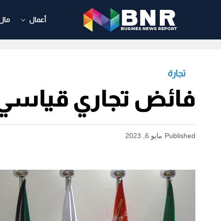
أعمال
مال
تجارة
فائض تجاري قياسي لدو
Published
مايو 6, 2023