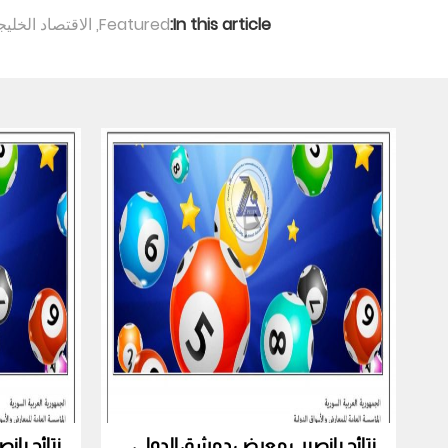
In this article:
Featured
,
الاقتصاد الخلي
نتائج يانصيب معرض دمشق الدولي
نتائج يا