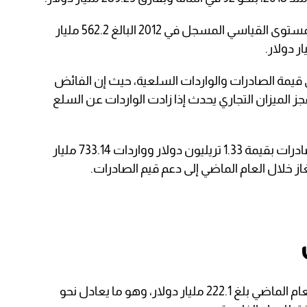
وتجاوز الفائض التجاري للعام الماضي المستوى القياسي المسجل في 2012 البالغ 562.2 مليار
ي قيمة الصادرات والواردات السلعية، حيث إن الفائض
عجز الميزان التجاري يحدث إذا زادت الواردات عن السلع
وجاء الفائض بعد تسجيل دول الخليج صادرات بقيمة 1.33 تريليون دولار وواردات 733.14 مليار
از خلال العام الماضي إلى دعم قيم الصادرات.
وحققت السعودية فائضا تجاريا خلال العام الماضي بلغ 222.1 مليار دولار، وهو ما يعادل نحو