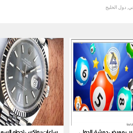
جي
,
دول الخليج
نصيب معرض دمشق الدولي
ساعات رولكس تحطم السعر ا