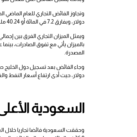
دولار، وبفارق 7.2 في المائة أو 40.24 مليار دولار.
ويمثل الميزان التجاري الفرق بين إجمال
بالميزان يأتي مع تفوق الصادرات، بينما 
المصدرة.
دولار، حيث أدى ارتفاع أسعار النفط والغ
السعودية الأعلى