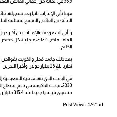
36.9 في المائة من إجمالي الفائض المحقق للدول الخليجية.
المائة من الفائض المجمع لمنطقة الخلي
وتأتي السعودية والإمارات بين أكبر دول
الخليج.
تجاريا بلغ 26 مليار دولار، وأخيرا البحرين التي حققت فائضا يزيد على 14 مليار دولار.
في الوقت الذي تهدف فيه السعودية إلى 
2030، نجحت الحكومة في دعم القطاع 
مستوى قياسيا جديدا عند 315.4 مليار ريال “84.1 مليار دولار”.
Post Views:
4٬921