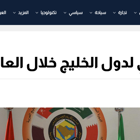
تجارة
سياحة
سياسي
تكنولوجيا
المزيد
العر
ل الخليج خلال العام ال