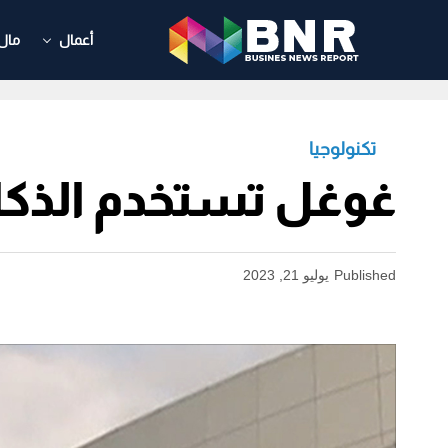
أعمال
مال
تكنولوجيا
غوغل تستخدم الذكا
Published
يوليو 21, 2023