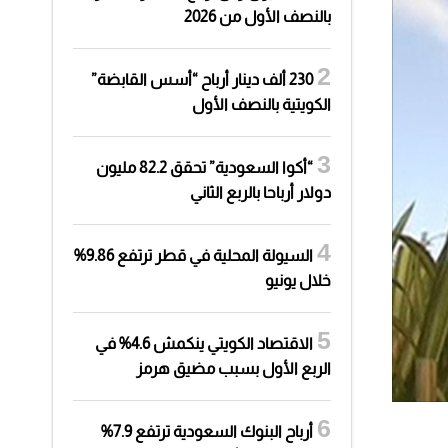
بالنصف الأول من 2026
230 ألف دينار أرباح “أسس القابضة”
الكويتية بالنصف الأول
“أكوا السعودية” تحقق 82.2 مليون
دولار أرباحا بالربع الثاني
السيولة المحلية في قطر ترتفع 9.86%
خلال يونيو
الاقتصاد الكويتي ينكمش 4.6% في
الربع الأول بسبب مضيق هرمز
أرباح البنوك السعودية ترتفع 7.9%