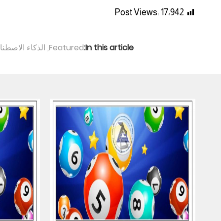
Post Views:
17٬942
In this article:
Featured
,
الذكاء الاصطن