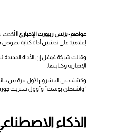
عواصم- بزنس ريبورت الإخباري||
أكدت 
إعلامية على تدشين أداة كتابة نصوص ج
وقالت شركة غوغل إن الأداة الجديدة
الإخبارية وكتابتها.
وكشف عن المشروع لأول مرة من جانب ص
“واشنطن بوست” و”وول ستريت جورنال” ف
الذكاء الاصطناع