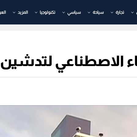
تجارة
سياحة
سياسي
تكنولوجيا
المزيد
العر
ء الاصطناعي لتدشين 