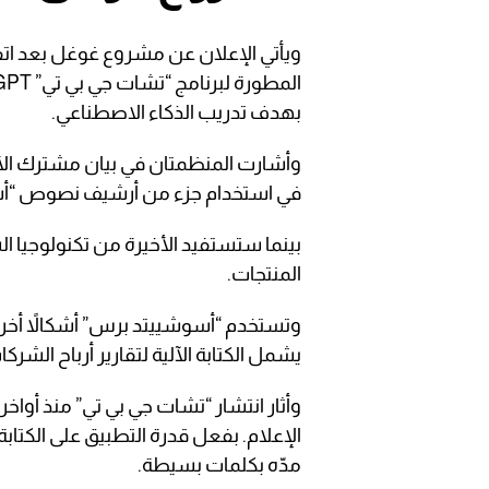
ويأتي الإعلان عن مشروع غوغل بعد اتف
بهدف تدريب الذكاء الاصطناعي.
وأشارت المنظمتان في بيان مشترك الأسب
في استخدام جزء من أرشيف نصوص “أ
بينما ستستفيد الأخيرة من تكنولوجيا ا
المنتجات.
وتستخدم “أسوشييتد برس” أشكالاً أخرى
يشمل الكتابة الآلية لتقارير أرباح الش
وأثار انتشار “تشات جي بي تي” منذ أواخر 
الإعلام. بفعل قدرة التطبيق على الكت
مدّه بكلمات بسيطة.