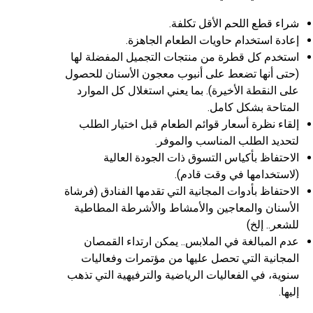
شراء قطع اللحم الأقل تكلفة.
إعادة استخدام حاويات الطعام الجاهزة.
استخدم كل قطرة من منتجات التجميل المفضلة لها
(حتى أنها تضعط على أنبوب معجون الأسنان للحصول
على النقطة الأخيرة). بما يعني استغلال كل الموارد
المتاحة بشكل كامل.
إلقاء نظرة أسعار قوائم الطعام قبل اختيار الطلب
لتحديد الطلب المناسب والموفر.
الاحتفاظ بأكياس التسوق ذات الجودة العالية
(لاستخدامها في وقت قادم).
الاحتفاظ بأدوات المجانية التي تقدمها الفنادق (فرشاة
الأسنان والمعاجين والأمشاط والأشرطة المطاطية
للشعر.. إلخ)
عدم المبالغة في الملابس.. يمكن ارتداء القمصان
المجانية التي تحصل عليها من مؤتمرات وفعاليات
سنوية، في الفعاليات الرياضية والترفيهية التي تذهب
إليها.