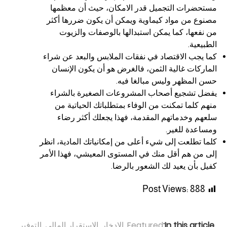
مستحضرات التجميل قدر الامكان، حيث أن معظمها
مصنوع من مواد كيماوية ويمكن أن يكون ضررها أكثر
من نفعها، كما يمكن استبدالها بالوصفات والزيوت
الطبيعية.
كما يجب الاقتصاد في نفقات الملابس والبعد عن شراء
الماركات غالية الثمن، فالغرض هو أن يكون الإنسان
حسن المظهر وليس مبالغا فيه.
يفضل تشجيع أصحاب المشروعات الصغيرة بالشراء
منهم كلما تمكنت من الوفاء بمتطلباتك الحياتية من
سلعهم وخدماتهم المقدمة، فهذا يجعلك أكثر رضاء
ومساعدة للغير.
كلما تطلعت إلى شيء أعلى من إمكانياتك المادية، انظر
إلى من هم أقل منك في المستوى المعيشي، فهذا الأمر
كفيل بأن يعيد لك الشعور بالرضا.
Post Views:
888
In this article:
Featured
,
الادخار
,
الاستقرار المالي
,
التوفير