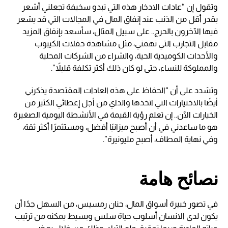
وتقول إن “عادات الادخار هذه التي تبدو سخيفة تجعلني أشعر
بقدر أقل من الذنب عند إنفاق المال في المجالات التي قد يشعر
فيها الآخرون بالحرج.. على سبيل المثال، سأسعد بإنفاق المزيد
مقابل التجارب التي تهمني، مثل مشاهدة حفلات الكيبوب
والأحداث الكوميدية الحية، والشراء من الشركات المحلية
والمملوكة للنساء، حتى لو كان ذلك أكثر تكلفة قليلاً”.
وتشدد على أن “الحفاظ على هذه العادات المقتصدة يذكرني
أيضًا بالاختيارات التي اتخذها والداي من أجل إعطائي الكثير من
الخيارات الآن.. إن تعلم رؤية القيمة في الأنشطة اليومية الصغيرة
هو ما ساعدني في أن أصبح ميزانيًا أفضل، ومستثمرًا أكثر ثقة،
وفي نهاية المطاف، أصبح مليونيرة”.
نصائح هامة
في تصور خبيرة أسواق المال، حنان رمسيس، من السهل جدًا أن
يكون لدى الانسان أسلوب حياة سلس وبسيط يمكنه من ترتيب