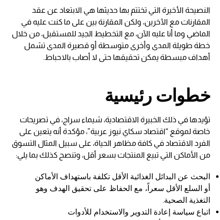
النصيحة الأخيرة التي تختتم بها حديثها هي الابتعاد عن عقد
المقارنات مع الآخرين، ولكن المقارنة بين على ما كنت عليه في
الماضي وما أنا عليه الآن، مع التخطيط الجيد للمستقبل، من خلال
خطة طويلة المدى وأخرى متوسطة أو قصيرة المدى تشمل
أهداف مبسطة يمكن تحقيقها حتى لا أصاب بالاحباط.
خطوات رئيسية
تؤيدها في ذلك الخبيرة الاقتصادية، شيماء سراج، في تصريحات
خاصة لموقع “اقتصاد سكاي نيوز عربية”، مؤكدة أنه يتعين على
الفرد الاقتصاد في كافة مظاهر الحياة، على سبيل المثال التسوق
من الأماكن التي تبيع المنتجات بسعر أقل، وتنصح كذلك بما يلي:
البحث عن البدائل الغذائية الأقل تكلفة باستهداف الأماكن
أو السلع الأقل سعراً، مع الحفاظ على تحقيق الهدف وهو
التغذية الصحية.
اتباع سياسة إعادة التدوير والاستخدام للأدوات