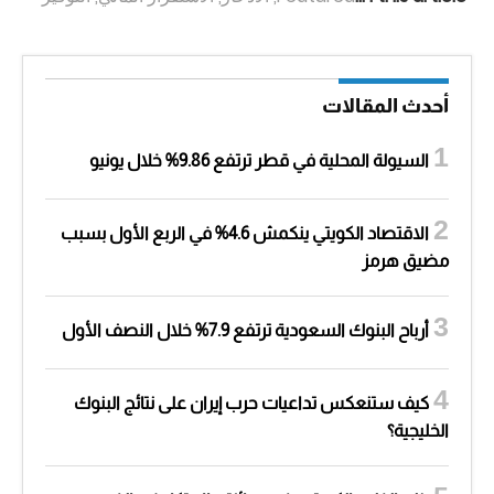
أحدث المقالات
السيولة المحلية في قطر ترتفع 9.86% خلال يونيو
الاقتصاد الكويتي ينكمش 4.6% في الربع الأول بسبب
مضيق هرمز
أرباح البنوك السعودية ترتفع 7.9% خلال النصف الأول
كيف ستنعكس تداعيات حرب إيران على نتائج البنوك
الخليجية؟