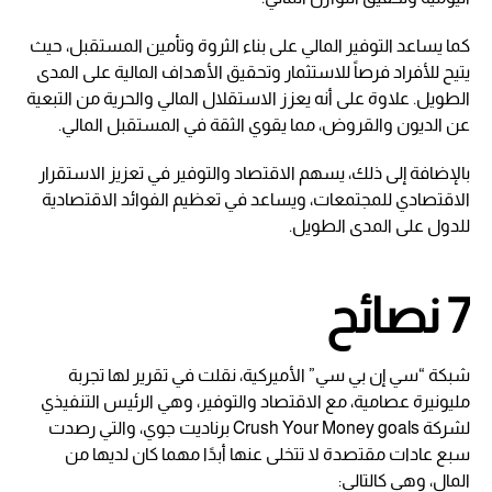
كما يساعد التوفير المالي على بناء الثروة وتأمين المستقبل، حيث
يتيح للأفراد فرصاً للاستثمار وتحقيق الأهداف المالية على المدى
الطويل. علاوة على أنه يعزز الاستقلال المالي والحرية من التبعية
عن الديون والقروض، مما يقوي الثقة في المستقبل المالي.
بالإضافة إلى ذلك، يسهم الاقتصاد والتوفير في تعزيز الاستقرار
الاقتصادي للمجتمعات، ويساعد في تعظيم الفوائد الاقتصادية
للدول على المدى الطويل.
7 نصائح
شبكة “سي إن بي سي” الأميركية، نقلت في تقرير لها تجربة
مليونيرة عصامية، مع الاقتصاد والتوفير، وهي الرئيس التنفيذي
لشركة Crush Your Money goals برناديت جوي، والتي رصدت
سبع عادات مقتصدة لا تتخلى عنها أبدًا مهما كان لديها من
المال، وهي كالتالي: