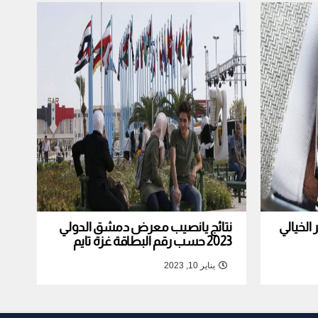
لخيالي
نتائج يانصيب معرض دمشق الدولي
2023 حسب رقم البطاقة غزة تايم
يناير 10, 2023