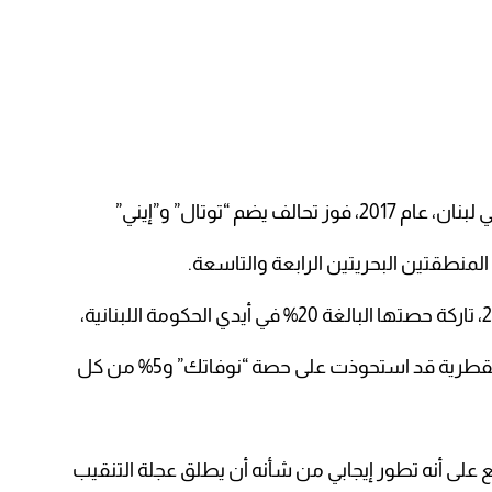
يضم “توتال” و”إيني”
لمنطقتين البحريتين الرابعة والتاسعة.
رية قد استحوذت على حصة “نوفاتك” و5% من كل
يع على أنه تطور إيجابي من شأنه أن يطلق عجلة التنقيب