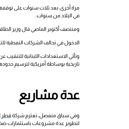
مرة أخرى، بعد ثلاث سنوات على توقفه
في البلاد من سنوات.
ومنتصف أكتوبر الماضي قال وزير الطاقة 
الدخول في تحالف الشركات النفطية للتنقيب عن ال
وتأتي الاستعدادات اللبنانية للتنقيب عن 
تاريخية بوساطة أمريكية لترسيم حدودهما 
عدة مشاريع
وفي سياق منفصل، تعتزم شركة
قطر ل
لتطوير عدة مشروعات باستثمارات ضخم