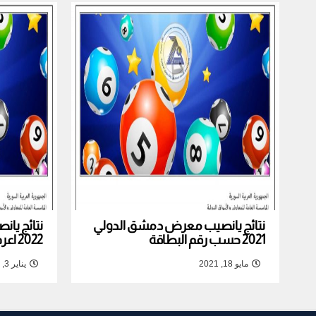
نتائج يانصيب معرض دمشق الدولي
نتائج يا
2021 حسب رقم البطاقة
2022 اعرف نتيجة بطاقتك
مايو 18, 2021
يناير 3, 2022