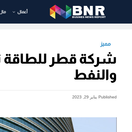
أعمال
مال
مميز
شركة قطر للطاقة تو
والنفط
Published
يناير 29, 2023