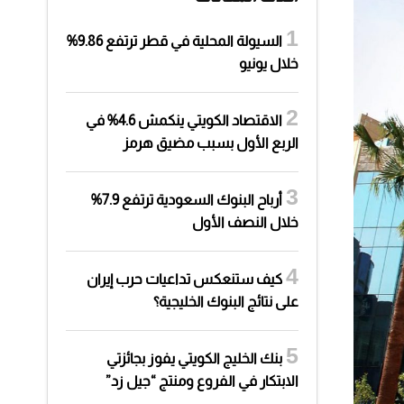
السيولة المحلية في قطر ترتفع 9.86%
خلال يونيو
الاقتصاد الكويتي ينكمش 4.6% في
الربع الأول بسبب مضيق هرمز
أرباح البنوك السعودية ترتفع 7.9%
خلال النصف الأول
كيف ستنعكس تداعيات حرب إيران
على نتائج البنوك الخليجية؟
بنك الخليج الكويتي يفوز بجائزتي
الابتكار في الفروع ومنتج “جيل زد”