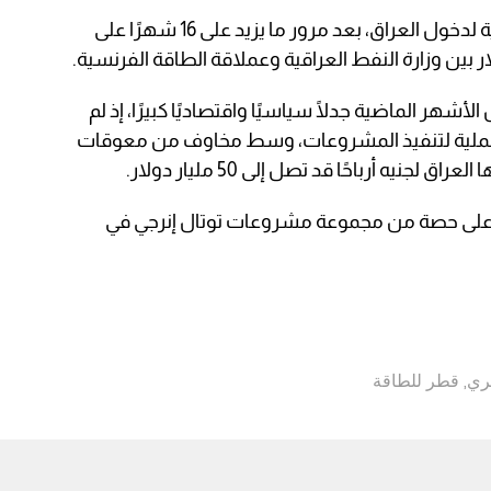
ويأتي الحديث عن خطط الشركة القطرية لدخول العراق، بعد مرور ما يزيد على 16 شهرًا على
 الماضية جدلًا سياسيًا واقتصاديًا كبيرًا، إذ لم
عملية لتنفيذ المشروعات، وسط مخاوف من معوقات
جنيه أرباحًا قد تصل إلى 50 مليار دولار.
 على حصة من مجموعة مشروعات توتال إنرجي في
طري
,
قطر للطاقة