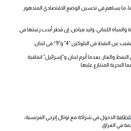
ا، ما يساهم في تحسين الوضع الاقتصادي المتدهور
والمياه اللبناني، وليد فياض، إن قطر أبدت رغبتها في
نفط في البلوكين “4” و”9″ في لبنان.
النفط والغاز، بعدما أبرم لبنان و”إسرائيل” اتفاقية
البحرية المتنازع عليها.
لطاقة
الدخول في شراكة مع توتال إنرجي الفرنسية،
ة في العراق.