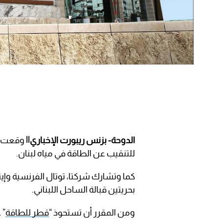
الدوحة- بزنس ريبورت الإخباري||
وقعت شر
للتنقيب عن الطاقة في مياه لبنان.
كما وتشارك شركتا، توتال الفرنسية وإي
بحريتين قبالة الساحل اللبناني.
ومن المقرر أن تستحوذ “
قطر للطاقة