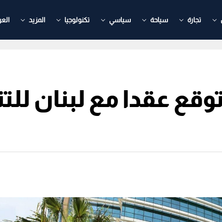
تجارة
سياحة
سياسي
تكنولوجيا
المزيد
العر
قع عقدا مع لبنان للتن