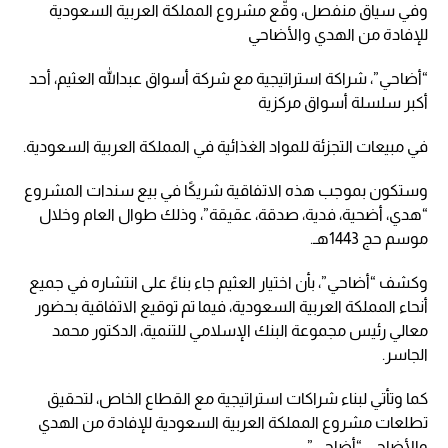
وفي سياق منفصل، وقّع مشروع المملكة العربية السعودية
للإفادة من الهدي والأضاحي
“أضاحي”، شراكة استراتيجية مع شركة أسواق عبدالله العثيم، أحد
أكبر سلسلة أسواق مركزية
في مبيعات التجزئة للمواد الغذائية في المملكة العربية السعودية.
وستكون بموجب هذه الاتفاقية شريكًا في بيع سندات المشروع
“هدي، أضحية، فدية، صدقة، عقيقة”، وذلك طوال العام وخلال
موسم حج 1443هـ.
وكشف “أضاحي”، بأن اختيار العثيم جاء بناءً على انتشاره في جميع
أنحاء المملكة العربية السعودية، فيما تم توقيع الاتفاقية بحضور
معالي رئيس مجموعة البنك الإسلامي للتنمية، الدكتور محمد
الجاسر.
كما وتأتي لبناء شراكات استراتيجية مع القطاع الخاص، لتحقيق
تطلعات مشروع المملكة العربية السعودية للإفادة من الهدي
والأضاحي “أضاحي”.