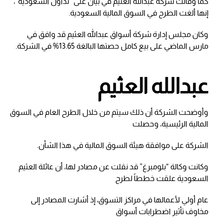
كما وقالت شركة عبدالله العثيم في بيان على “تداول السعودية”،
إنها ألغت الطرح في السوق المالية السعودية.
وكان مجلس إدارة شركة أسواق عبدالله العثيم قد وافق في
مارس الماضي على بيع كامل حصتها البالغة 13.65% في الشركة.
عبدالله العثيم
وأوضحت الشركة أن ذلك سيتم من خلال الطرح العام في السوق
المالية الرئيسية، وحصلت
الشركة على موافقة هيئة السوق المالية في هذا الشأن.
وكانت وكالة “بلومبرغ” قد نقلت عن مصادر لها، أن عائلة العثيم
السعودية علقت خططاً لطرح
عام أولي لأعمالها في مراكز التسوق، إذ أشارت المصادر إلى
مخاوف تأثير اضطرابات أسواق