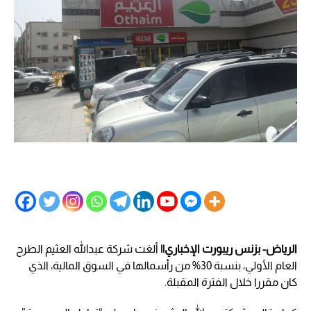
الرياض- بزنس ريبورت الإخباري||
ألغت شركة عبدالله العثيم الطرح
العام الأولي، بنسبة 30% من رأسمالها في السوق المالية، الذي
كان مقررا خلال الفترة المقبلة.