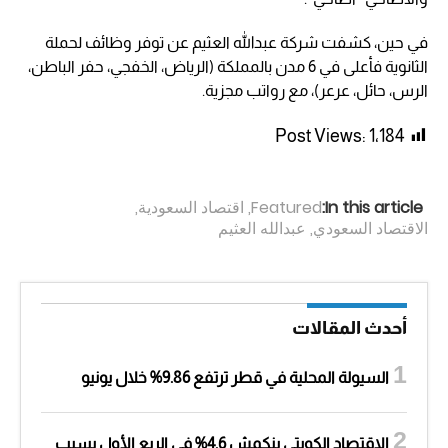
في حين، كشفت شركة عبدالله العثيم عن توفر وظائف لحملة
الثانوية فأعلى في 6 مدن بالمملكة (الرياض، الخفجي، حفر الباطن،
الرس، حائل، عرعر)، مع رواتب مجزية.
Post Views:
1٬184
In this article:
Featured
,
اقتصاد السعودية
,
الاقتصاد السعودي
,
عبدالله العثيم
أحدث المقالات
السيولة المحلية في قطر ترتفع 9.86% خلال يونيو
الاقتصاد الكويتي ينكمش 4.6% في الربع الأول بسبب