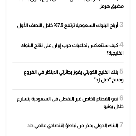
مضيق هرمز
أرباح البنوك السعودية ترتفع 7.9% خلال النصف الأول
كيف ستنعكس تداعيات حرب إيران على نتائج البنوك
الخليجية؟
بنك الخليج الكويتي يفوز بجائزتي الابتكار في الفروع
ومنتج “جيل زد”
نمو القطاع الخاص غير النفطي في السعودية يتسارع
خلال يونيو
البنك الدولي يحذر من تباطؤ اقتصادي عالمي حاد