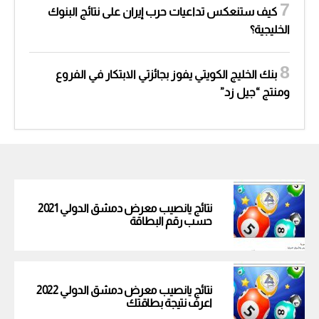
كيف ستنعكس تداعيات حرب إيران على نتائج البنوك
الخليجية؟
بنك الخليج الكويتي يفوز بجائزتي الابتكار في الفروع
ومنتج “جيل زد”
نتائج يانصيب معرض دمشق الدولي 2021
حسب رقم البطاقة
نتائج يانصيب معرض دمشق الدولي 2022
اعرف نتيجة بطاقتك