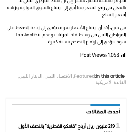
الدولار بالنسبة للدينار، مشيرا إلى أن البنك المركزي الليبي بدأ
بالفعل في رفع السعر مما أدى إلى ارتفاع بالسوق الموازية وزيادة
أسعار السلع.
في حين، أكد أن ارتفاع الأسعار سوف يؤدي إلى زيادة الضغط على
المواطن الليبي في وسط قلة المرتبات وعدم انتظامها، مما
سوف يؤدي إلى ارتفاع التضخم بنسبة كبيرة.
Post Views:
1٬058
In this article:
Featured
,
الاقتصاد الليبي
,
الدينار الليبي
,
الفائدة الأمريكية
أحدث المقالات
219 مليون ريال أرباح “قامكو القطرية” بالنصف الأول