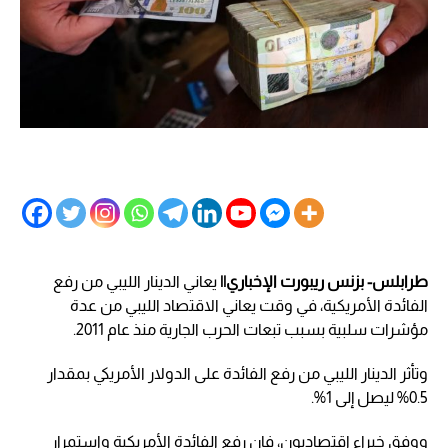
طرابلس- بزنس ريبورت الإخباري||
يعاني الدينار الليبي من رفع
الفائدة الأمريكية، في وقت يعاني الاقتصاد الليبي من عدة
مؤشرات سلبية بسبب تبعات الحرب الجارية منذ عام 2011.
وتأثر الدينار الليبي من رفع الفائدة على الدولار الأمريكي بمقدار
0.5% ليصل إلى 1%.
ووفق خبراء اقتصاديون، فإن رفع الفائدة الأمريكية واستمرار