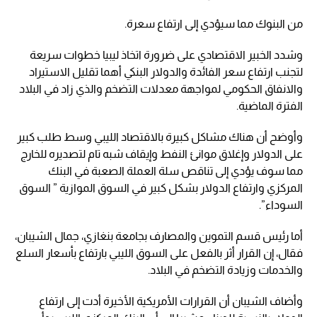
من البنوك مما سيؤدي إلى ارتفاع سعرة.
وشدد الخبير الاقتصادي على ضرورة اتخاذ ليبيا خطوات سريعة
لتجنب ارتفاع سعر الفائدة والدولار البنكي أهما تقليل الاستيراد
والانفاق الحكومي لمواجهة معدلات التضخم والذي زاد في البلاد
الفترة الماضية.
وأوضح أن هناك مشاكل كبيرة بالاقتصاد الليبي وسط طلب كبير
على الدولار وإغلاق موانئ النفط وإيقاف شبه تام لتصديره للخارج
مما سوف يؤدي إلى تناقص سلة العملة الصعبة في البنك
المركزي وارتفاع الدولار بشكل كبير في السوق الموازية ” السوق
السوداء”.
أما رئيس قسم التموين والمصارف بجامعة بنغازي، جمال الشيبان،
فقال، إن القرار أثر بالفعل على السوق الليبي بارتفاع بأسعار السلع
والخدمات وزيادة التضخم في البلاد.
وأضاف الشيبان أن القرارات الأمريكية الأخيرة أدت إلى ارتفاع