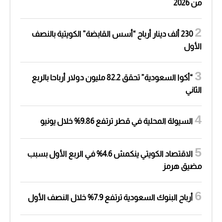
من 2026
230 ألف دينار أرباح “أسس القابضة” الكويتية بالنصف
الأول
“أكوا السعودية” تحقق 82.2 مليون دولار أرباحا بالربع
الثاني
السيولة المحلية في قطر ترتفع 9.86% خلال يونيو
الاقتصاد الكويتي ينكمش 4.6% في الربع الأول بسبب
مضيق هرمز
أرباح البنوك السعودية ترتفع 7.9% خلال النصف الأول