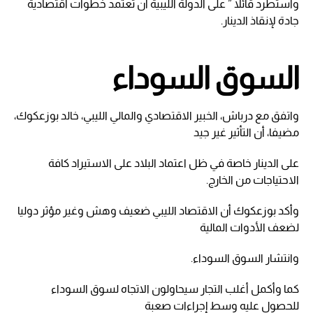
واستطرد قائلا ” على الدولة الليبية أن تعتمد خطوات اقتصادية
جادة لإنقاذ الدينار.
السوق السوداء
واتفق مع درباش، الخبير الاقتصادي والمالي الليبي، خالد بوزعكوك،
مضيفا، أن التأثير غير جيد
على الدينار خاصة في ظل اعتماد البلاد على الاستيراد كافة
الاحتياجات من الخارج.
وأكد بوزعكوك أن الاقتصاد الليبي ضعيف وهش وغير مؤثر دوليا
لضعف الأدوات المالية
وانتشار السوق السوداء.
كما وأكمل أغلب التجار سيحاولون الاتجاه لسوق السوداء
للحصول عليه وسط إجراءات صعبة