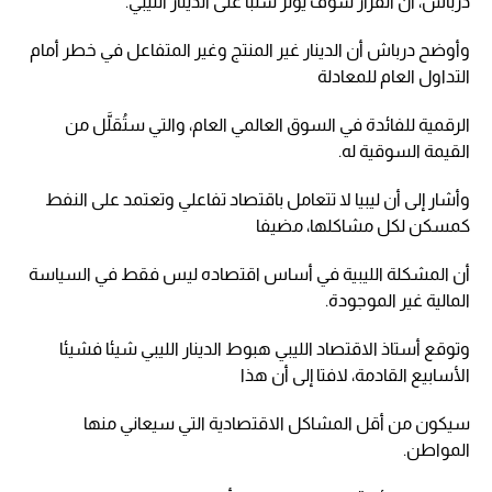
درباش، أن القرار سوف يؤثر سلبا على الدينار الليبي.
وأوضح درباش أن الدينار غير المنتج وغير المتفاعل في خطر أمام
التداول العام للمعادلة
الرقمية للفائدة في السوق العالمي العام، والتي ستُقلَّل من
القيمة السوقية له.
وأشار إلى أن ليبيا لا تتعامل باقتصاد تفاعلي وتعتمد على النفط
كمسكن لكل مشاكلها، مضيفا
أن المشكلة الليبية في أساس اقتصاده ليس فقط في السياسة
المالية غير الموجودة.
وتوقع أستاذ الاقتصاد الليبي هبوط الدينار الليبي شيئا فشيئا
الأسابيع القادمة، لافتا إلى أن هذا
سيكون من أقل المشاكل الاقتصادية التي سيعاني منها
المواطن.