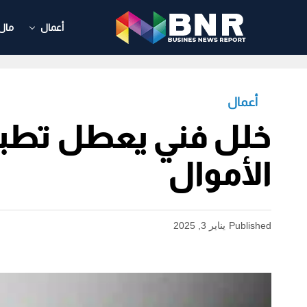
أعمال
مال
أعمال
خلل فني يعطل تطبي
الأموال
Published
يناير 3, 2025