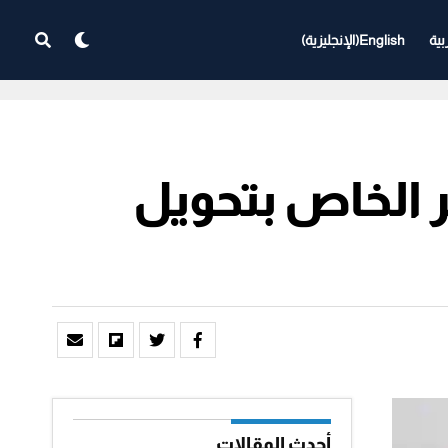
بية
English
(
الإنجليزية
)
 الخاص بتحويل
أحدث المقالات