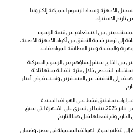
جيل الأجهزة وسداد الرسوم الجمركية إلكترونيا
تاريخ الاستيراد.
 المستخدمين من الاستعلام عن قيمة الرسوم
فة إلى توفير خدمة التحقق من أكواد الأجهزة الأصلية،
مهربة والمقلدة وغير المطابقة للمواصفات.
دمين من الخارج سيتم إعفاؤهم من الرسوم الجمركية
ستخدام الشخصي خلال فترة انتقالية مدتها ثلاثة
 يهدف إلى التخفيف عن المسافرين وتجنب فرض أعباء
رج.
جراءات ستطبق فقط على الهواتف الجديدة
المستوردة التي تدخل البلاد بعد الأول من يناير 2025، بينما لن تسرى على الأجهزة التي سبق
خارج وتم تفعيلها قبل هذا التاريخ.
إلى تنظيم سوق الهواتف المحمولة في مصر، وضمان