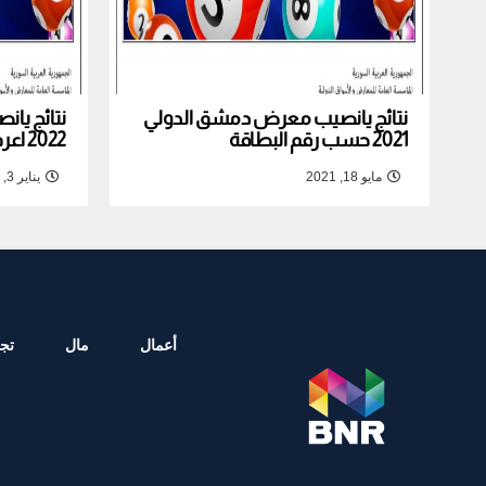
نتائج يانصيب معرض دمشق الدولي
نتائج يا
2021 حسب رقم البطاقة
2022 اعرف نتيجة بطاقتك
مايو 18, 2021
يناير 3, 2022
أعمال
مال
تجا