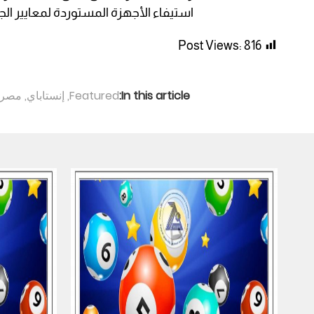
استيفاء الأجهزة المستوردة لمعايير ال
Post Views:
816
In this article:
Featured
,
إنستاباي
,
مصر