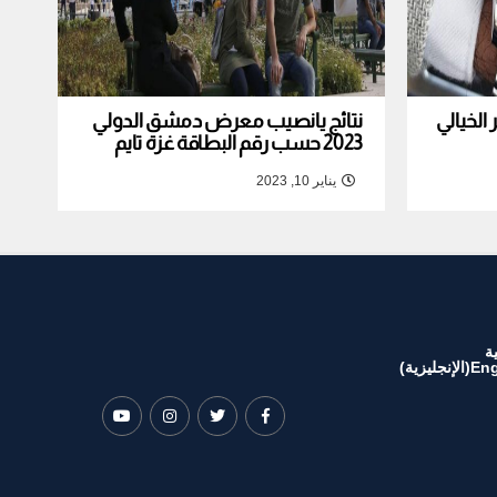
لخيالي
نتائج يانصيب معرض دمشق الدولي
2023 حسب رقم البطاقة غزة تايم
يناير 10, 2023
ة
Eng
(
الإنجليزية
)