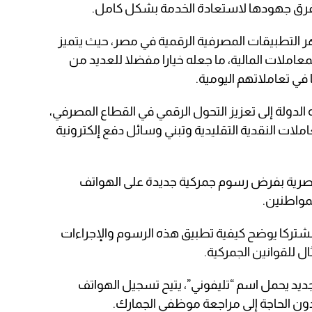
لفرق جهودها لاستعادة الخدمة بشكل كامل.
ر التطبيقات المصرفية الرقمية في مصر، حيث يتميز
املات المالية، ما جعله خيارا مفضلا للعديد من
 في تعاملاتهم اليومية.
دولة إلى تعزيز التحول الرقمي في القطاع المصرفي،
ملات النقدية التقليدية وتبني وسائل دفع إلكترونية
لمصرية بفرض رسوم جمركية جديدة على الهواتف
لمواطنين.
ا مشتركا يوضح كيفية تطبيق هذه الرسوم والإجراءات
ال للقوانين الجمركية.
جديد يحمل اسم “تليفوني”، يتيح تسجيل الهواتف
ون الحاجة إلى مراجعة موظفي الجمارك.