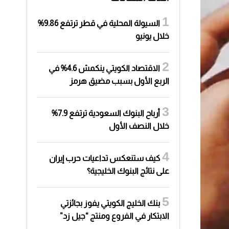
السيولة المحلية في قطر ترتفع 9.86%
خلال يونيو
الاقتصاد الكويتي ينكمش 4.6% في
الربع الأول بسبب مضيق هرمز
أرباح البنوك السعودية ترتفع 7.9%
خلال النصف الأول
كيف ستنعكس تداعيات حرب إيران
على نتائج البنوك الخليجية؟
بنك الخليج الكويتي يفوز بجائزتي
الابتكار في الفروع ومنتج “جيل زد”