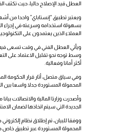
العطل قيد الإصلاح حاليا، حيث تكثف ا
ويعتبر تطبيق “إنستاباي” واحدا من أشه
بسهولة استخدامه وسرعته في إجراء المع
العملاء الذين يعتمدون على التكنولوجيا
ويأتي العطل الفني في وقت تسعى فيه ال
وسط توجه نحو تقليل الاعتماد على التعا
أكثر أمانا وفعالية.
وفي سياق متصل، أثار قرار الحكومة ا
المحمولة المستوردة جدلا واسعا بين ا
وأصدرت وزارتا المالية والاتصالات بيان
الجديدة التي سيتم اتخاذها لضمان الامتث
ووفقا للبيان، تم إطلاق نظام إلكتروني 
المحمولة المستوردة عبر تطبيق خاص د