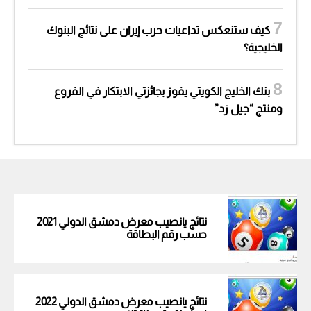
كيف ستنعكس تداعيات حرب إيران على نتائج البنوك
الخليجية؟
بنك الخليج الكويتي يفوز بجائزتي الابتكار في الفروع
ومنتج “جيل زد”
نتائج يانصيب معرض دمشق الدولي 2021
حسب رقم البطاقة
نتائج يانصيب معرض دمشق الدولي 2022