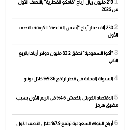
219 مليون ريال أرباح “قامكو القطرية” بالنصف الأول
من 2026
230 ألف دينار أرباح “أسس القابضة” الكويتية بالنصف
الأول
“أكوا السعودية” تحقق 82.2 مليون دولار أرباحا بالربع
الثاني
السيولة المحلية في قطر ترتفع 9.86% خلال يونيو
الاقتصاد الكويتي ينكمش 4.6% في الربع الأول بسبب
مضيق هرمز
أرباح البنوك السعودية ترتفع 7.9% خلال النصف الأول