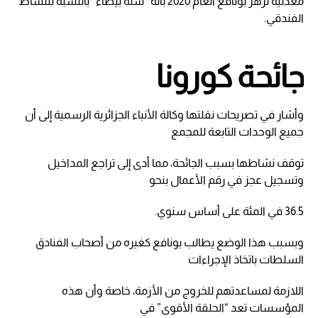
معدنية لزهر بونافع العام 2020 بأنه “سنة بيضاء” بالنسبة للنشاط
الفندقي.
جائحة كورونا
وأشار في تصريحات نقلتها وكالة الأنباء الجزائرية الرسمية إلى أن
جميع الوحدات التابعة للمجمع
توقف نشاطها بسبب الجائحة، مما أدى إلى تراجع المداخيل
وتسجيل عجز في رقم الأعمال بنحو
36.5 في المئة على أساس سنوي.
وبسبب هذا الوضع يطالب بونافع كغيره من أصحاب الفنادق
السلطات باتخاذ الإجراءات
اللازمة لمساعدتهم للخروج من الأزمة، خاصة وأن هذه
المؤسسات تعد “الحلقة الأقوى” في