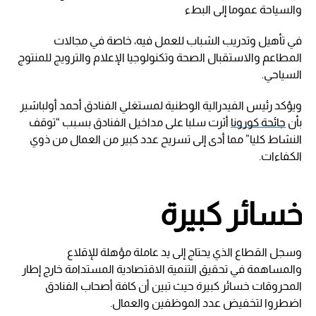
والسياحة عموما إلى البطء
في تأهيل وتدريب الشباب للعمل فيه، خاصة في مجالات
المطاعم والاستقبال الصحة وتكنولوجيا الإعلام والترويج للمنتوج
السياحي.
ويؤكد رئيس الفيدرالية الوطنية لمستغلي الفنادق أحمد أولباشير
بأن
جائحة كورونا
أثرت سلبا على مداخيل الفنادق بسبب “توقف
النشاط كليا” مما أدى إلى تسريح عدد كبير من العمال من ذوي
الكفاءات.
خسائر كبيرة
وسجل القطاع الذي يحتاج إلى يد عاملة مؤهلة للإقلاع
والمساهمة في تحقيق التنمية الاقتصادية المستدامة خارج إطار
المحروقات خسائر كبيرة حيث تبين أن كافة أصحاب الفنادق
اضطروا لتخفيض عدد الموظفين والعمال.