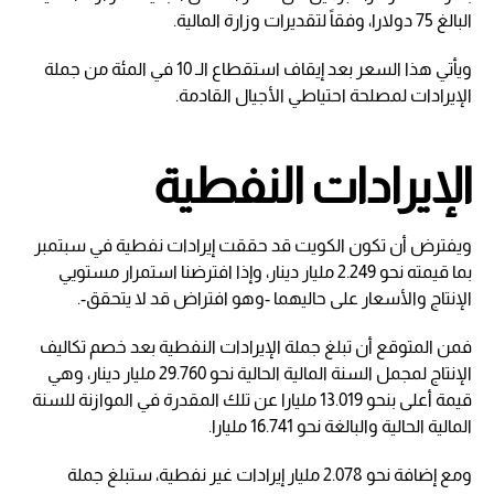
البالغ 75 دولارا، وفقاً لتقديرات وزارة المالية.
ويأتي هذا السعر بعد إيقاف استقطاع الـ 10 في المئة من جملة
الإيرادات لمصلحة احتياطي الأجيال القادمة.
الإيرادات النفطية
ويفترض أن تكون الكويت قد حققت إيرادات نفطية في سبتمبر
بما قيمته نحو 2.249 مليار دينار، وإذا افترضنا استمرار مستويي
الإنتاج والأسعار على حاليهما -وهو افتراض قد لا يتحقق-.
فمن المتوقع أن تبلغ جملة الإيرادات النفطية بعد خصم تكاليف
الإنتاج لمجمل السنة المالية الحالية نحو 29.760 مليار دينار، وهي
قيمة أعلى بنحو 13.019 مليارا عن تلك المقدرة في الموازنة للسنة
المالية الحالية والبالغة نحو 16.741 مليارا.
ومع إضافة نحو 2.078 مليار إيرادات غير نفطية، ستبلغ جملة