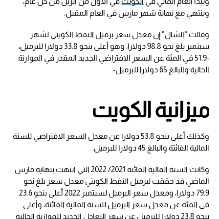
ويبدأ العام المالي في
الكويت
في الأول من أبريل من كل عام،
وينتهي مع نهاية شهر مارس في العام المقبل.
وقالت “الشال” إن معدل سعر برميل النفط الكويتي لشهر
سبتمبر بلغ نحو 98.8 دولارا، وهو أعلى بنحو 33.8 دولارا للبرميل،
-51.9 في المئة عن السعر الافتراضي الجديد المقدر في الموازنة
الحالية والبالغ 65 دولارا للبرميل-.
ميزانية الكويت
وكذلك أعلى بنحو 53.8 دولارا عن معدل السعر الافتراضي للسنة
المالية الفائتة والبالغ 45 دولارا للبرميل.
وكانت السنة المالية الفائتة 2021/ 2022 التي انتهت بنهاية مارس
الماضي قد حققت لبرميل النفط الكويتي معدل سعر بلغ نحو
79.9 دولارا، ومعدل سعر البرميل لسبتمبر 2022 أعلى بنحو 23.6
في المئة عن معدل سعر البرميل للسنة المالية الفائتة، وأعلى
بنحو 23.8 دولارا للبرميل عن سعر التعادل الجديد للموازنة الحالية