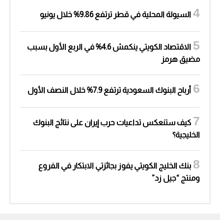
السيولة المحلية في قطر ترتفع 9.86% خلال يونيو
الاقتصاد الكويتي ينكمش 4.6% في الربع الأول بسبب
مضيق هرمز
أرباح البنوك السعودية ترتفع 7.9% خلال النصف الأول
كيف ستنعكس تداعيات حرب إيران على نتائج البنوك
الخليجية؟
بنك الخليج الكويتي يفوز بجائزتي الابتكار في الفروع
ومنتج “جيل زد”