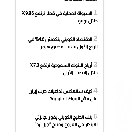
السيولة المحلية في قطر ترتفع 9.86%
خلال يونيو
الاقتصاد الكويتي ينكمش 4.6% في
الربع الأول بسبب مضيق هرمز
أرباح البنوك السعودية ترتفع 7.9%
خلال النصف الأول
كيف ستنعكس تداعيات حرب إيران
على نتائج البنوك الخليجية؟
بنك الخليج الكويتي يفوز بجائزتي
الابتكار في الفروع ومنتج “جيل زد”