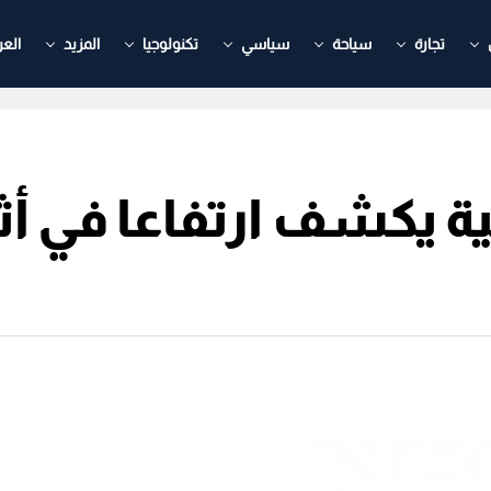
تجارة
سياحة
سياسي
تكنولوجيا
المزيد
العر
مية يكشف ارتفاعا في أ