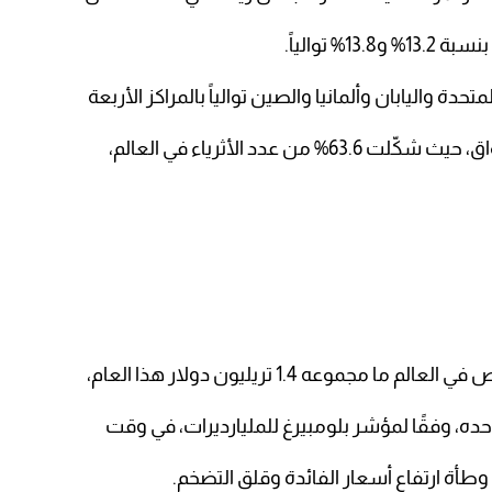
% توالياً.
الأولى في عدد الأثرياء على صعيد الأسواق، حيث شكّلت 63.6% من عدد الأثرياء في العالم،
 وطأة ارتفاع أسعار الفائدة وقلق التضخم.