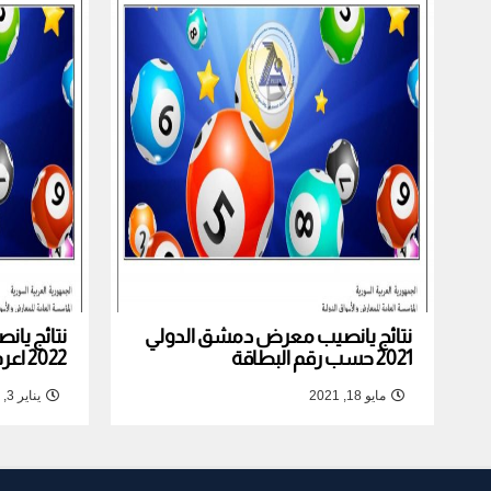
نتائج يانصيب معرض دمشق الدولي
نتائج يا
2021 حسب رقم البطاقة
2022 اعرف نتيجة بطاقتك
مايو 18, 2021
يناير 3, 2022