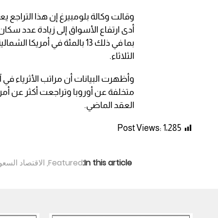
وقالت وكالة بلومبيرغ إن هذا التراجع ي
الثلاثاء.
متخلفة عن أوروبا وتراجعت أكثر عن أمري
العقد الماضي.
Post Views:
1٬285
In this article:
Featured
,
الاقتصاد السع