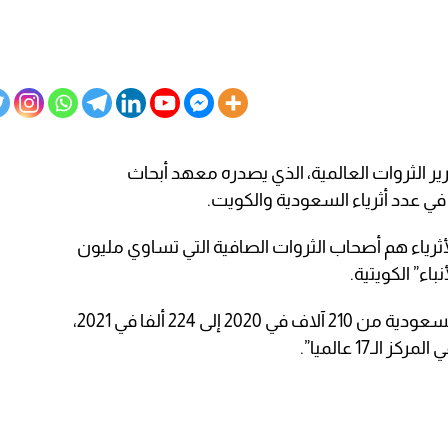
ير الثروات العالمية، الذي يصدره معهد أبحاث
 في عدد أثرياء السعودية والكويت.
ر الثروات العالمية 2022، إن الأثرياء هم أصحاب الثروات الصافية التي تساوي مليون
اء” الكويتية.
ووفق الصحيفة، ارتفع عدد الأثرياء في السعودية من 210 آلاف في 2020 إلى 224 ألفا في 2021،