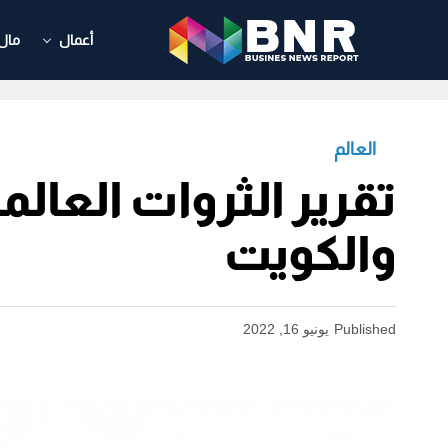
أعمال
مال
العالم
تقرير الثروات العال
والكويت
Published
يونيو 16, 2022