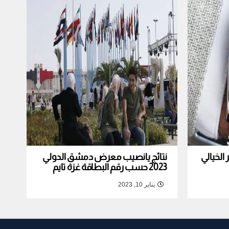
لخيالي
نتائج يانصيب معرض دمشق الدولي
2023 حسب رقم البطاقة غزة تايم
يناير 10, 2023