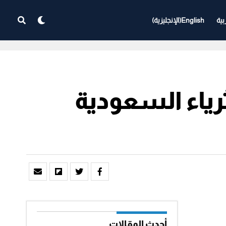
بية
English
(
الإنجليزية
)
ثرياء السعودية
أحدث المقالات