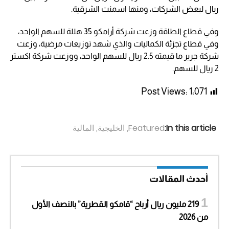
ريال لبعض الشركات، ومنها اسمنت الشرقية.
وفي قطاع الطاقة وزعت شركة أرامكو 35 هللة للسهم الواحد،
وفي قطاع تجزئة الكماليات والذي شهد توزيعات مرضية، وزعت
شركة جرير ما قيمته 2.5 ريال للسهم الواحد، ووزعت شركة اكستر
2 ريال للسهم.
Post Views:
1٬071
In this article:
Featured
,
الخليجية
,
المالية
أحدث المقالات
219 مليون ريال أرباح “قامكو القطرية” بالنصف الأول
من 2026