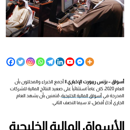
أسواق – بزنس ريبورت الإخباري ||
أجمع الخبراء والمحللون بأن
العام 2020، كان عاماً استثنائياً على صعيد النتائج المالية للشركات
المدرجة في
أسواق المالية الخليجية
، مُتمنين بأن يشهد العام
الجاري أداءً أفضل، لا سيما النصف الثاني.
الأسواق المالية الخليجية