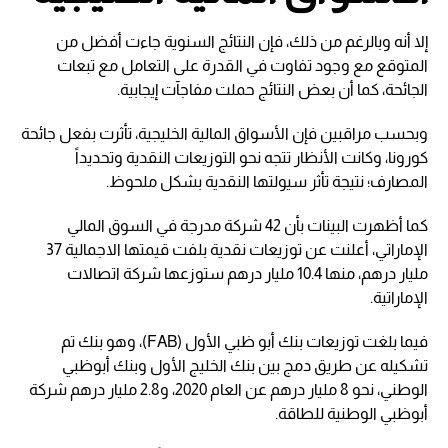
إلا أنه وبالرغم من ذلك، فإن النتائج السنوية جاءت أفضل من
المتوقع مع وجود تفاوت في القدرة على التعامل مع تبعات
الجائحة، كما أن بعض النتائج حملت مفاجآت إيجابية.
وبحسب مراقبين فإن الأسواق المالية الخليجية، تأثرت بفعل جائحة
كورونا، وكانت الأنظار تتجه نحو التوزيعات النقدية وتحديداً
المصارف؛ نتيجة تأثر سيولتها النقدية بشكل ملحوظ.
كما أظهرت البينات بأن 42 شركة مدرجة في السوق المالي
الإماراتي، أعلنت عن توزيعات نقدية بلفت قيمتها الاجمالية 37
مليار درهم، منها 10.4 مليار درهم ستوزعها شركة اتصالات
الإماراتية.
فيما بلغت توزيعات بنك أبو ظبي الأول (FAB)، وهو بنك تم
تشكيله عن طريق دمج بين بنك الخليج الأول وبنك أبوظبي
الوطني، نحو 8 مليار درهم عن العام 2020، و2.8 مليار درهم شركة
أبوظبي الوطنية للطاقة.