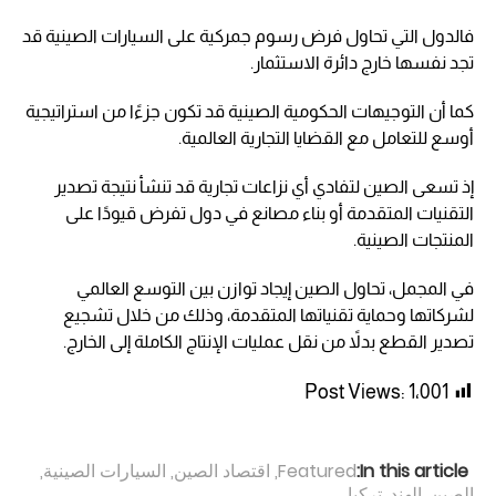
فالدول التي تحاول فرض رسوم جمركية على السيارات الصينية قد
تجد نفسها خارج دائرة الاستثمار.
كما أن التوجيهات الحكومية الصينية قد تكون جزءًا من استراتيجية
أوسع للتعامل مع القضايا التجارية العالمية.
إذ تسعى الصين لتفادي أي نزاعات تجارية قد تنشأ نتيجة تصدير
التقنيات المتقدمة أو بناء مصانع في دول تفرض قيودًا على
المنتجات الصينية.
في المجمل، تحاول الصين إيجاد توازن بين التوسع العالمي
لشركاتها وحماية تقنياتها المتقدمة، وذلك من خلال تشجيع
تصدير القطع بدلاً من نقل عمليات الإنتاج الكاملة إلى الخارج.
Post Views:
1٬001
In this article:
Featured
,
اقتصاد الصين
,
السيارات الصينية
,
الصين
,
الهند
,
تركيا