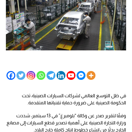
في ظل التوسع العالمي لشركات السيارات الصينية، تحث
الحكومة الصينية على ضرورة حماية تقنياتها المتقدمة.
وفقًا لتقرير صدر عن وكالة “بلومبرغ” في 13 سبتمبر، شددت
وزارة التجارة الصينية على أهمية تصدير قطع السيارات إلى مصانع
الخارج بدلاً من إنشاء خطوط إنتاج كاملة خارج البلاد.