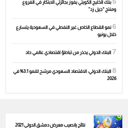
بنك الخليج الكويتي يفوز بجائزتي الابتكار في الفروع
ومنتج “جيل زد”
نمو القطاع الخاص غير النفطي في السعودية يتسارع
خلال يونيو
البنك الدولي يحذر من تباطؤ اقتصادي عالمي حاد
البنك الدولي: الاقتصاد السعودي مرشح للنمو 3.1% في
2026
نتائج يانصيب معرض دمشق الدولي 2021