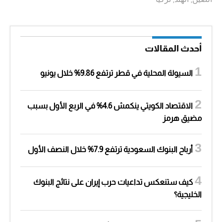
أحدث المقالات
السيولة المحلية في قطر ترتفع 9.86% خلال يونيو
الاقتصاد الكويتي ينكمش 4.6% في الربع الأول بسبب
مضيق هرمز
أرباح البنوك السعودية ترتفع 7.9% خلال النصف الأول
كيف ستنعكس تداعيات حرب إيران على نتائج البنوك
الخليجية؟