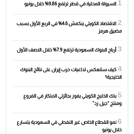
السيولة المحلية في قطر ترتفع 9.86% خلال يونيو
الاقتصاد الكويتي ينكمش 4.6% في الربع الأول بسبب
مضيق هرمز
أرباح البنوك السعودية ترتفع 7.9% خلال النصف الأول
كيف ستنعكس تداعيات حرب إيران على نتائج البنوك
الخليجية؟
بنك الخليج الكويتي يفوز بجائزتي الابتكار في الفروع
ومنتج “جيل زد”
نمو القطاع الخاص غير النفطي في السعودية يتسارع
خلال يونيو