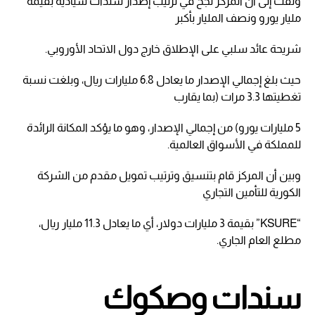
ولفت إلى أن المركز نجح في ترتيب إصدار سندات سيادية بقيمة
مليار يورو ونصف المليار بأكبر
شريحة عائد سلبي على الإطلاق خارج دول الاتحاد الأوروبي.
حيث بلغ إجمالي الإصدار ما يعادل 6.8 مليارات ريال، وبلغت نسبة
تغطيتها 3.3 مرات (بما يقارب
5 مليارات يورو) من إجمالي الإصدار، وهو ما يؤكد المكانة الرائدة
للمملكة في الأسواق العالمية.
وبين أن المركز قام بتنسيق وترتيب تمويل مقدم من الشركة
الكورية للتأمين التجاري
“KSURE” بقيمة 3 مليارات دولار، أي ما يعادل 11.3 مليار ريال،
مطلع العام الجاري.
سندات وصكوك