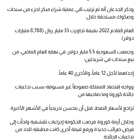
وذكر الجدعان أنه تم ترتيب ثاني عملية شراء مبكر لجزء من سندات
وصكوك مستحقة خلال
العام القادم 2022، بقيمة تجاوزت 33 مليار ريال (8,788 مليارات
دولار).
وجمعت السعودية 5.5 مليار دولار، في نهاية العام الماضي، من
بيع سندات في شريحتين؛
إحداهما لأجل 12 عاماً، والأخرى 40 عاماً.
وواجه اقتصاد المملكة ضغوطاً غير مسبوقة؛ بسبب تداعيات
جائحة كورونا وما صاحبها من
تراجع لأسعار النفط، قبل أن يتحسن تدريجياً في الأشهر الأخيرة.
وخلال أزمة كورونا، فرضت الحكومة إجراءات تقشفية ولجأت إلى
فرض ضرائب جديدة ورفع قيمة أخرى كانت مطبقة؛ للحد من
تداعيات الجائحة.