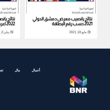
نتائج يانصيب معرض دمشق الدولي
نتائج يا
2021 حسب رقم البطاقة
2022 اعرف نتيجة بطاقتك
مايو 18, 2021
يناير 3, 2022
أعمال
مال
تجا