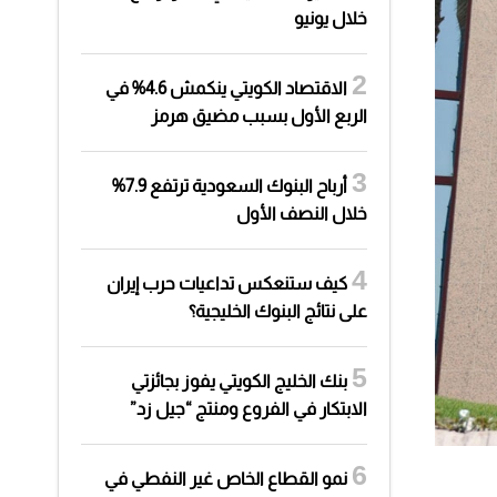
خلال يونيو
الاقتصاد الكويتي ينكمش 4.6% في
الربع الأول بسبب مضيق هرمز
أرباح البنوك السعودية ترتفع 7.9%
خلال النصف الأول
كيف ستنعكس تداعيات حرب إيران
على نتائج البنوك الخليجية؟
بنك الخليج الكويتي يفوز بجائزتي
الابتكار في الفروع ومنتج “جيل زد”
نمو القطاع الخاص غير النفطي في