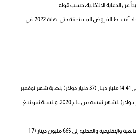
ً عن الدعاية الانتخابية، حسب قوله.
قساط القروض المستحقة حتى نهاية 2022؛ في
ر نوفمبر
ية والمحلية إلى 665 مليون دينار (1.7