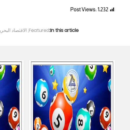
Post Views:
1٬232
In this article:
Featured
,
الاقتصاد البحري