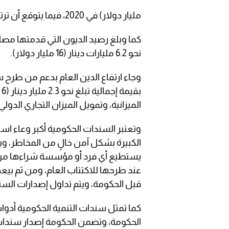
مليار دولار) في 2020، فيما يتوقع أن ترتفع خلال العام 2021.
كما وبلغ رصيد الديون التي قدمتها مصار
نحو 6.2 مليارات دينار (16 مليار دولار).
وجاء ارتفاع الدين العام بدعم من طرح س
ب
الميزانية، وتمويل الميزان التجاري الدولي
وتعتبر السندات الحكومية أكبر وعاء است
الكبيرة بشكل آمن خالٍ من المخاطر، وب
يستطيع أي فرد أو مؤسسة شراءها من خ
عند طرحها للاكتتاب العام، ومن ثم بي
قبل الحكومة، ويتم تداول إصدارات السند
كما تمثل سندات التنمية الحكومية أدوا
الحكومة، وتضمن الحكومة إصدار سندات ا