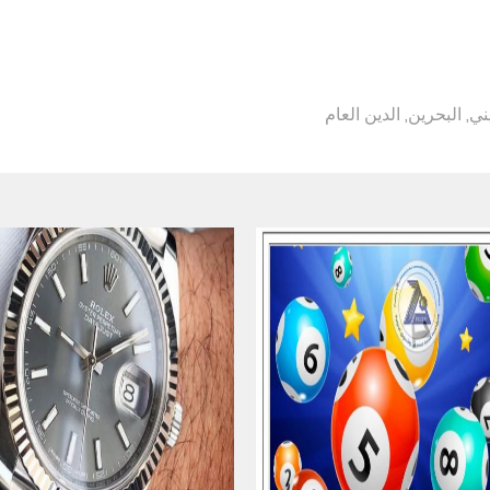
ني
,
البحرين
,
الدين العام