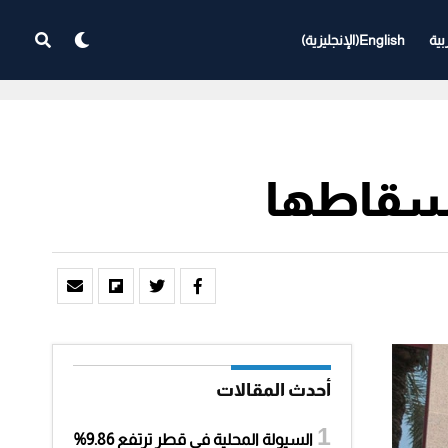
بية
English
(
الإنجليزية
)
بإسقاطها
أحدث المقالات
السيولة المحلية في قطر ترتفع 9.86%