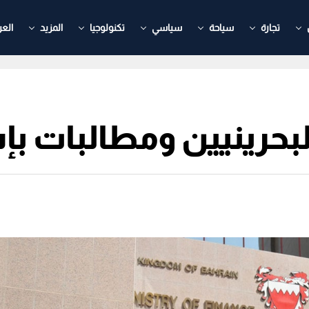
تجارة
سياحة
سياسي
تكنولوجيا
المزيد
العر
لبحرينيين ومطالبات 