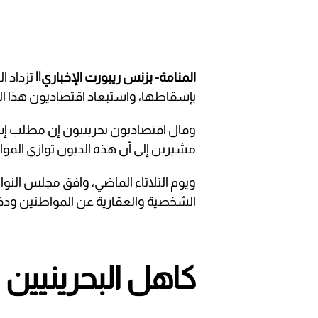
المنامة- بزنس ريبورت الإخباري||
تزداد ا
بإسقاطها، واستبعاد اقتصاديون هذا ا
وقال اقتصاديون بحرينيون إن مطلب إس
مشيرين إلى أن هذه الديون توازي الموازن
ويوم الثلاثاء الماضي، وافق مجلس ال
الشخصية والعقارية عن المواطنين ودف
كاهل البحرينيين