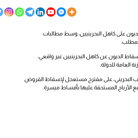
لديون على كاهل البحرينيين، وسط مطالبات
لمطلب.
قاط الديون عن كاهل البحرينيين غير واقعي،
ة العامة للدولة.
نواب البحريني، على مقترح مستعجل لإسقاط القروض
ع الأرباح المستحقة عليها بأقساط ميسرة.