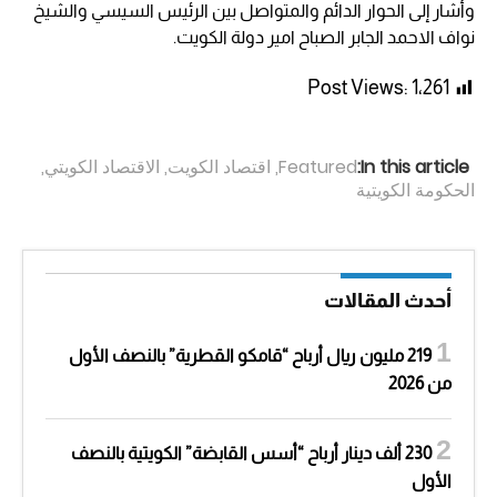
وأشار إلى الحوار الدائم والمتواصل بين الرئيس السيسي والشيخ
نواف الاحمد الجابر الصباح امير دولة الكويت.
Post Views:
1٬261
In this article:
Featured
,
اقتصاد الكويت
,
الاقتصاد الكويتي
,
الحكومة الكويتية
أحدث المقالات
219 مليون ريال أرباح “قامكو القطرية” بالنصف الأول
من 2026
230 ألف دينار أرباح “أسس القابضة” الكويتية بالنصف
الأول