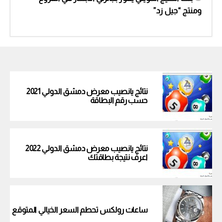
ومنتج “جيل زد”
نتائج يانصيب معرض دمشق الدولي 2021
حسب رقم البطاقة
نتائج يانصيب معرض دمشق الدولي 2022
اعرف نتيجة بطاقتك
ساعات رولكس تحطم السعر الخيالي المتوقع