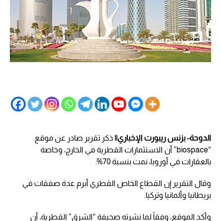
الدوحة- بزنس ريبورت الإخباري||
ذكر تقرير صادر عن موقع
“biospace” أن الاستثمارات القطرية في الخارج، وخاصة
بالعقارات في أوروبا، نمت بنسبة 70%.
وقال التقرير إن القطاع الخاص القطري أبرم عدة صفقات في
بريطانيا وألمانيا وتركيا.
وأكد الموقع، وفقاً لما نشرته صحيفة “الشرق” القطرية، أن