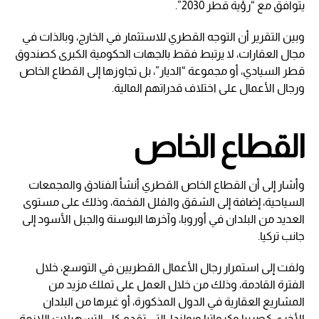
يتوافق مع “رؤية قطر 2030”.
وبين التقرير أن التوجه القطري للاستثمار في الخارج، وبالذات في
مجال العقارات، لا يرتبط فقط بالجهات الحكومية الكبرى كصندوق
قطر السيادي، أو مجموعة “الديار”، بل تجاوزها إلى القطاع الخاص
ورجال الأعمال على اختلاف قدراتهم المالية.
القطاع الخاص
وأشار إلى أن القطاع الخاص القطري أنشأ الفنادق والمجمعات
السياحية، إضافة إلى الشقق والفلل الفخمة، وذلك على مستوى
العديد من البلدان في أوروبا، وآخرها البوسنة والجبل الأسود إلى
جانب تركيا.
ولفت إلى استمرار رجال الأعمال القطريين في التوسع، خلال
الفترة القادمة، وذلك من خلال العمل على تملك مزيد من
المشاريع العقارية في الدول المذكورة، أو غيرها من البلدان
الأخرى كصربيا وكرواتيا وبولندا، التي تقدم كل التسهيلات اللازمة