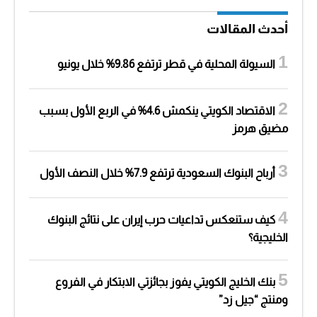
أحدث المقالات
السيولة المحلية في قطر ترتفع 9.86% خلال يونيو
الاقتصاد الكويتي ينكمش 4.6% في الربع الأول بسبب
مضيق هرمز
أرباح البنوك السعودية ترتفع 7.9% خلال النصف الأول
كيف ستنعكس تداعيات حرب إيران على نتائج البنوك
الخليجية؟
بنك الخليج الكويتي يفوز بجائزتي الابتكار في الفروع
ومنتج “جيل زد”