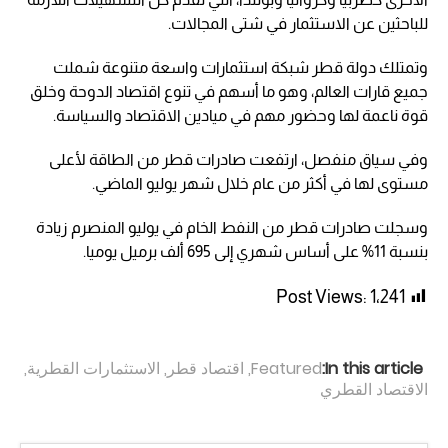
للباحثين عن الاستثمار في شتى المجالات.
وتمتلك دولة قطر شبكة استثمارات واسعة متنوعة شملت
جميع قارات العالم، وهو ما أسهم في تنوع اقتصاد الدوحة وخلق
قوة ناعمة لها وحضور مهم في ميادين الاقتصاد والسياسة.
وفي سياق منفصل، ارتفعت صادرات قطر من الطاقة لأعلى
مستوى لها في أكثر من عام خلال شهر يوليو الماضي.
وسجلت صادرات قطر من النفط الخام في يوليو المنصرم زيادة
بنسبة 11% على أساس شهري إلى 695 ألف برميل يوميا.
Post Views:
1٬241
In this article:
Featured
,
اقتصاد قطر
,
الاستثمارات القطرية
,
الاقتصاد القطري