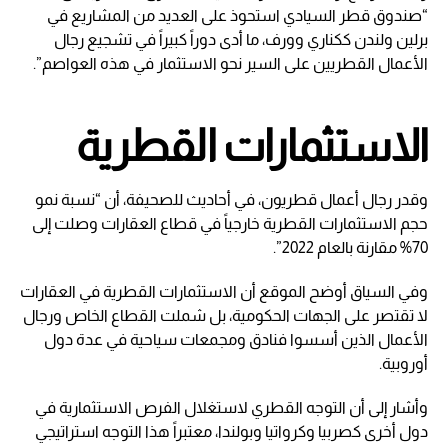
“صندوق قطر السيادي استحوذ على العديد من المشاريع في
برلين ولندن ككناري وورف، ما أدى دوراً كبيراً في تشجيع رجال
الأعمال القطريين على السير نحو الاستثمار في هذه العواصم”.
الاستثمارات القطرية
وقدر رجال أعمال قطريون، في أحاديث للصحيفة، أن “نسبة نمو
حجم الاستثمارات القطرية خارجياً في قطاع العقارات وصلت إلى
70% مقارنة بالعام 2022”.
وفي السياق أوضح الموقع أن الاستثمارات القطرية في العقارات
لا تقتصر على الجهات الحكومية، بل شملت القطاع الخاص ورجال
الأعمال الذين أسسوا فنادق ومجمعات سياحية في عدة دول
أوروبية.
وأشار إلى أن التوجه القطري لاستغلال الفرص الاستثمارية في
دول أخرى كصربيا وكرواتيا وبولندا، معتبراً هذا التوجه استراتيجي