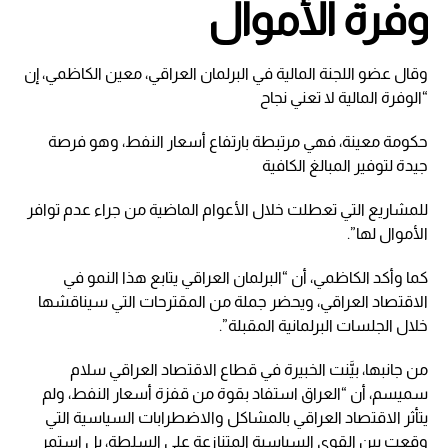
وفرة الأموال
وقال عضو اللجنة المالية في البرلمان العراقي، معين الكاظمي، إن
“الوفرة المالية لا تعني نجاح
حكومة معينة، فهي مرتبطة بارتفاع أسعار النفط، وهو فرصة
جيدة لتوفير المبالغ الكافية
للمشاريع التي تعطلت خلال الأعوام الماضية من جراء عدم توافر
الأموال لها”.
كما وأكد الكاظمي، أن “البرلمان العراقي يتابع هذا النمو في
الاقتصاد العراقي، ويحضر جملة من المقترحات التي سيناقشها
خلال الجلسات البرلمانية المقبلة”.
من جانبها، بيَّنت الخبيرة في قطاع الاقتصاد العراقي سلام
سميسم، أن “العراق استفاد بقوة من قفزة أسعار النفط، ولم
يتأثر الاقتصاد العراقي بالمشاكل والاضطرابات السياسية التي
وقعت بين القوى السياسية المتنازعة على السلطة، بل استمر