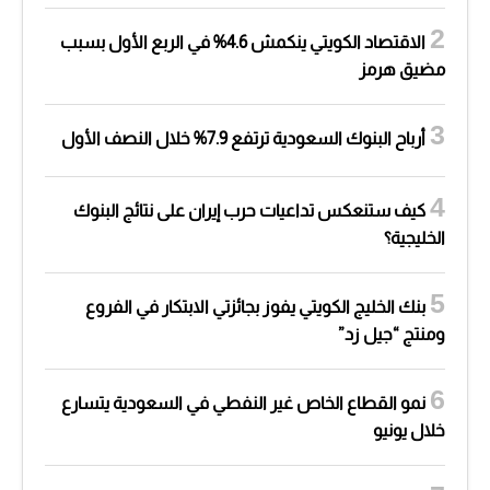
الاقتصاد الكويتي ينكمش 4.6% في الربع الأول بسبب
مضيق هرمز
أرباح البنوك السعودية ترتفع 7.9% خلال النصف الأول
كيف ستنعكس تداعيات حرب إيران على نتائج البنوك
الخليجية؟
بنك الخليج الكويتي يفوز بجائزتي الابتكار في الفروع
ومنتج “جيل زد”
نمو القطاع الخاص غير النفطي في السعودية يتسارع
خلال يونيو