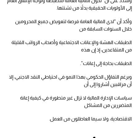
وشدّد على أن “تكون المالية العامة منضبطة وتوجه الإنفاق العام
إلى الأولويات الحقيقية بدلاً من تشتتها.
وأكد أن “لدى المالية العامة فرصة لتعويض جميع المحرومين
خلال السنوات السابقة من
الطبقات الهشة والإعانات الاجتماعية وأصحاب الرواتب القليلة
من المتقاعدين، إذ إن هذه
الطبقات بحاجة إلى إعانات”.
وبرغم التفاؤل الحكومي بهذا النمو في احتياطي النقد الاجنبي، إلا
أن مراقبين أشاروا إلى أن
سياسات الإدارة المالية لا تزال غير متطورة في كيفية إعانة
المتضررين من المشاكل
الاقتصادية، ولا سيما العاطلون من العمل.