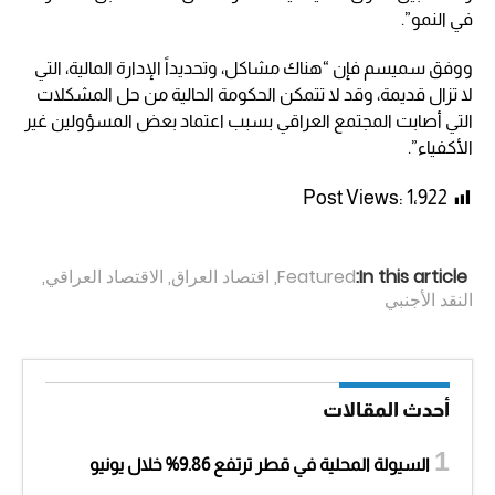
في النمو”.
ووفق سميسم فإن “هناك مشاكل، وتحديداً الإدارة المالية، التي
لا تزال قديمة، وقد لا تتمكن الحكومة الحالية من حل المشكلات
التي أصابت المجتمع العراقي بسبب اعتماد بعض المسؤولين غير
الأكفياء”.
Post Views:
1٬922
In this article:
Featured
,
اقتصاد العراق
,
الاقتصاد العراقي
,
النقد الأجنبي
أحدث المقالات
السيولة المحلية في قطر ترتفع 9.86% خلال يونيو