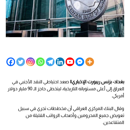
بغداد- بزنس ريبورت الإخباري||
صعد احتياطي النقد الأجنبي في
العراق إلى أعلى مستوياته التاريخية، ليتخطى حاجز الـ 90 مليار دولار
أمريكي.
وقال البنك المركزي العراقي أن مخططات تجري في سبيل
تعويض جميع المحرومين وأصحاب الرواتب القليلة من
المتقاعدين.