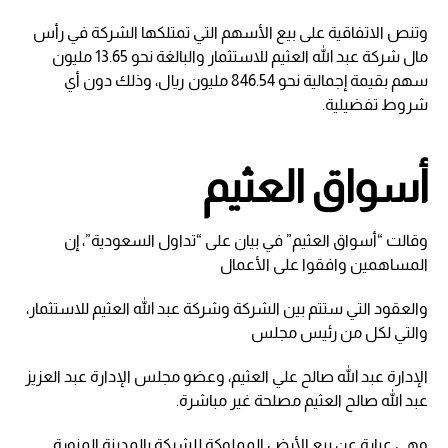
وتنص الاتفاقية على بيع الأسهم التي تمتلكها الشركة في رأس
مال شركة عبد الله العثيم للاستثمار والبالغة نحو 13.65 مليون
سهم بقيمة إجمالية نحو 846.54 مليون ريال، وذلك دون أي
شروط تفضيلية.
أسواق العثيم
وقالت “أسواق العثيم” في بيان على “تداول السعودية”، إن
المساهمين وافقوا على الأعمال
والعقود التي ستتم بين الشركة وشركة عبد الله العثيم للاستثمار،
والتي لكل من رئيس مجلس
الإدارة عبد الله صالح علي العثيم، وعضو مجلس الإدارة عبد العزيز
عبد الله صالح العثيم مصلحة غير مباشرة.
وهي عبارة عن بيع الأرض المملوكة للشركة بالمدينة المنورة