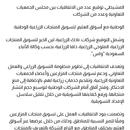
المشيطي، توقيع عدد من الاتفاقيات بين مجلس الجمعيات
التعاونية وعدد من الشركات
الوطنية مع أسواق العثيم، لتسويق المنتجات الزراعية الوطنية.
وشمل التوقيع شركات: نادك الزراعية، لين الخير لتسويق المنتجات
الزراعية، الملوحي الزراعية، دافا الزراعية، بحسب وكالة الأنباء
السعودية “واس”.
وتهدف الاتفاقيات إلى تطوير منظومة التسويق الزراعي والعمل
التعاوني، ودعم تسويق منتجات المزارعين وأعضاء الجمعيات
التعاونية الزراعية، وتقديم خدماتٍ زراعية لهم، بالإضافة إلى منع
الاحتكار، وفتح آفاق أمام الشركات الوطنية لتوسيع حجم انتشار
منتجاتها، ورفع كفاءتها التسويقية من خلال تقليل سلاسل
الإمداد التسويقية.
وتضمنت بنود الاتفاقيات، العمل على تسويق منتجات المزارعين
وفقًا للميز النسبية للمناطق، وذلك من خلال عرضها عبر أسواق
العثيم بمختلف المناطق، مع التزام الشركة بالتعريف بالمنتجات