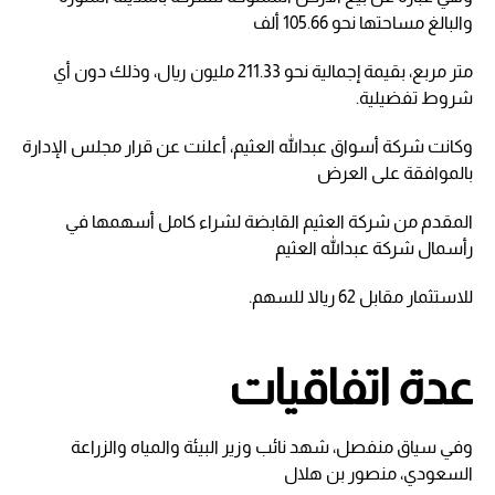
والبالغ مساحتها نحو 105.66 ألف
متر مربع، بقيمة إجمالية نحو 211.33 مليون ريال، وذلك دون أي
شروط تفضيلية.
وكانت شركة أسواق عبدالله العثيم، أعلنت عن قرار مجلس الإدارة
بالموافقة على العرض
المقدم من شركة العثيم القابضة لشراء كامل أسهمها في
رأسمال شركة عبدالله العثيم
للاستثمار مقابل 62 ريالا للسهم.
عدة اتفاقيات
وفي سياق منفصل، شهد نائب وزير البيئة والمياه والزراعة
السعودي، منصور بن هلال