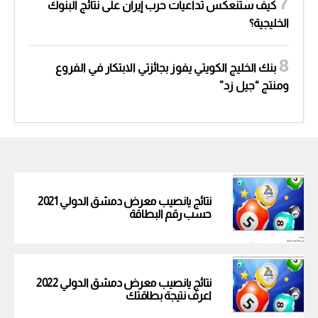
كيف ستنعكس تداعيات حرب إيران على نتائج البنوك
الخليجية؟
بنك الخليج الكويتي يفوز بجائزتي الابتكار في الفروع
ومنتج “جيل زد”
نتائج يانصيب معرض دمشق الدولي 2021
حسب رقم البطاقة
نتائج يانصيب معرض دمشق الدولي 2022
اعرف نتيجة بطاقتك