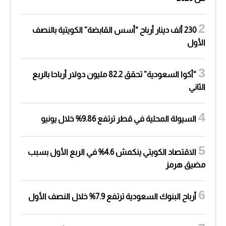
230 ألف دينار أرباح “أسس القابضة” الكويتية بالنصف
الأول
“أكوا السعودية” تحقق 82.2 مليون دولار أرباحا بالربع
الثاني
السيولة المحلية في قطر ترتفع 9.86% خلال يونيو
الاقتصاد الكويتي ينكمش 4.6% في الربع الأول بسبب
مضيق هرمز
أرباح البنوك السعودية ترتفع 7.9% خلال النصف الأول