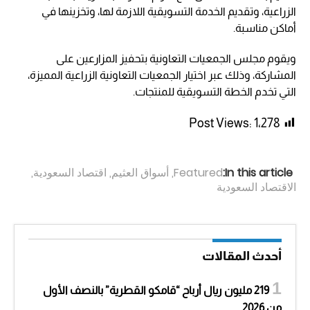
الزراعية، وتقديم الخدمة التسويقية اللازمة لها، وتخزينها في
أماكن مناسبة.
ويقوم مجلس الجمعيات التعاونية بتحفيز المزارعين على
المشاركة، وذلك عبر اختيار الجمعيات التعاونية الزراعية المميزة،
التي تخدم الخطة التسويقية للمنتجات.
Post Views:
1٬278
In this article:
Featured
,
أسواق العثيم
,
اقتصاد السعودية
,
الاقتصاد السعودية
أحدث المقالات
219 مليون ريال أرباح “قامكو القطرية” بالنصف الأول
من 2026