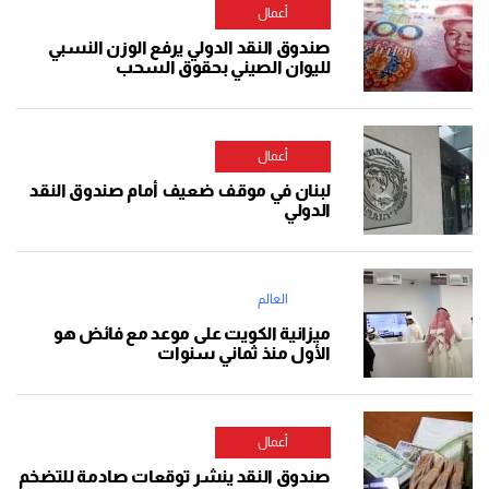
أعمال
صندوق النقد الدولي يرفع الوزن النسبي
لليوان الصيني بحقوق السحب
أعمال
لبنان في موقف ضعيف أمام صندوق النقد
الدولي
العالم
ميزانية الكويت على موعد مع فائض هو
الأول منذ ثماني سنوات
أعمال
صندوق النقد ينشر توقعات صادمة للتضخم