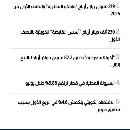
219 مليون ريال أرباح “قامكو القطرية” بالنصف الأول من
2026
230 ألف دينار أرباح “أسس القابضة” الكويتية بالنصف
الأول
“أكوا السعودية” تحقق 82.2 مليون دولار أرباحا بالربع
الثاني
السيولة المحلية في قطر ترتفع 9.86% خلال يونيو
الاقتصاد الكويتي ينكمش 4.6% في الربع الأول بسبب
مضيق هرمز